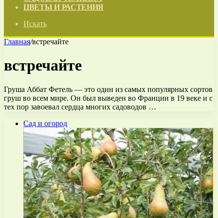
ЦВЕТЫ И РАСТЕНИЯ
Искать
Главная
/
встречайте
встречайте
Груша Аббат Фетель — это один из самых популярных сортов
груш во всем мире. Он был выведен во Франции в 19 веке и с
тех пор завоевал сердца многих садоводов …
Сад и огород