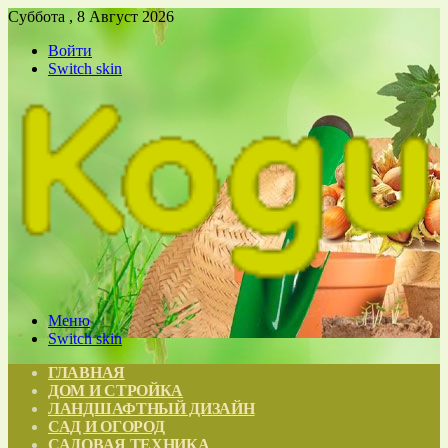
Суббота , 8 Август 2026
Войти
Switch skin
Меню
Switch skin
ГЛАВНАЯ
ДОМ И СТРОЙКА
ЛАНДШАФТНЫЙ ДИЗАЙН
САД И ОГОРОД
САДОВАЯ ТЕХНИКА