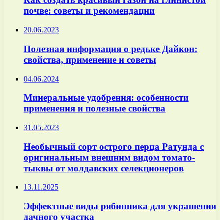
почве: советы и рекомендации
20.06.2023
Полезная информация о редьке Дайкон:
свойства, применение и советы
04.06.2024
Минеральные удобрения: особенности
применения и полезные свойства
31.05.2023
Необычный сорт острого перца Ратунда с
оригинальным внешним видом томато-
тыквы от молдавских селекционеров
13.11.2025
Эффектные виды рябинника для украшения
дачного участка