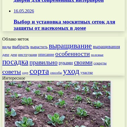
16.05.2026
Выбор и установка москитных сеток для
защиты от насекомых в доме
Облако меток
выращивание
выбрать
выращивания
вырастить
виды
особенности
даче
инструкция
описание
дачи
полезные
посадка
правильно
своими
руками
секреты
сорта
уход
советы
участке
способы
сорт
Интересное