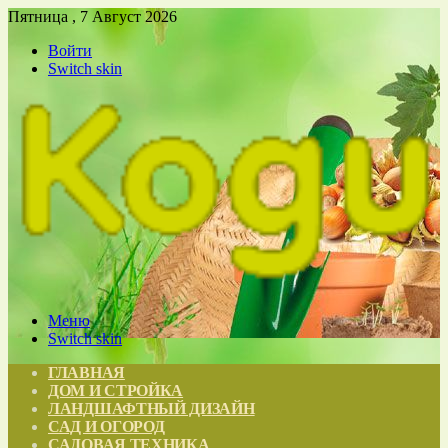
Пятница , 7 Август 2026
Войти
Switch skin
Меню
Switch skin
ГЛАВНАЯ
ДОМ И СТРОЙКА
ЛАНДШАФТНЫЙ ДИЗАЙН
САД И ОГОРОД
САДОВАЯ ТЕХНИКА