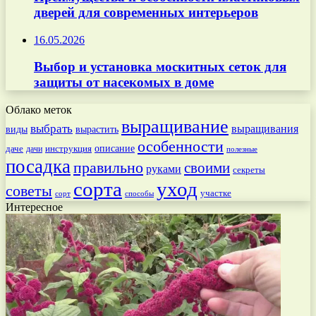
дверей для современных интерьеров
16.05.2026
Выбор и установка москитных сеток для
защиты от насекомых в доме
Облако меток
выращивание
выбрать
выращивания
вырастить
виды
особенности
даче
инструкция
описание
дачи
полезные
посадка
правильно
своими
руками
секреты
сорта
уход
советы
участке
способы
сорт
Интересное