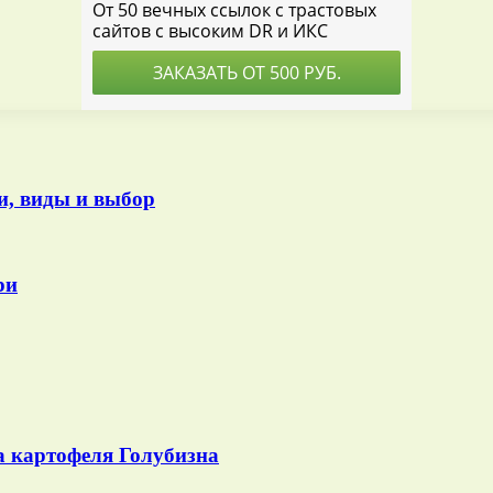
и, виды и выбор
ри
а картофеля Голубизна