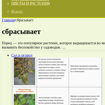
ЦВЕТЫ И РАСТЕНИЯ
Искать
Главная
/
сбрасывает
сбрасывает
Перец — это популярное растение, которое выращивается во мн
вызывать беспокойство у садоводов. …
Сад и огород