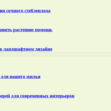
я сочного стеблеплода
ставить растению помощь
 в ландшафтном дизайне
 для вашего жилья
ерей для современных интерьеров