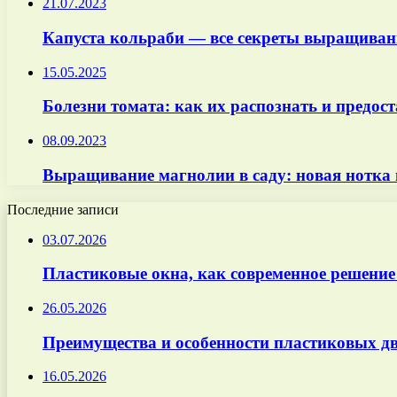
21.07.2023
Капуста кольраби — все секреты выращивани
15.05.2025
Болезни томата: как их распознать и предо
08.09.2023
Выращивание магнолии в саду: новая нотка
Последние записи
03.07.2026
Пластиковые окна, как современное решение
26.05.2026
Преимущества и особенности пластиковых дв
16.05.2026