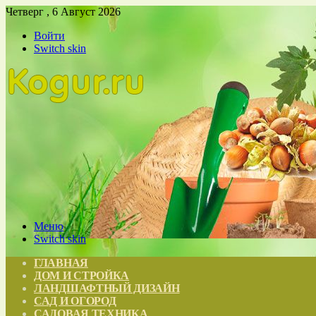
Четверг , 6 Август 2026
Войти
Switch skin
Меню
Switch skin
ГЛАВНАЯ
ДОМ И СТРОЙКА
ЛАНДШАФТНЫЙ ДИЗАЙН
САД И ОГОРОД
САДОВАЯ ТЕХНИКА