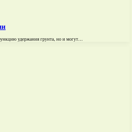
ми
функцию удержания грунта, но и могут…