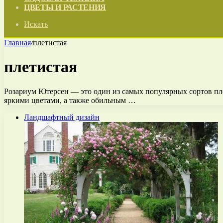
ЦВЕТЫ И РАСТЕНИЯ
Искать
Главная
/
плетистая
плетистая
Розариум Ютерсен — это один из самых популярных сортов пле
яркими цветами, а также обильным …
Ландшафтный дизайн