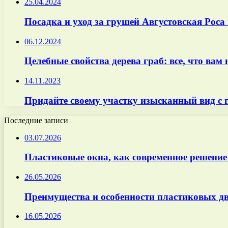
25.04.2024
Посадка и уход за грушей Августовская Роса 
06.12.2024
Целебные свойства дерева граб: все, что вам
14.11.2023
Придайте своему участку изысканный вид с
Последние записи
03.07.2026
Пластиковые окна, как современное решение
26.05.2026
Преимущества и особенности пластиковых дв
16.05.2026