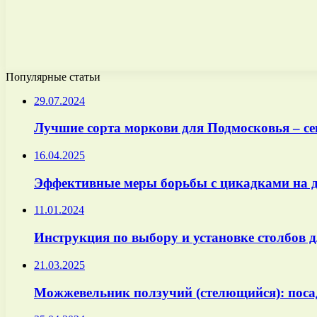
Популярные статьи
29.07.2024
Лучшие сорта моркови для Подмосковья – с
16.04.2025
Эффективные меры борьбы с цикадками на д
11.01.2024
Инструкция по выбору и установке столбов д
21.03.2025
Можжевельник ползучий (стелющийся): посад