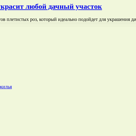
украсит любой дачный участок
в плетистых роз, который идеально подойдет для украшения да
 жилья