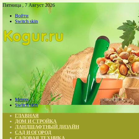
Пятница , 7 Август 2026
Войти
Switch skin
Меню
Switch skin
ГЛАВНАЯ
ДОМ И СТРОЙКА
ЛАНДШАФТНЫЙ ДИЗАЙН
САД И ОГОРОД
САДОВАЯ ТЕХНИКА