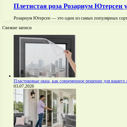
Плетистая роза Розариум Ютерсен 
Розариум Ютерсен — это один из самых популярных сорто
Свежие записи
Пластиковые окна, как современное решение для вашего
03.07.2026