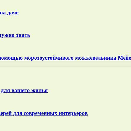
на даче
 нужно знать
 помощью морозоустойчивого можжевельника Мей
 для вашего жилья
ерей для современных интерьеров