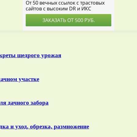
екреты щедрого урожая
ачном участке
ля дачного забора
ка и уход, обрезка, размножение