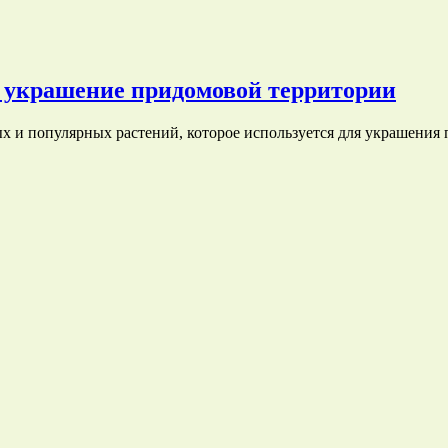
е украшение придомовой территории
ых и популярных растений, которое используется для украшени