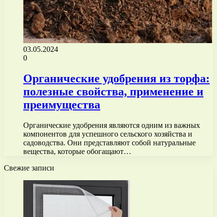
03.05.2024
0
Органические удобрения из торфа:
полезные свойства, применение и
преимущества
Органические удобрения являются одним из важных
компонентов для успешного сельского хозяйства и
садоводства. Они представляют собой натуральные
вещества, которые обогащают…
Свежие записи