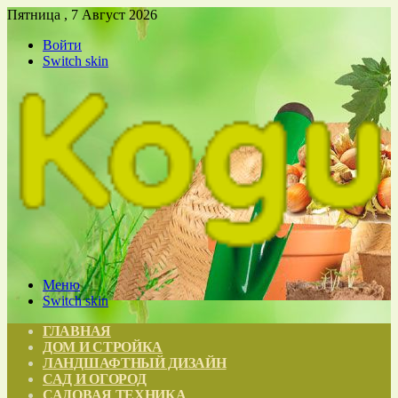
Пятница , 7 Август 2026
Войти
Switch skin
Меню
Switch skin
ГЛАВНАЯ
ДОМ И СТРОЙКА
ЛАНДШАФТНЫЙ ДИЗАЙН
САД И ОГОРОД
САДОВАЯ ТЕХНИКА