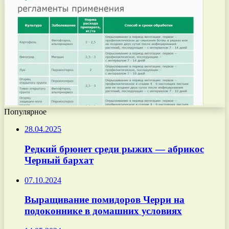
Популярное
28.04.2025
Редкий брюнет среди рыжих — абрикос
Черный бархат
07.10.2024
Выращивание помидоров Черри на
подоконнике в домашних условиях