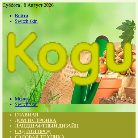
Суббота , 8 Август 2026
Войти
Switch skin
Меню
Switch skin
ГЛАВНАЯ
ДОМ И СТРОЙКА
ЛАНДШАФТНЫЙ ДИЗАЙН
САД И ОГОРОД
САДОВАЯ ТЕХНИКА