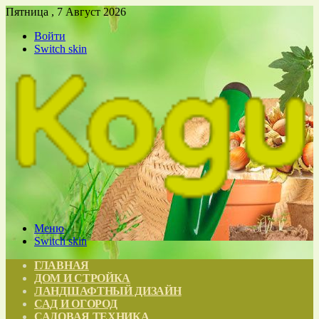
Пятница , 7 Август 2026
Войти
Switch skin
Меню
Switch skin
ГЛАВНАЯ
ДОМ И СТРОЙКА
ЛАНДШАФТНЫЙ ДИЗАЙН
САД И ОГОРОД
САДОВАЯ ТЕХНИКА