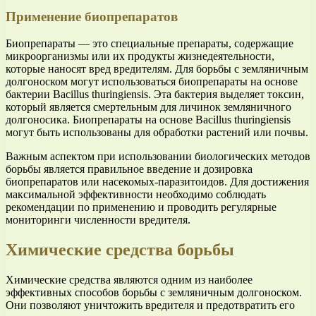
Применение биопрепаратов
Биопрепараты — это специальные препараты, содержащие
микроорганизмы или их продукты жизнедеятельности,
которые наносят вред вредителям. Для борьбы с земляничным
долгоноском могут использоваться биопрепараты на основе
бактерии Bacillus thuringiensis. Эта бактерия выделяет токсин,
который является смертельным для личинок земляничного
долгоносика. Биопрепараты на основе Bacillus thuringiensis
могут быть использованы для обработки растений или почвы.
Важным аспектом при использовании биологических методов
борьбы является правильное введение и дозировка
биопрепаратов или насекомых-паразитоидов. Для достижения
максимальной эффективности необходимо соблюдать
рекомендации по применению и проводить регулярные
мониторинги численности вредителя.
Химические средства борьбы
Химические средства являются одним из наиболее
эффективных способов борьбы с земляничным долгоноском.
Они позволяют уничтожить вредителя и предотвратить его