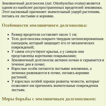
Земляничный долгоносик (лат. Otiorhynchus ovatus) является
одним из наиболее распространенных вредителей земляники.
Этот насекомый причиняет значительный ущерб растениям,
питаясь их листьями и корнями.
Особенности земляничного долгоносика:
Размер вредителя составляет около 1 см;
Тело долгоносика покрыто твердым хитинизированным
панцирем, который защищает его от механических
повреждений;
У самок отсутствуют крылья, а у самцов они
представлены короткими покрывалами;
Земляничный долгоносик активен ночью и скрывается в
течение дня в почве;
Взрослые особи питаются листьями земляники, а
личинки развиваются в почве, питаясь корнями
растений;
У взрослых особей хорошо развиты челюсти, которые
позволяют им причинять значительные повреждения
листьям.
Меры борьбы с земляничным долгоносиком: