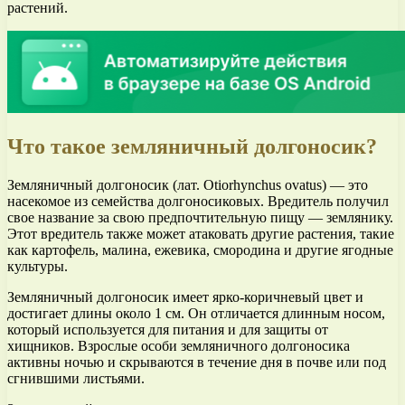
растений.
Что такое земляничный долгоносик?
Земляничный долгоносик (лат. Otiorhynchus ovatus) — это
насекомое из семейства долгоносиковых. Вредитель получил
свое название за свою предпочтительную пищу — землянику.
Этот вредитель также может атаковать другие растения, такие
как картофель, малина, ежевика, смородина и другие ягодные
культуры.
Земляничный долгоносик имеет ярко-коричневый цвет и
достигает длины около 1 см. Он отличается длинным носом,
который используется для питания и для защиты от
хищников. Взрослые особи земляничного долгоносика
активны ночью и скрываются в течение дня в почве или под
сгнившими листьями.