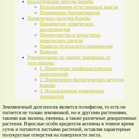
Биологические методы борьбы
Использование естественных врагов
Применение биопрепаратов
Химические средства борьбы
Применение химических
инсектицидов
Преимущества и недостатки
химических средств
Правила безопасного применения
Выводы
Рекомендации по защите земляники от
долгоносика
1. Проведение профилактических
мероприятий
2. Применение биологических методов
борьбы
3. Использование химических
препаратов
Земляничный долгоносик является полифагом, то есть он
питается не только земляникой, но и другими растениями,
такими как малина, ежевика, а также различные декоративные
растения. Взрослые особи вредителя активны в темное время
суток и питаются листьями растений, оставляя характерные
полукруглые отверстия на поверхности листа.