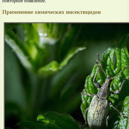
повторное появление.
Применение химических инсектицидов