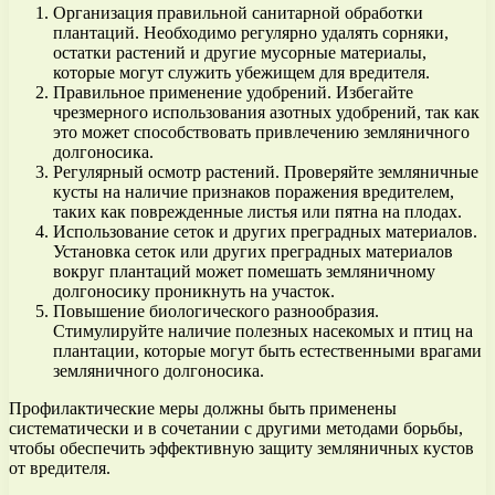
Организация правильной санитарной обработки
плантаций. Необходимо регулярно удалять сорняки,
остатки растений и другие мусорные материалы,
которые могут служить убежищем для вредителя.
Правильное применение удобрений. Избегайте
чрезмерного использования азотных удобрений, так как
это может способствовать привлечению земляничного
долгоносика.
Регулярный осмотр растений. Проверяйте земляничные
кусты на наличие признаков поражения вредителем,
таких как поврежденные листья или пятна на плодах.
Использование сеток и других преградных материалов.
Установка сеток или других преградных материалов
вокруг плантаций может помешать земляничному
долгоносику проникнуть на участок.
Повышение биологического разнообразия.
Стимулируйте наличие полезных насекомых и птиц на
плантации, которые могут быть естественными врагами
земляничного долгоносика.
Профилактические меры должны быть применены
систематически и в сочетании с другими методами борьбы,
чтобы обеспечить эффективную защиту земляничных кустов
от вредителя.