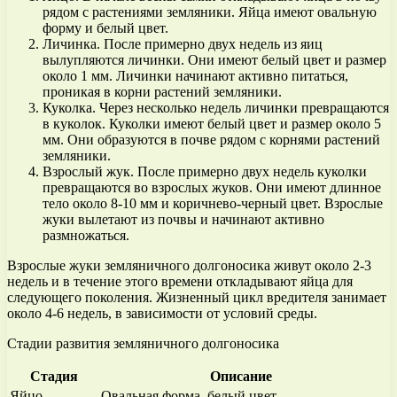
рядом с растениями земляники. Яйца имеют овальную
форму и белый цвет.
Личинка. После примерно двух недель из яиц
вылупляются личинки. Они имеют белый цвет и размер
около 1 мм. Личинки начинают активно питаться,
проникая в корни растений земляники.
Куколка. Через несколько недель личинки превращаются
в куколок. Куколки имеют белый цвет и размер около 5
мм. Они образуются в почве рядом с корнями растений
земляники.
Взрослый жук. После примерно двух недель куколки
превращаются во взрослых жуков. Они имеют длинное
тело около 8-10 мм и коричнево-черный цвет. Взрослые
жуки вылетают из почвы и начинают активно
размножаться.
Взрослые жуки земляничного долгоносика живут около 2-3
недель и в течение этого времени откладывают яйца для
следующего поколения. Жизненный цикл вредителя занимает
около 4-6 недель, в зависимости от условий среды.
Стадии развития земляничного долгоносика
Стадия
Описание
Яйцо
Овальная форма, белый цвет