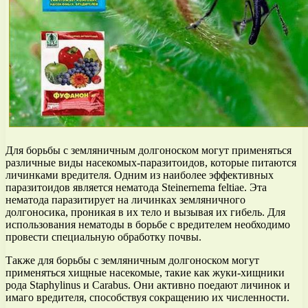
Для борьбы с земляничным долгоноском могут применяться
различные виды насекомых-паразитоидов, которые питаются
личинками вредителя. Одним из наиболее эффективных
паразитоидов является нематода Steinernema feltiae. Эта
нематода паразитирует на личинках земляничного
долгоносика, проникая в их тело и вызывая их гибель. Для
использования нематоды в борьбе с вредителем необходимо
провести специальную обработку почвы.
Также для борьбы с земляничным долгоноском могут
применяться хищные насекомые, такие как жуки-хищники
рода Staphylinus и Carabus. Они активно поедают личинок и
имаго вредителя, способствуя сокращению их численности.