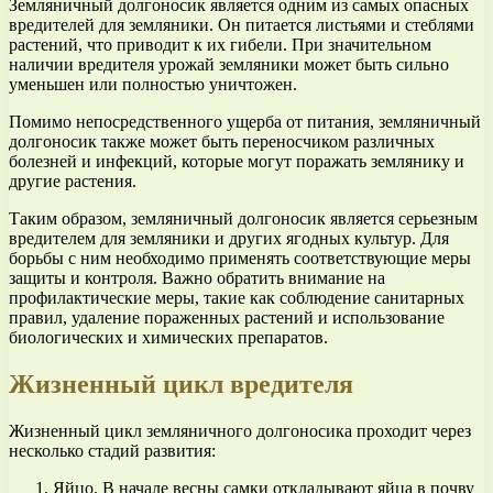
Земляничный долгоносик является одним из самых опасных
вредителей для земляники. Он питается листьями и стеблями
растений, что приводит к их гибели. При значительном
наличии вредителя урожай земляники может быть сильно
уменьшен или полностью уничтожен.
Помимо непосредственного ущерба от питания, земляничный
долгоносик также может быть переносчиком различных
болезней и инфекций, которые могут поражать землянику и
другие растения.
Таким образом, земляничный долгоносик является серьезным
вредителем для земляники и других ягодных культур. Для
борьбы с ним необходимо применять соответствующие меры
защиты и контроля. Важно обратить внимание на
профилактические меры, такие как соблюдение санитарных
правил, удаление пораженных растений и использование
биологических и химических препаратов.
Жизненный цикл вредителя
Жизненный цикл земляничного долгоносика проходит через
несколько стадий развития:
Яйцо. В начале весны самки откладывают яйца в почву