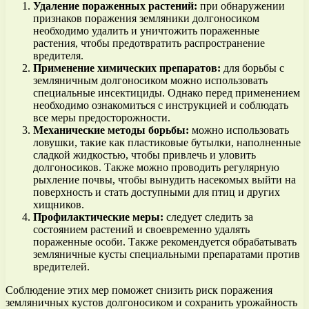
Удаление пораженных растений:
при обнаружении
признаков поражения земляники долгоносиком
необходимо удалить и уничтожить пораженные
растения, чтобы предотвратить распространение
вредителя.
Применение химических препаратов:
для борьбы с
земляничным долгоносиком можно использовать
специальные инсектициды. Однако перед применением
необходимо ознакомиться с инструкцией и соблюдать
все меры предосторожности.
Механические методы борьбы:
можно использовать
ловушки, такие как пластиковые бутылки, наполненные
сладкой жидкостью, чтобы привлечь и уловить
долгоносиков. Также можно проводить регулярную
рыхление почвы, чтобы вынудить насекомых выйти на
поверхность и стать доступными для птиц и других
хищников.
Профилактические меры:
следует следить за
состоянием растений и своевременно удалять
пораженные особи. Также рекомендуется обрабатывать
земляничные кусты специальными препаратами против
вредителей.
Соблюдение этих мер поможет снизить риск поражения
земляничных кустов долгоносиком и сохранить урожайность