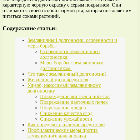
характерную черную окраску с серым покрытием. Они
отличаются своей особой формой рта, которая позволяет им
питаться соками растений.
Содержание статьи:
Земляничный долгоносик: особенности и
меры борьбы
Особенности земляничного
долгоносика:
Меры борьбы с земляничным
долгоносиком:
Что такое земляничный долгоносик?
Жизненный цикл вредителя
Ущерб, наносимый земляничному
долгоносику
Повреждение листьев и побегов
Повреждение цветочных почек
Повреждение плодов
Снижение качества ягод
Снижение урожайности
Как определить наличие вредителя?
Профилактические меры против
земляничного долгоносика