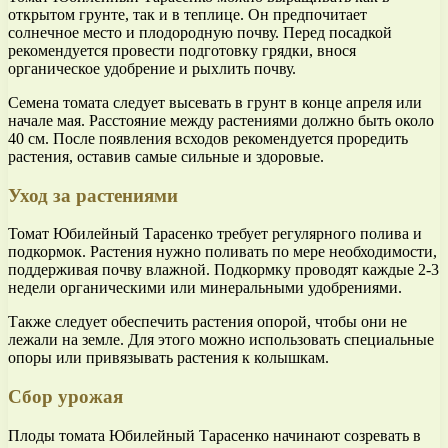
открытом грунте, так и в теплице. Он предпочитает
солнечное место и плодородную почву. Перед посадкой
рекомендуется провести подготовку грядки, внося
органическое удобрение и рыхлить почву.
Семена томата следует высевать в грунт в конце апреля или
начале мая. Расстояние между растениями должно быть около
40 см. После появления всходов рекомендуется проредить
растения, оставив самые сильные и здоровые.
Уход за растениями
Томат Юбилейный Тарасенко требует регулярного полива и
подкормок. Растения нужно поливать по мере необходимости,
поддерживая почву влажной. Подкормку проводят каждые 2-3
недели органическими или минеральными удобрениями.
Также следует обеспечить растения опорой, чтобы они не
лежали на земле. Для этого можно использовать специальные
опоры или привязывать растения к колышкам.
Сбор урожая
Плоды томата Юбилейный Тарасенко начинают созревать в