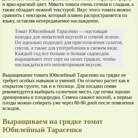
и ярко-красный цвет. Мякоть томата очень сочная и сладкая, а
также обладает нежной текстурой. Вкус этого томата можно
сравнить с нектаром, который плавно распространяется по
языку, оставляя непередаваемое наслаждение.
Томат Юбилейный Тарасенко — настоящая
находка для любителей вкусной и сочной зелени.
Он идеально подходит для приготовления салатов,
соусов, а также для употребления в свежем виде.
Каждый год все больше и больше садоводов
выращивают этот сорт на своих грядках, чтобы
наслаждаться его неповторимым вкусом.
Выращивание томата Юбилейный Тарасенко на грядке не
требует особых навыков и умений. Он отлично растет как в
открытом грунте, так и в теплице. Для посадки семян
рекомендуется выбирать солнечное место, где почва хорошо
дренирована и плодородна. Семена сажают весной, а первые
плоды можно собирать уже через 80-90 дней после появления
всходов.
Выращиваем на грядке томат
Юбилейный Тарасенко