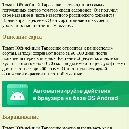
Томат Юбилейный Тарасенко — это один из самых
популярных сортов томатов среди садоводов. Он получил
свое название в честь известного российского хоккеиста
Владимира Тарасенко. Этот сорт отличается высокой
урожайностью и отличным вкусом.
Описание сорта
Томат Юбилейный Тарасенко относится к раннеспелым
сортам. Плоды созревают всего за 90-100 дней после
появления первых всходов. Растение образует компактный
куст высотой около 60-70 см. Плоды имеют округлую форму и
достигают веса до 200 грамм. Они отличаются яркой
оранжевой окраской и плотной мякотью.
Выращивание
Томат Юбилейный Тарасенко можно выращивать как в