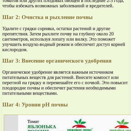
томатов или других плодовых овощей в последние 2-3 года,
чтобы избежать возможных заболеваний и вредителей.
Шаг 2: Очистка и рыхление почвы
Удалите с грядки сорняки, остатки растений и другие
препятствия. Затем рыхлите почву на глубину около 20
сантиметров, используя лопату или вилку. Это поможет
улучшить воздухо-водный режим и обеспечит доступ корней
кислородом.
Шаг 3: Внесение органического удобрения
Органическое удобрение является важным источником
питательных веществ для растений. Внесите компост или
перегной на грядку и перемешайте его с почвой. Это повысит
плодородие почвы и обеспечит растения необходимыми
питательными веществами.
Шаг 4: Уровни pH почвы