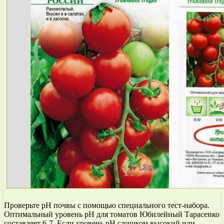
Проверьте pH почвы с помощью специального тест-набора.
Оптимальный уровень pH для томатов Юбилейный Тарасенко
составляет 6-7. Если уровень pH слишком высокий или