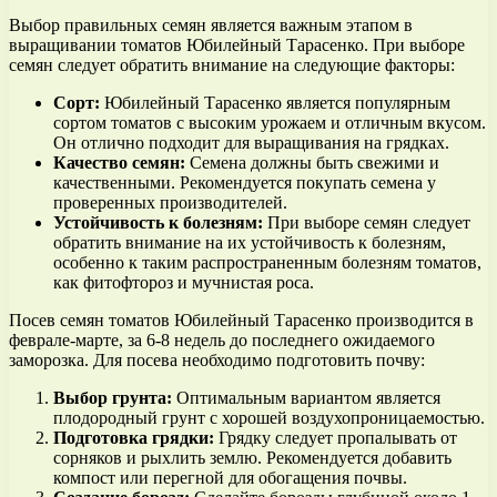
Выбор правильных семян является важным этапом в
выращивании томатов Юбилейный Тарасенко. При выборе
семян следует обратить внимание на следующие факторы:
Сорт:
Юбилейный Тарасенко является популярным
сортом томатов с высоким урожаем и отличным вкусом.
Он отлично подходит для выращивания на грядках.
Качество семян:
Семена должны быть свежими и
качественными. Рекомендуется покупать семена у
проверенных производителей.
Устойчивость к болезням:
При выборе семян следует
обратить внимание на их устойчивость к болезням,
особенно к таким распространенным болезням томатов,
как фитофтороз и мучнистая роса.
Посев семян томатов Юбилейный Тарасенко производится в
феврале-марте, за 6-8 недель до последнего ожидаемого
заморозка. Для посева необходимо подготовить почву:
Выбор грунта:
Оптимальным вариантом является
плодородный грунт с хорошей воздухопроницаемостью.
Подготовка грядки:
Грядку следует пропалывать от
сорняков и рыхлить землю. Рекомендуется добавить
компост или перегной для обогащения почвы.