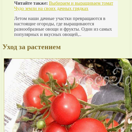
Читайте также:
Выбираем и выращиваем томат
Чудо земли на своих дачных грядках
Летом наши дачные участки превращаются в
настоящие огороды, где выращиваются
разнообразные овощи и фрукты. Один из самых
популярных и вкусных овощей,..
Уход за растением