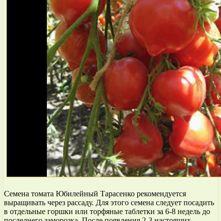
Семена томата Юбилейный Тарасенко рекомендуется
выращивать через рассаду. Для этого семена следует посадить
в отдельные горшки или торфяные таблетки за 6-8 недель до
последнего заморозка. После появления 2-3 настоящих