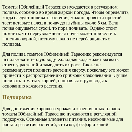
Томаты Юбилейный Тарасенко нуждаются в регулярном
поливе, особенно во время жаркой погоды. Чтобы определить,
когда следует поливать растения, можно провести простой
тест: вставьте палец в почву до глубины около 5 см. Если
почва ощущается сухой, то пора поливать. Однако стоит
помнить, что переувлажненная почва может привести к
гниению корней, поэтому важно не перебарщивать с
поливом.
Для полива томатов Юбилейный Тарасенко рекомендуется
использовать теплую воду. Холодная вода может вызвать
стресс у растений и замедлить их рост. Также не
рекомендуется поливать растения сверху, поскольку это может
привести к распространению грибковых заболеваний. Лучше
поливать томаты у корней, направляя струю воды к
основанию каждого растения.
Подкормка
Для достижения хорошего урожая и качественных плодов
томаты Юбилейный Тарасенко нуждаются в регулярной
подкормке. Основные элементы питания, необходимые для
роста и развития растений, это азот, фосфор и калий.