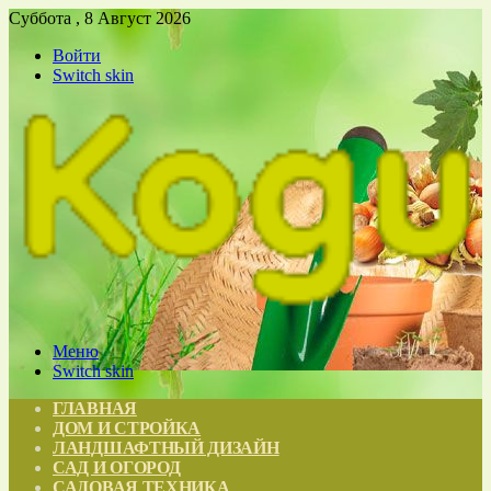
Суббота , 8 Август 2026
Войти
Switch skin
Меню
Switch skin
ГЛАВНАЯ
ДОМ И СТРОЙКА
ЛАНДШАФТНЫЙ ДИЗАЙН
САД И ОГОРОД
САДОВАЯ ТЕХНИКА