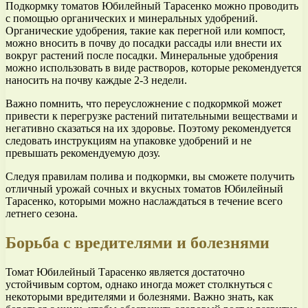
Подкормку томатов Юбилейный Тарасенко можно проводить
с помощью органических и минеральных удобрений.
Органические удобрения, такие как перегной или компост,
можно вносить в почву до посадки рассады или внести их
вокруг растений после посадки. Минеральные удобрения
можно использовать в виде растворов, которые рекомендуется
наносить на почву каждые 2-3 недели.
Важно помнить, что переусложнение с подкормкой может
привести к перегрузке растений питательными веществами и
негативно сказаться на их здоровье. Поэтому рекомендуется
следовать инструкциям на упаковке удобрений и не
превышать рекомендуемую дозу.
Следуя правилам полива и подкормки, вы сможете получить
отличный урожай сочных и вкусных томатов Юбилейный
Тарасенко, которыми можно наслаждаться в течение всего
летнего сезона.
Борьба с вредителями и болезнями
Томат Юбилейный Тарасенко является достаточно
устойчивым сортом, однако иногда может столкнуться с
некоторыми вредителями и болезнями. Важно знать, как