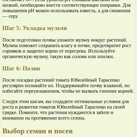
низкий, необходимо внести соответствующие поправки. Для
повышения pH можно использовать известь, а для снижения
— серу.
Шаг 5: Укладка мульчи
После подготовки почвы уложите мульчу вокруг растений.
Мульча поможет сохранить влагу в почве, предотвратит рост
сорняков и защитит корни от перегрева. Используйте
органическую мульчу, такую как солома или опилки.
Шаг 6: Полив
После посадки растений томата Юбилейный Тарасенко
регулярно поливайте их. Поддерживайте почву влажной, но
избегайте переувлажнения, чтобы не вызвать гниение корней.
Следуя этим шагам, вы создадите оптимальные условия для
роста и развития томатов Юбилейный Тарасенко на своей
грядке. Помните, что растения нуждаются в заботе и
внимании на протяжении всего сезона.
Выбор семян и посев