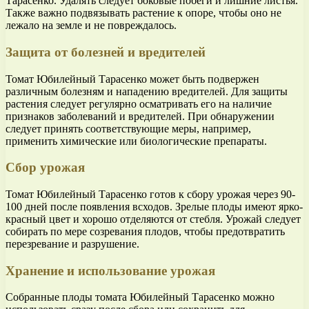
Тарасенко. Удалять следует боковые побеги и лишние листья.
Также важно подвязывать растение к опоре, чтобы оно не
лежало на земле и не повреждалось.
Защита от болезней и вредителей
Томат Юбилейный Тарасенко может быть подвержен
различным болезням и нападению вредителей. Для защиты
растения следует регулярно осматривать его на наличие
признаков заболеваний и вредителей. При обнаружении
следует принять соответствующие меры, например,
применить химические или биологические препараты.
Сбор урожая
Томат Юбилейный Тарасенко готов к сбору урожая через 90-
100 дней после появления всходов. Зрелые плоды имеют ярко-
красный цвет и хорошо отделяются от стебля. Урожай следует
собирать по мере созревания плодов, чтобы предотвратить
перезревание и разрушение.
Хранение и использование урожая
Собранные плоды томата Юбилейный Тарасенко можно