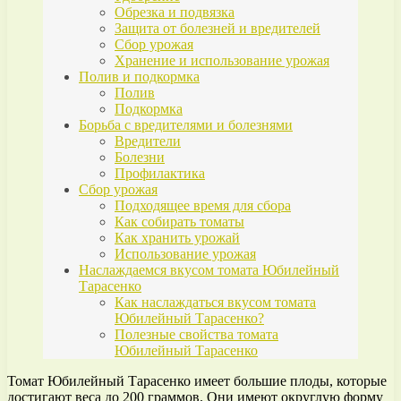
Обрезка и подвязка
Защита от болезней и вредителей
Сбор урожая
Хранение и использование урожая
Полив и подкормка
Полив
Подкормка
Борьба с вредителями и болезнями
Вредители
Болезни
Профилактика
Сбор урожая
Подходящее время для сбора
Как собирать томаты
Как хранить урожай
Использование урожая
Наслаждаемся вкусом томата Юбилейный
Тарасенко
Как наслаждаться вкусом томата
Юбилейный Тарасенко?
Полезные свойства томата
Юбилейный Тарасенко
Томат Юбилейный Тарасенко имеет большие плоды, которые
достигают веса до 200 граммов. Они имеют округлую форму