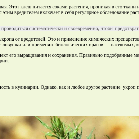
ая. Этот клещ питается соками растения, проникая в его ткани 
с этим вредителем включает в себя регулярное обследование ра
 проводиться систематически и своевременно, чтобы предотврат
кропа от вредителей. Это и применение химических препаратов
е ловушки или применять биологических врагов — насекомых, к
спект его выращивания и сохранения. Правильно подобранные м
рии.
сть в кулинарии. Однако, как и любое другое растение, укроп 