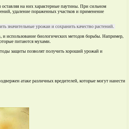
и оставляя на них характерные паутины. При сильном
стений, удаление пораженных участков и применение
ить значительные урожаи и сохранить качество растений.
, и использование биологических методов борьбы. Например,
оторые питаются мухами.
етоды защиты позволят получить хороший урожай и
подвержен атаке различных вредителей, которые могут нанести