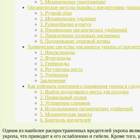
5. Механическое уничтожение
Органические методы борьбы с вредителями укроп
1. Ручной сбор
2. Механическое удаление
3. Разнообразие культур
4. Применение органических удобрений
5. Привлечение полезных насекомых
6. Поддержание здоровой почвы
Химические средства для защиты укропа от вредит
1. Инсектициды
2. Фунгициды
3. Гербициды
4. Регуляторы роста
5. Удобрения
Заключение
Как избежать повторного поражения укропа в сле
1. Выбор подходящего места для посадки
2. Правильный полив
3. Устранение сорняков
4. Использование органических удобрений
5. Механическая защита
6. Контроль вредителей
Одним из наиболее распространенных вредителей укропа являе
укропа, что приводит к его ослаблению и гибели. Кроме того,