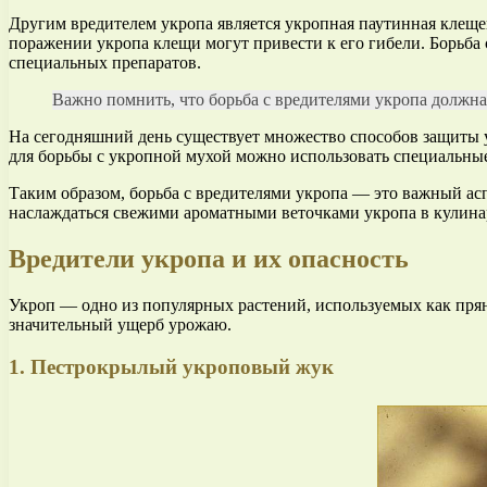
Другим вредителем укропа является укропная паутинная клещев
поражении укропа клещи могут привести к его гибели. Борьба 
специальных препаратов.
Важно помнить, что борьба с вредителями укропа должна
На сегодняшний день существует множество способов защиты у
для борьбы с укропной мухой можно использовать специальны
Таким образом, борьба с вредителями укропа — это важный а
наслаждаться свежими ароматными веточками укропа в кулина
Вредители укропа и их опасность
Укроп — одно из популярных растений, используемых как пряно
значительный ущерб урожаю.
1. Пестрокрылый укроповый жук