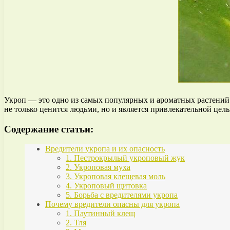
Укроп — это одно из самых популярных и ароматных растений в
не только ценится людьми, но и является привлекательной цел
Содержание статьи:
Вредители укропа и их опасность
1. Пестрокрылый укроповый жук
2. Укроповая муха
3. Укроповая клещевая моль
4. Укроповый щитовка
5. Борьба с вредителями укропа
Почему вредители опасны для укропа
1. Паутинный клещ
2. Тля