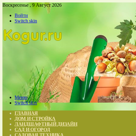
Воскресенье , 9 Август 2026
Войти
Switch skin
Меню
Switch skin
ГЛАВНАЯ
ДОМ И СТРОЙКА
ЛАНДШАФТНЫЙ ДИЗАЙН
САД И ОГОРОД
САДОВАЯ ТЕХНИКА