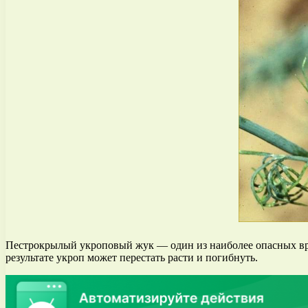
Пестрокрылый укроповый жук — один из наиболее опасных вре
результате укроп может перестать расти и погибнуть.