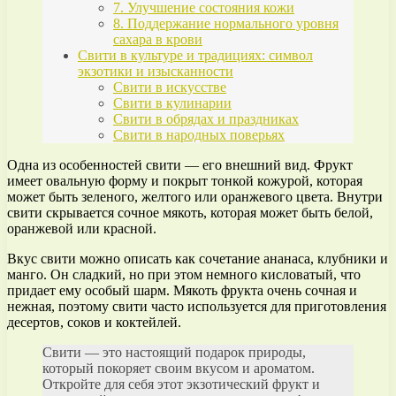
7. Улучшение состояния кожи
8. Поддержание нормального уровня
сахара в крови
Свити в культуре и традициях: символ
экзотики и изысканности
Свити в искусстве
Свити в кулинарии
Свити в обрядах и праздниках
Свити в народных поверьях
Одна из особенностей свити — его внешний вид. Фрукт
имеет овальную форму и покрыт тонкой кожурой, которая
может быть зеленого, желтого или оранжевого цвета. Внутри
свити скрывается сочное мякоть, которая может быть белой,
оранжевой или красной.
Вкус свити можно описать как сочетание ананаса, клубники и
манго. Он сладкий, но при этом немного кисловатый, что
придает ему особый шарм. Мякоть фрукта очень сочная и
нежная, поэтому свити часто используется для приготовления
десертов, соков и коктейлей.
Свити — это настоящий подарок природы,
который покоряет своим вкусом и ароматом.
Откройте для себя этот экзотический фрукт и