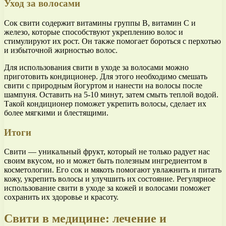
Уход за волосами
Сок свити содержит витамины группы В, витамин С и
железо, которые способствуют укреплению волос и
стимулируют их рост. Он также помогает бороться с перхотью
и избыточной жирностью волос.
Для использования свити в уходе за волосами можно
приготовить кондиционер. Для этого необходимо смешать
свити с природным йогуртом и нанести на волосы после
шампуня. Оставить на 5-10 минут, затем смыть теплой водой.
Такой кондиционер поможет укрепить волосы, сделает их
более мягкими и блестящими.
Итоги
Свити — уникальный фрукт, который не только радует нас
своим вкусом, но и может быть полезным ингредиентом в
косметологии. Его сок и мякоть помогают увлажнить и питать
кожу, укрепить волосы и улучшить их состояние. Регулярное
использование свити в уходе за кожей и волосами поможет
сохранить их здоровье и красоту.
Свити в медицине: лечение и