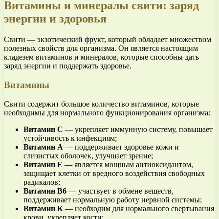
Витамины и минералы свити: заряд
энергии и здоровья
Свити — экзотический фрукт, который обладает множеством
полезных свойств для организма. Он является настоящим
кладезем витаминов и минералов, которые способны дать
заряд энергии и поддержать здоровье.
Витамины
Свити содержит большое количество витаминов, которые
необходимы для нормального функционирования организма:
Витамин С
— укрепляет иммунную систему, повышает
устойчивость к инфекциям;
Витамин А
— поддерживает здоровье кожи и
слизистых оболочек, улучшает зрение;
Витамин Е
— является мощным антиоксидантом,
защищает клетки от вредного воздействия свободных
радикалов;
Витамин В6
— участвует в обмене веществ,
поддерживает нормальную работу нервной системы;
Витамин К
— необходим для нормального свертывания
крови, укрепляет кости;