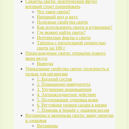
Секреты свити: экзотический фрукт,
который стоит попробовать
Что такое свити?
Внешний вид и вкус
Полезные свойства свити
Как использовать свити в кулинарии?
Где можно найти свити?
Интересные факты о свити
Таблица с питательной ценностью
свити на 100 г
Происхождение свити: открытие нового
мира вкуса
Выводы
Уникальные свойства свити: полезность и
польза для организма
1. Богатый состав
2. Повышение иммунитета
3. Улучшение пищеварения
4. Антиоксидантное действие
5. Поддержание здоровья кожи
6. Регуляция уровня сахара в крови
7. Помощь в борьбе с лишним весом
Витамины и минералы свити: заряд энергии
и здоровья
Витамины