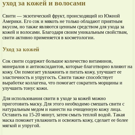
уход за кожей и волосами
Свити — экзотический фрукт, происходящий из Южной
Америки. Его сок и мякоть не только обладают приятным
вкусом, но также являются ценным средством для ухода за
кожей и волосами. Благодаря своим уникальным свойствам,
свити активно применяется в косметологии.
Уход за кожей
Сок свити содержит большое количество витаминов,
минералов и антиоксидантов, которые благотворно влияют на
кожу. Он помогает увлажнить и питать кожу, улучшает ее
эластичность и упругость. Свити также способствует
выработке коллагена, что помогает сократить морщины и
улучшить тонус кожи.
Для использования свити в уходе за кожей можно
приготовить маску. Для этого необходимо смешать свити с
натуральным медом и нанести на очищенную кожу лица.
Оставить на 15-20 минут, затем смыть теплой водой. Такая
маска поможет увлажнить и освежить кожу, сделает ее более
мягкой и упругой.