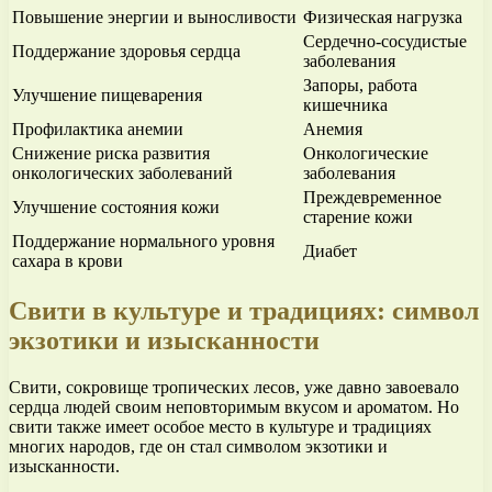
Повышение энергии и выносливости
Физическая нагрузка
Сердечно-сосудистые
Поддержание здоровья сердца
заболевания
Запоры, работа
Улучшение пищеварения
кишечника
Профилактика анемии
Анемия
Снижение риска развития
Онкологические
онкологических заболеваний
заболевания
Преждевременное
Улучшение состояния кожи
старение кожи
Поддержание нормального уровня
Диабет
сахара в крови
Свити в культуре и традициях: символ
экзотики и изысканности
Свити, сокровище тропических лесов, уже давно завоевало
сердца людей своим неповторимым вкусом и ароматом. Но
свити также имеет особое место в культуре и традициях
многих народов, где он стал символом экзотики и
изысканности.