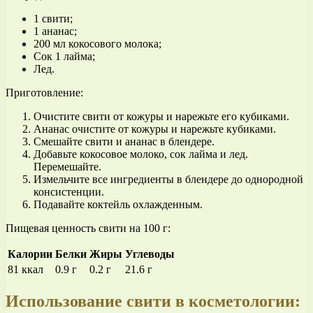
1 свити;
1 ананас;
200 мл кокосового молока;
Сок 1 лайма;
Лед.
Приготовление:
Очистите свити от кожуры и нарежьте его кубиками.
Ананас очистите от кожуры и нарежьте кубиками.
Смешайте свити и ананас в блендере.
Добавьте кокосовое молоко, сок лайма и лед.
Перемешайте.
Измельчите все ингредиенты в блендере до однородной
консистенции.
Подавайте коктейль охлажденным.
Пищевая ценность свити на 100 г:
Калории
Белки
Жиры
Углеводы
81 ккал
0.9 г
0.2 г
21.6 г
Использование свити в косметологии: