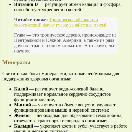
Витамин D
— регулирует обмен кальция и фосфора,
способствует укреплению костей.
Читайте также:
Тропическое яблоко или
экзотический фрукт гуава: узнайте все о нем!
Гуава — это тропическое дерево, происходящее из
Центральной и Южной Америки, а также из ряда
других стран с теплым климатом. Этот фрукт, чье
научное..
Минералы
Свити также богат минералами, которые необходимы для
поддержания здоровья организма:
Калий
— регулирует водно-солевой баланс,
поддерживает нормальное сердечно-сосудистое
функционирование;
Магний
— участвует в обмене веществ, улучшает
функционирование мышц и нервной системы;
Железо
— необходимо для образования гемоглобина,
отвечает за транспорт кислорода в организме;
Кальций
— укрепляет кости и зубы, участвует в работе
мышц и нервной системы;