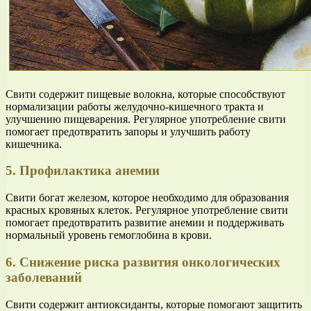
Свити содержит пищевые волокна, которые способствуют
нормализации работы желудочно-кишечного тракта и
улучшению пищеварения. Регулярное употребление свити
помогает предотвратить запоры и улучшить работу
кишечника.
5. Профилактика анемии
Свити богат железом, которое необходимо для образования
красных кровяных клеток. Регулярное употребление свити
помогает предотвратить развитие анемии и поддерживать
нормальный уровень гемоглобина в крови.
6. Снижение риска развития онкологических
заболеваний
Свити содержит антиоксиданты, которые помогают защитить