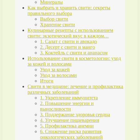
Минералы
Как выбрать и хранить свити: секреты
правильного выбора
Выбор свити
Хранение свити
Кулинарные рецепты с использованием
свити: экзотический вкус в каждом…
1. Салат с свити и авокадо
2. Десерт с свити и манго
3. Коктейль с свити и ананасом
Использование свити в косметологии: уход
за кожей и волосами
Уход за кожей
Уход за волосами
Итоги
Свити в медицине: лечение и профилактика
различных заболеваний
1. Укрепление иммунитета
2. Повышение энергии и
выносливости
3. Поддержание здоровья сердца
4. Улучшение пищеварения
5. Профилактика анемии
6. Снижение риска развития
онкологических заболеваний