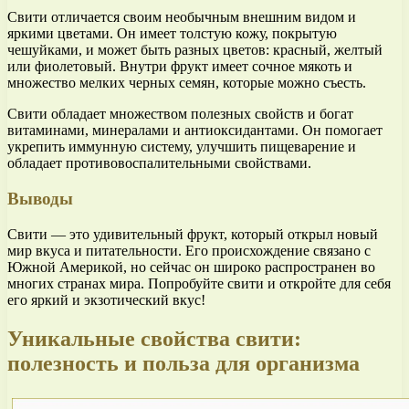
Свити отличается своим необычным внешним видом и
яркими цветами. Он имеет толстую кожу, покрытую
чешуйками, и может быть разных цветов: красный, желтый
или фиолетовый. Внутри фрукт имеет сочное мякоть и
множество мелких черных семян, которые можно съесть.
Свити обладает множеством полезных свойств и богат
витаминами, минералами и антиоксидантами. Он помогает
укрепить иммунную систему, улучшить пищеварение и
обладает противовоспалительными свойствами.
Выводы
Свити — это удивительный фрукт, который открыл новый
мир вкуса и питательности. Его происхождение связано с
Южной Америкой, но сейчас он широко распространен во
многих странах мира. Попробуйте свити и откройте для себя
его яркий и экзотический вкус!
Уникальные свойства свити:
полезность и польза для организма