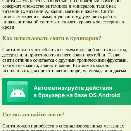
Свити — это не только вкусный, но и полезный фрукт. Он
содержит множество витаминов и минералов, таких как
витамин С, витамин А, калий, магний и железо. Свити
помогает укрепить иммунную систему, улучшить работу
пищеварительной системы и снизить уровень холестерина в
крови.
Как использовать свити в кулинарии?
Свити можно употреблять в свежем виде, добавлять в салаты,
десерты или приготовлять из него соки и коктейли. Также
свити отлично сочетается с другими тропическими фруктами,
такими как манго, ананас и банан. Его мякоть можно
использовать для приготовления пюре, мармелада или джема.
Где можно найти свити?
Свити можно приобрести в специализированных магазинах