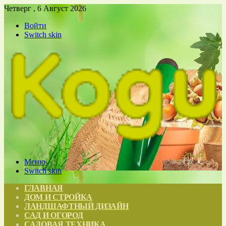
Четверг , 6 Август 2026
Войти
Switch skin
Меню
Switch skin
ГЛАВНАЯ
ДОМ И СТРОЙКА
ЛАНДШАФТНЫЙ ДИЗАЙН
САД И ОГОРОД
САДОВАЯ ТЕХНИКА