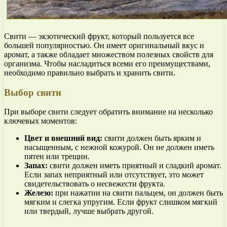
Свити — экзотический фрукт, который пользуется все
большей популярностью. Он имеет оригинальный вкус и
аромат, а также обладает множеством полезных свойств для
организма. Чтобы насладиться всеми его преимуществами,
необходимо правильно выбрать и хранить свити.
Выбор свити
При выборе свити следует обратить внимание на несколько
ключевых моментов:
Цвет и внешний вид:
свити должен быть ярким и
насыщенным, с нежной кожурой. Он не должен иметь
пятен или трещин.
Запах:
свити должен иметь приятный и сладкий аромат.
Если запах неприятный или отсутствует, это может
свидетельствовать о несвежести фрукта.
Железо:
при нажатии на свити пальцем, он должен быть
мягким и слегка упругим. Если фрукт слишком мягкий
или твердый, лучше выбрать другой.