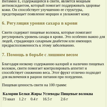
Витамин Е, содержащийся в свити, является мощным
антиоксидантом, который помогает поддерживать здоровье
кожи. Он способствует улучшению ее структуры,
предотвращает появление морщин и увлажняет кожу.
6. Регуляция уровня сахара в крови
Свити содержит пищевые волокна, которые помогают
регулировать уровень сахара в крови. Это особенно важно для
людей, страдающих сахарным диабетом или имеющих
предрасположенность к этому заболеванию.
7. Помощь в борьбе с лишним весом
Благодаря низкому содержанию калорий и наличию пищевых
волокон, свити помогает контролировать аппетит и
способствует снижению веса. Этот фрукт отлично подходит
для включения в рацион питания при похудении.
Пищевая ценность свити на 100 грамм:
Калории
Белки
Жиры
Углеводы
Пищевые волокна
73 ккал
1.2 г
0.4 г
16.5 г
2.6 г