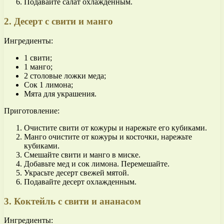
Подавайте салат охлажденным.
2. Десерт с свити и манго
Ингредиенты:
1 свити;
1 манго;
2 столовые ложки меда;
Сок 1 лимона;
Мята для украшения.
Приготовление:
Очистите свити от кожуры и нарежьте его кубиками.
Манго очистите от кожуры и косточки, нарежьте
кубиками.
Смешайте свити и манго в миске.
Добавьте мед и сок лимона. Перемешайте.
Украсьте десерт свежей мятой.
Подавайте десерт охлажденным.
3. Коктейль с свити и ананасом
Ингредиенты: