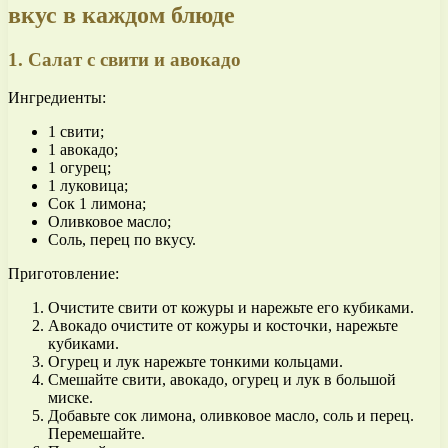
вкус в каждом блюде
1. Салат с свити и авокадо
Ингредиенты:
1 свити;
1 авокадо;
1 огурец;
1 луковица;
Сок 1 лимона;
Оливковое масло;
Соль, перец по вкусу.
Приготовление:
Очистите свити от кожуры и нарежьте его кубиками.
Авокадо очистите от кожуры и косточки, нарежьте
кубиками.
Огурец и лук нарежьте тонкими кольцами.
Смешайте свити, авокадо, огурец и лук в большой
миске.
Добавьте сок лимона, оливковое масло, соль и перец.
Перемешайте.