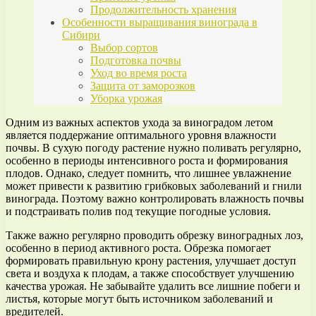
Продолжительность хранения
Особенности выращивания винограда в
Сибири
Выбор сортов
Подготовка почвы
Уход во время роста
Защита от заморозков
Уборка урожая
Одним из важных аспектов ухода за виноградом летом
является поддержание оптимального уровня влажности
почвы. В сухую погоду растение нужно поливать регулярно,
особенно в периоды интенсивного роста и формирования
плодов. Однако, следует помнить, что лишнее увлажнение
может привести к развитию грибковых заболеваний и гнили
винограда. Поэтому важно контролировать влажность почвы
и подстраивать полив под текущие погодные условия.
Также важно регулярно проводить обрезку виноградных лоз,
особенно в период активного роста. Обрезка помогает
формировать правильную крону растения, улучшает доступ
света и воздуха к плодам, а также способствует улучшению
качества урожая. Не забывайте удалить все лишние побеги и
листья, которые могут быть источником заболеваний и
вредителей.