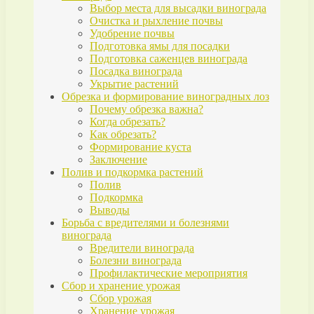
Выбор места для высадки винограда
Очистка и рыхление почвы
Удобрение почвы
Подготовка ямы для посадки
Подготовка саженцев винограда
Посадка винограда
Укрытие растений
Обрезка и формирование виноградных лоз
Почему обрезка важна?
Когда обрезать?
Как обрезать?
Формирование куста
Заключение
Полив и подкормка растений
Полив
Подкормка
Выводы
Борьба с вредителями и болезнями
винограда
Вредители винограда
Болезни винограда
Профилактические мероприятия
Сбор и хранение урожая
Сбор урожая
Хранение урожая