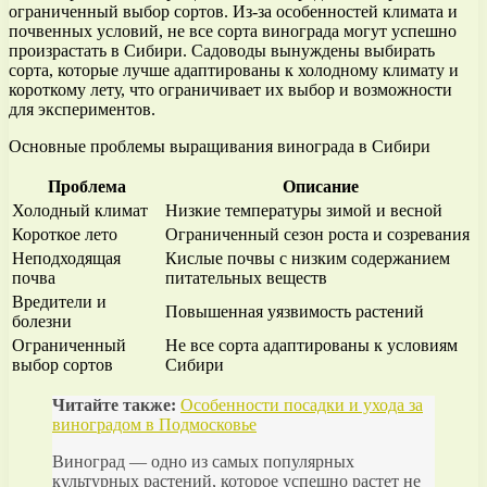
ограниченный выбор сортов. Из-за особенностей климата и
почвенных условий, не все сорта винограда могут успешно
произрастать в Сибири. Садоводы вынуждены выбирать
сорта, которые лучше адаптированы к холодному климату и
короткому лету, что ограничивает их выбор и возможности
для экспериментов.
Основные проблемы выращивания винограда в Сибири
Проблема
Описание
Холодный климат
Низкие температуры зимой и весной
Короткое лето
Ограниченный сезон роста и созревания
Неподходящая
Кислые почвы с низким содержанием
почва
питательных веществ
Вредители и
Повышенная уязвимость растений
болезни
Ограниченный
Не все сорта адаптированы к условиям
выбор сортов
Сибири
Читайте также:
Особенности посадки и ухода за
виноградом в Подмосковье
Виноград — одно из самых популярных
культурных растений, которое успешно растет не