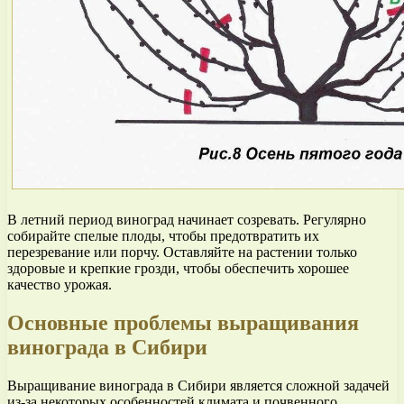
В летний период виноград начинает созревать. Регулярно
собирайте спелые плоды, чтобы предотвратить их
перезревание или порчу. Оставляйте на растении только
здоровые и крепкие грозди, чтобы обеспечить хорошее
качество урожая.
Основные проблемы выращивания
винограда в Сибири
Выращивание винограда в Сибири является сложной задачей
из-за некоторых особенностей климата и почвенного