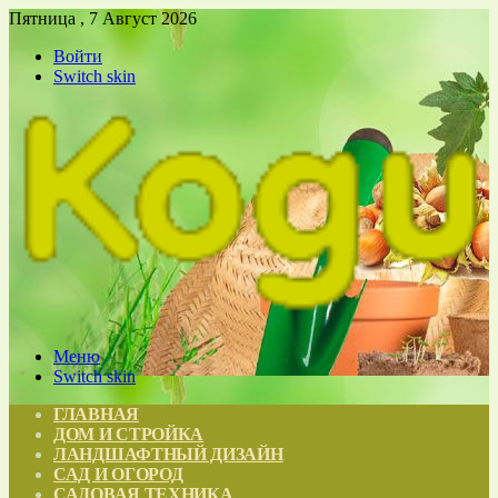
Пятница , 7 Август 2026
Войти
Switch skin
Меню
Switch skin
ГЛАВНАЯ
ДОМ И СТРОЙКА
ЛАНДШАФТНЫЙ ДИЗАЙН
САД И ОГОРОД
САДОВАЯ ТЕХНИКА