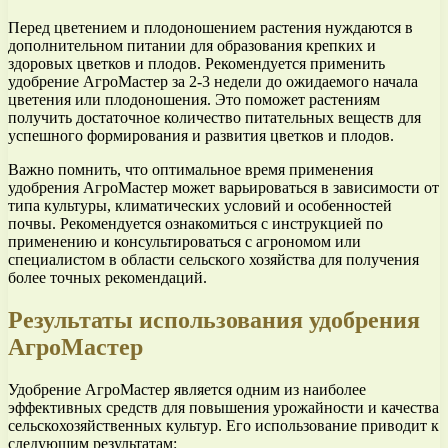
Перед цветением и плодоношением растения нуждаются в
дополнительном питании для образования крепких и
здоровых цветков и плодов. Рекомендуется применить
удобрение АгроМастер за 2-3 недели до ожидаемого начала
цветения или плодоношения. Это поможет растениям
получить достаточное количество питательных веществ для
успешного формирования и развития цветков и плодов.
Важно помнить, что оптимальное время применения
удобрения АгроМастер может варьироваться в зависимости от
типа культуры, климатических условий и особенностей
почвы. Рекомендуется ознакомиться с инструкцией по
применению и консультироваться с агрономом или
специалистом в области сельского хозяйства для получения
более точных рекомендаций.
Результаты использования удобрения
АгроМастер
Удобрение АгроМастер является одним из наиболее
эффективных средств для повышения урожайности и качества
сельскохозяйственных культур. Его использование приводит к
следующим результатам: