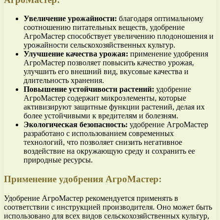
Увеличение урожайности:
благодаря оптимальному
соотношению питательных веществ, удобрение
АгроМастер способствует увеличению плодоношения и
урожайности сельскохозяйственных культур.
Улучшение качества урожая:
применение удобрения
АгроМастер позволяет повысить качество урожая,
улучшить его внешний вид, вкусовые качества и
длительность хранения.
Повышение устойчивости растений:
удобрение
АгроМастер содержит микроэлементы, которые
активизируют защитные функции растений, делая их
более устойчивыми к вредителям и болезням.
Экологическая безопасность:
удобрение АгроМастер
разработано с использованием современных
технологий, что позволяет снизить негативное
воздействие на окружающую среду и сохранить ее
природные ресурсы.
Применение удобрения АгроМастер:
Удобрение АгроМастер рекомендуется применять в
соответствии с инструкцией производителя. Оно может быть
использовано для всех видов сельскохозяйственных культур,