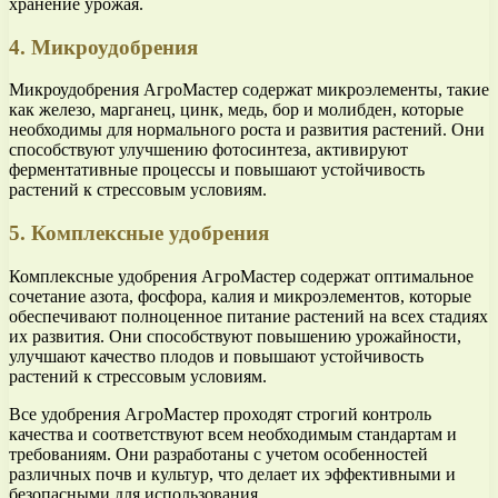
хранение урожая.
4. Микроудобрения
Микроудобрения АгроМастер содержат микроэлементы, такие
как железо, марганец, цинк, медь, бор и молибден, которые
необходимы для нормального роста и развития растений. Они
способствуют улучшению фотосинтеза, активируют
ферментативные процессы и повышают устойчивость
растений к стрессовым условиям.
5. Комплексные удобрения
Комплексные удобрения АгроМастер содержат оптимальное
сочетание азота, фосфора, калия и микроэлементов, которые
обеспечивают полноценное питание растений на всех стадиях
их развития. Они способствуют повышению урожайности,
улучшают качество плодов и повышают устойчивость
растений к стрессовым условиям.
Все удобрения АгроМастер проходят строгий контроль
качества и соответствуют всем необходимым стандартам и
требованиям. Они разработаны с учетом особенностей
различных почв и культур, что делает их эффективными и
безопасными для использования.