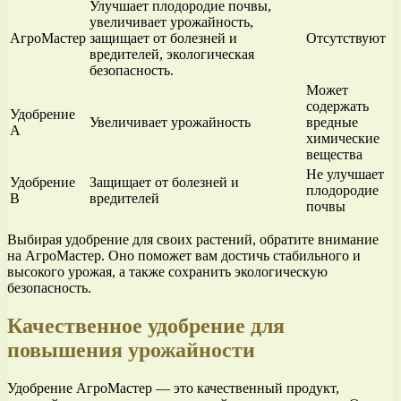
Улучшает плодородие почвы,
увеличивает урожайность,
АгроМастер
защищает от болезней и
Отсутствуют
вредителей, экологическая
безопасность.
Может
содержать
Удобрение
Увеличивает урожайность
вредные
A
химические
вещества
Не улучшает
Удобрение
Защищает от болезней и
плодородие
B
вредителей
почвы
Выбирая удобрение для своих растений, обратите внимание
на АгроМастер. Оно поможет вам достичь стабильного и
высокого урожая, а также сохранить экологическую
безопасность.
Качественное удобрение для
повышения урожайности
Удобрение АгроМастер — это качественный продукт,