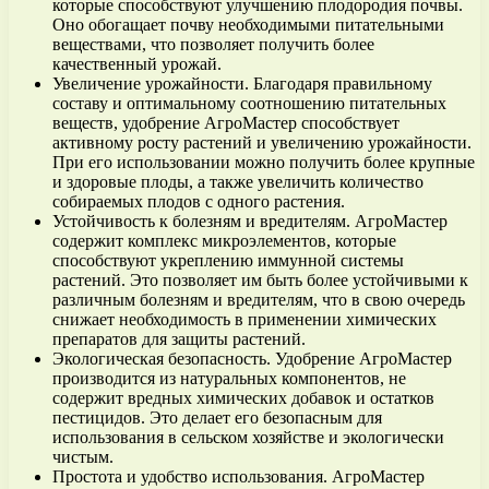
которые способствуют улучшению плодородия почвы.
Оно обогащает почву необходимыми питательными
веществами, что позволяет получить более
качественный урожай.
Увеличение урожайности. Благодаря правильному
составу и оптимальному соотношению питательных
веществ, удобрение АгроМастер способствует
активному росту растений и увеличению урожайности.
При его использовании можно получить более крупные
и здоровые плоды, а также увеличить количество
собираемых плодов с одного растения.
Устойчивость к болезням и вредителям. АгроМастер
содержит комплекс микроэлементов, которые
способствуют укреплению иммунной системы
растений. Это позволяет им быть более устойчивыми к
различным болезням и вредителям, что в свою очередь
снижает необходимость в применении химических
препаратов для защиты растений.
Экологическая безопасность. Удобрение АгроМастер
производится из натуральных компонентов, не
содержит вредных химических добавок и остатков
пестицидов. Это делает его безопасным для
использования в сельском хозяйстве и экологически
чистым.
Простота и удобство использования. АгроМастер