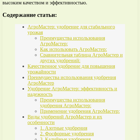
высоким качеством и эффективностью.
Содержание статьи:
АгроМастер: удобрение для стабильного
урожая
Преимущества использования
АгроМастер:
Как использовать АгроМастер:
Сравнительная таблица АгроМастер и
других удобрений:
Качественное удобрение для повышения
урожайности
Преимущества использования удобрения
АгроМастер
Удобрение АгроМастер: эффективность и
надежность
Преимущества использования
удобрения АгроМастер:
Применение удобрения АгроМастер:
Виды удобрений АгроМастер и их
особенности
1. Азотные удобрения
2. Фосфорные удобрения
3. Калийные удобрения