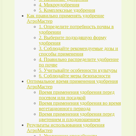
4. Микроудобрения
5. Комплексные удобрения
Как правильно применять удобрение
АгроМастер
1. Определите потребность почвы в
удобрении
2. Выберите подходящую форму
удобрения
3. Соблюдайте рекомендуемые дозы и
способы применения
4. Правильно распределите удобрение
по почве
5. Учитывайте особенности культуры
6. Соблюдайте меры безопасности
Оптимальное время применения удобрения
АгроМастер
Время применения удобрения перед
посевом или посадкой
Время применения удобрения во время
вегетационного периода
Время применения удобрения перед
цветением и плодоношением
Результаты использования удобрения
АгроМастер
1. Увеличение урожайности