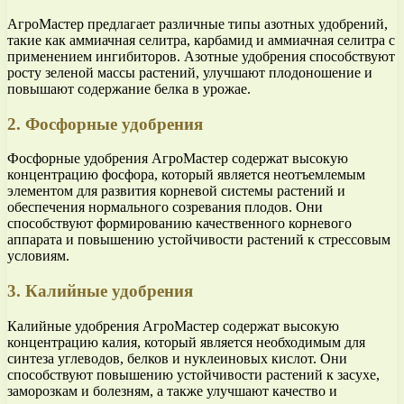
АгроМастер предлагает различные типы азотных удобрений,
такие как аммиачная селитра, карбамид и аммиачная селитра с
применением ингибиторов. Азотные удобрения способствуют
росту зеленой массы растений, улучшают плодоношение и
повышают содержание белка в урожае.
2. Фосфорные удобрения
Фосфорные удобрения АгроМастер содержат высокую
концентрацию фосфора, который является неотъемлемым
элементом для развития корневой системы растений и
обеспечения нормального созревания плодов. Они
способствуют формированию качественного корневого
аппарата и повышению устойчивости растений к стрессовым
условиям.
3. Калийные удобрения
Калийные удобрения АгроМастер содержат высокую
концентрацию калия, который является необходимым для
синтеза углеводов, белков и нуклеиновых кислот. Они
способствуют повышению устойчивости растений к засухе,
заморозкам и болезням, а также улучшают качество и