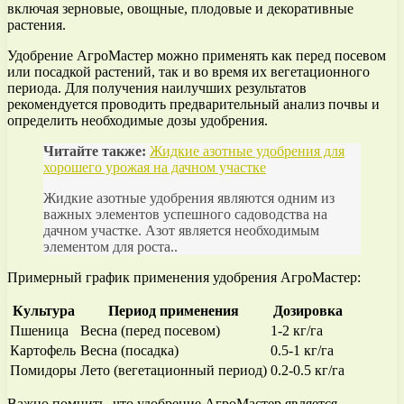
включая зерновые, овощные, плодовые и декоративные
растения.
Удобрение АгроМастер можно применять как перед посевом
или посадкой растений, так и во время их вегетационного
периода. Для получения наилучших результатов
рекомендуется проводить предварительный анализ почвы и
определить необходимые дозы удобрения.
Читайте также:
Жидкие азотные удобрения для
хорошего урожая на дачном участке
Жидкие азотные удобрения являются одним из
важных элементов успешного садоводства на
дачном участке. Азот является необходимым
элементом для роста..
Примерный график применения удобрения АгроМастер:
Культура
Период применения
Дозировка
Пшеница
Весна (перед посевом)
1-2 кг/га
Картофель
Весна (посадка)
0.5-1 кг/га
Помидоры
Лето (вегетационный период)
0.2-0.5 кг/га
Важно помнить, что удобрение АгроМастер является