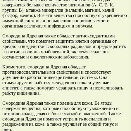
содержится большое количество витаминов (A, C, E, K,
группы B), а также минералов (кальций, магний, калий,
фосфор, железо). Все эти вещества способствуют укреплению
иммунной системы и повышению сопротивляемости
организма различным инфекциям и вирусам.
Смородина Ядреная также обладает антиоксидантными
свойствами, что помогает защитить клетки организма от
вредного воздействия свободных радикалов и предотвратить
развитие различных заболеваний, включая сердечно-
сосудистые и онкологические заболевания.
Кроме того, смородина Ядреная обладает
противовоспалительными свойствами и способствует
улучшению работы пищеварительной системы. Она
стимулирует выработку желудочного сока и улучшает
аппетит, а также помогает усваивать пищу и нормализовать
работу кишечника.
Смородина Ядреная также полезна для кожи. Ее ягоды
содержат вещества, которые способствуют увлажнению и
питанию кожи, делая ее более мягкой и эластичной. Также
смородина Ядреная помогает устранить воспаления и
раздражения на коже, а также улучшает ее общий тонус и
цвет.