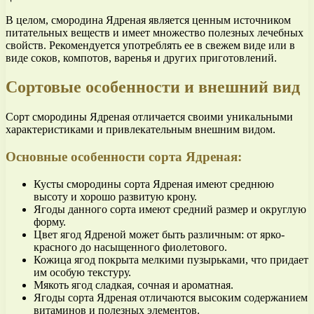
В целом, смородина Ядреная является ценным источником
питательных веществ и имеет множество полезных лечебных
свойств. Рекомендуется употреблять ее в свежем виде или в
виде соков, компотов, варенья и других приготовлений.
Сортовые особенности и внешний вид
Сорт смородины Ядреная отличается своими уникальными
характеристиками и привлекательным внешним видом.
Основные особенности сорта Ядреная:
Кусты смородины сорта Ядреная имеют среднюю
высоту и хорошо развитую крону.
Ягоды данного сорта имеют средний размер и округлую
форму.
Цвет ягод Ядреной может быть различным: от ярко-
красного до насыщенного фиолетового.
Кожица ягод покрыта мелкими пузырьками, что придает
им особую текстуру.
Мякоть ягод сладкая, сочная и ароматная.
Ягоды сорта Ядреная отличаются высоким содержанием
витаминов и полезных элементов.