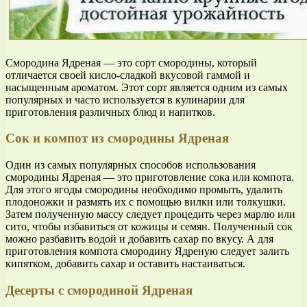
Смородина Ядреная — это сорт смородины, который
отличается своей кисло-сладкой вкусовой гаммой и
насыщенным ароматом. Этот сорт является одним из самых
популярных и часто используется в кулинарии для
приготовления различных блюд и напитков.
Сок и компот из смородины Ядреная
Один из самых популярных способов использования
смородины Ядреная — это приготовление сока или компота.
Для этого ягоды смородины необходимо промыть, удалить
плодоножки и размять их с помощью вилки или толкушки.
Затем полученную массу следует процедить через марлю или
сито, чтобы избавиться от кожицы и семян. Полученный сок
можно разбавить водой и добавить сахар по вкусу. А для
приготовления компота смородину Ядреную следует залить
кипятком, добавить сахар и оставить настаиваться.
Десерты с смородиной Ядреная