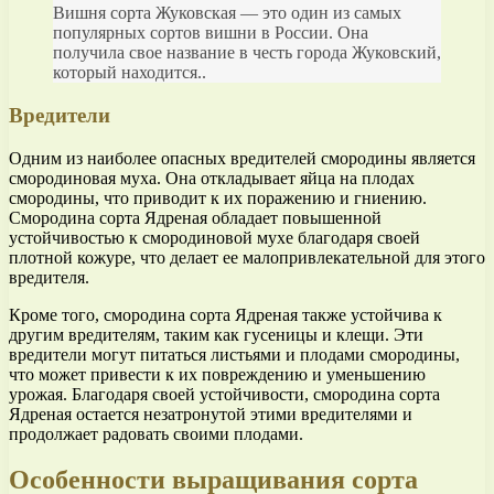
Вишня сорта Жуковская — это один из самых
популярных сортов вишни в России. Она
получила свое название в честь города Жуковский,
который находится..
Вредители
Одним из наиболее опасных вредителей смородины является
смородиновая муха. Она откладывает яйца на плодах
смородины, что приводит к их поражению и гниению.
Смородина сорта Ядреная обладает повышенной
устойчивостью к смородиновой мухе благодаря своей
плотной кожуре, что делает ее малопривлекательной для этого
вредителя.
Кроме того, смородина сорта Ядреная также устойчива к
другим вредителям, таким как гусеницы и клещи. Эти
вредители могут питаться листьями и плодами смородины,
что может привести к их повреждению и уменьшению
урожая. Благодаря своей устойчивости, смородина сорта
Ядреная остается незатронутой этими вредителями и
продолжает радовать своими плодами.
Особенности выращивания сорта