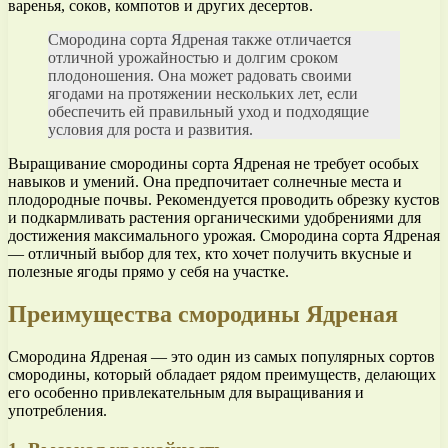
варенья, соков, компотов и других десертов.
Смородина сорта Ядреная также отличается
отличной урожайностью и долгим сроком
плодоношения. Она может радовать своими
ягодами на протяжении нескольких лет, если
обеспечить ей правильный уход и подходящие
условия для роста и развития.
Выращивание смородины сорта Ядреная не требует особых
навыков и умений. Она предпочитает солнечные места и
плодородные почвы. Рекомендуется проводить обрезку кустов
и подкармливать растения органическими удобрениями для
достижения максимального урожая. Смородина сорта Ядреная
— отличный выбор для тех, кто хочет получить вкусные и
полезные ягоды прямо у себя на участке.
Преимущества смородины Ядреная
Смородина Ядреная — это один из самых популярных сортов
смородины, который обладает рядом преимуществ, делающих
его особенно привлекательным для выращивания и
употребления.