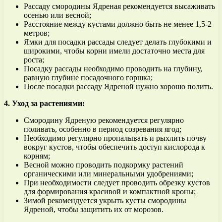
Рассаду смородины Ядреная рекомендуется высаживать
осенью или весной;
Расстояние между кустами должно быть не менее 1,5-2
метров;
Ямки для посадки рассады следует делать глубокими и
широкими, чтобы корни имели достаточно места для
роста;
Посадку рассады необходимо проводить на глубину,
равную глубине посадочного горшка;
После посадки рассаду Ядреной нужно хорошо полить.
4. Уход за растениями:
Смородину Ядреную рекомендуется регулярно
поливать, особенно в период созревания ягод;
Необходимо регулярно пропалывать и рыхлить почву
вокруг кустов, чтобы обеспечить доступ кислорода к
корням;
Весной можно проводить подкормку растений
органическими или минеральными удобрениями;
При необходимости следует проводить обрезку кустов
для формирования красивой и компактной кроны;
Зимой рекомендуется укрыть кусты смородины
Ядреной, чтобы защитить их от морозов.