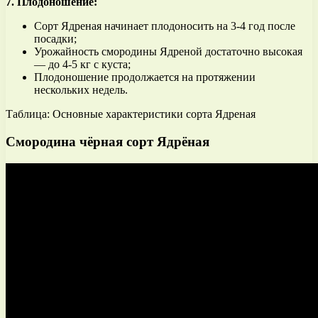
7. Плодоношение:
Сорт Ядреная начинает плодоносить на 3-4 год после
посадки;
Урожайность смородины Ядреной достаточно высокая
— до 4-5 кг с куста;
Плодоношение продолжается на протяжении
нескольких недель.
Таблица: Основные характеристики сорта Ядреная
Смородина чёрная сорт Ядрёная