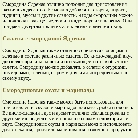
Смородина Ядреная отлично подходит для приготовления
различных десертов. Ее можно добавлять в торты, пироги,
пудинги, муссы и другие сладости. Ягоды смородины можно
использовать как целые, так и в виде пюре или варенья. Они
придают десертам яркий вкус и красивый внешний вид.
Салаты с смородиной Ядреная
Смородина Ядреная также отлично сочетается с овощами и
зеленью в составе различных салатов. Ее кисло-сладкий вкус
добавляет оригинальности и освежающей ноты в обычные
салаты. Смородину можно добавлять в салаты с огурцами,
помидорами, зеленью, сыром и другими ингредиентами по
своему вкусу.
Смородиновые соусы и маринады
Смородина Ядреная также может быть использована для
приготовления соусов и маринадов для мяса, рыбы и овощей.
Ее кисло-сладкий вкус и аромат отлично сбалансированы с
другими ингредиентами и придают блюдам неповторимый
вкус. Смородиновые соусы и маринады можно использовать
для запекания, гриля или маринования различных продуктов.