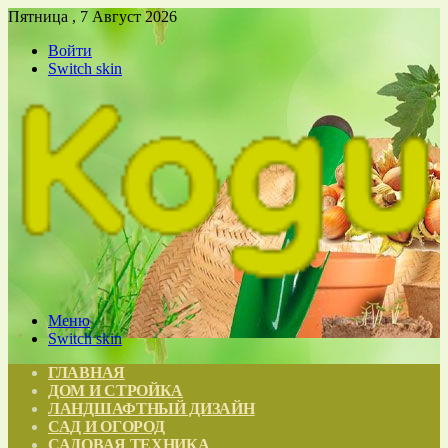
Пятница , 7 Август 2026
Войти
Switch skin
Меню
Switch skin
ГЛАВНАЯ
ДОМ И СТРОЙКА
ЛАНДШАФТНЫЙ ДИЗАЙН
САД И ОГОРОД
САДОВАЯ ТЕХНИКА