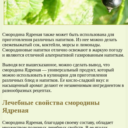
Смородина Ядреная также может быть использована для
приготовления различных напитков. Из нее можно делать
свежевыжатый сок, коктейли, морсы и лимонады.
Смородиновые напитки отлично освежают в жаркую погоду
и являются отличной альтернативой газированным напиткам.
Выводя все вышесказанное, можно сделать вывод, что
смородина Ядреная — универсальный продукт, который
можно использовать в кулинарии для приготовления
различных блюд и напитков. Ее кисло-сладкий вкус и
насыщенный аромат делают ее незаменимым ингредиентом в
разнообразных рецептах.
Лечебные свойства смородины
Ядреная
Смородина Ядреная, благодаря своему составу, обладает
множеством полезных лечебных свойств. В ее ягодах