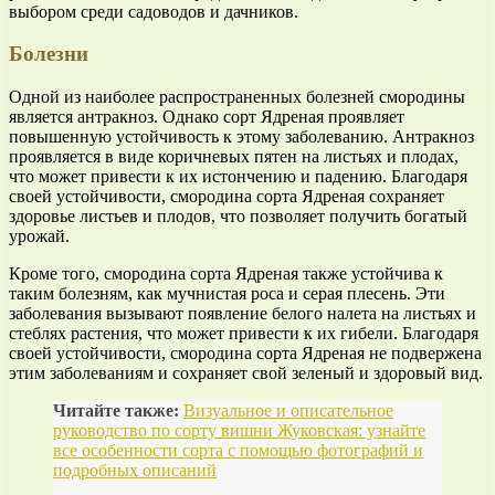
выбором среди садоводов и дачников.
Болезни
Одной из наиболее распространенных болезней смородины
является антракноз. Однако сорт Ядреная проявляет
повышенную устойчивость к этому заболеванию. Антракноз
проявляется в виде коричневых пятен на листьях и плодах,
что может привести к их истончению и падению. Благодаря
своей устойчивости, смородина сорта Ядреная сохраняет
здоровье листьев и плодов, что позволяет получить богатый
урожай.
Кроме того, смородина сорта Ядреная также устойчива к
таким болезням, как мучнистая роса и серая плесень. Эти
заболевания вызывают появление белого налета на листьях и
стеблях растения, что может привести к их гибели. Благодаря
своей устойчивости, смородина сорта Ядреная не подвержена
этим заболеваниям и сохраняет свой зеленый и здоровый вид.
Читайте также:
Визуальное и описательное
руководство по сорту вишни Жуковская: узнайте
все особенности сорта с помощью фотографий и
подробных описаний