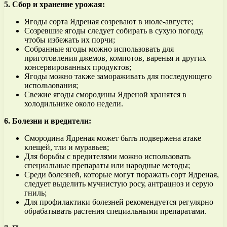
5. Сбор и хранение урожая:
Ягоды сорта Ядреная созревают в июле-августе;
Созревшие ягоды следует собирать в сухую погоду,
чтобы избежать их порчи;
Собранные ягоды можно использовать для
приготовления джемов, компотов, варенья и других
консервированных продуктов;
Ягоды можно также замораживать для последующего
использования;
Свежие ягоды смородины Ядреной хранятся в
холодильнике около недели.
6. Болезни и вредители:
Смородина Ядреная может быть подвержена атаке
клещей, тли и муравьев;
Для борьбы с вредителями можно использовать
специальные препараты или народные методы;
Среди болезней, которые могут поражать сорт Ядреная,
следует выделить мучнистую росу, антрацноз и серую
гниль;
Для профилактики болезней рекомендуется регулярно
обрабатывать растения специальными препаратами.