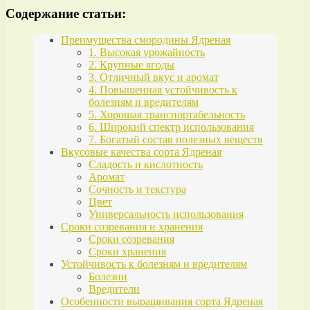
Содержание статьи:
Преимущества смородины Ядреная
1. Высокая урожайность
2. Крупные ягоды
3. Отличный вкус и аромат
4. Повышенная устойчивость к
болезням и вредителям
5. Хорошая транспортабельность
6. Широкий спектр использования
7. Богатый состав полезных веществ
Вкусовые качества сорта Ядреная
Сладость и кислотность
Аромат
Сочность и текстура
Цвет
Универсальность использования
Сроки созревания и хранения
Сроки созревания
Сроки хранения
Устойчивость к болезням и вредителям
Болезни
Вредители
Особенности выращивания сорта Ядреная