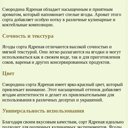
Смородина Ядреная обладает насыщенным и приятным
ароматом, который напоминает спелые ягоды. Аромат этого
сорта добавляет особую нотку в различные кулинарные и
коктейльные композиции.
Сочность и текстура
Ягоды сорта Ядреная отличаются высокой сочностью и
мягкой текстурой. Они легко разлагаются на ягодки и могут
использоваться как в свежем виде, так и для приготовления
соков, варенья и других консервированных продуктов.
Цвет
Смородина сорта Ядреная имеет ярко-красный цвет, который
привлекает внимание. Этот насыщенный оттенок добавляет
ягодам аппетитности и делает их привлекательными для
использования в различных десертах и украшений.
Универсальность использования
Благодаря своим вкусовым качествам, сорт Ядреная идеально
подходит для различных кулинарных экспериментов. Ягоды