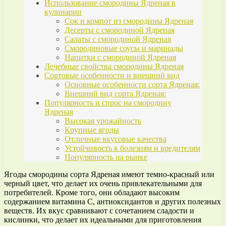
Использование смородины Ядреная в
кулинарии
Сок и компот из смородины Ядреная
Десерты с смородиной Ядреная
Салаты с смородиной Ядреная
Смородиновые соусы и маринады
Напитки с смородиной Ядреная
Лечебные свойства смородины Ядреная
Сортовые особенности и внешний вид
Основные особенности сорта Ядреная:
Внешний вид сорта Ядреная:
Популярность и спрос на смородину
Ядреная
Высокая урожайность
Крупные ягоды
Отличные вкусовые качества
Устойчивость к болезням и вредителям
Популярность на рынке
Ягоды смородины сорта Ядреная имеют темно-красный или
черный цвет, что делает их очень привлекательными для
потребителей. Кроме того, они обладают высоким
содержанием витамина C, антиоксидантов и других полезных
веществ. Их вкус сравнивают с сочетанием сладости и
кислинки, что делает их идеальными для приготовления