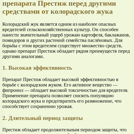
препарата Престиж перед другими
средствами от колорадского жука
Колорадский жук является одним из наиболее опасных
вредителей сельскохозяйственных культур. Он способен
нанести значительный ущерб урожаю картофеля, баклажанов,
помидоров и других растений семейства паслёновых. Для
борьбы с этим вредителем существует множество средств,
однако препарат Престиж обладает рядом преимуществ перед
другими аналогами.
1. Высокая эффективность
Препарат Престиж обладает высокой эффективностью в
борьбе с колорадским жуком. Его активное вещество —
фипронил — обладает высокой токсичностью для вредителя.
Применение препарата позволяет снизить популяцию
колорадского жука и предотвратить его размножение, что
способствует сохранению урожая.
2. Длительный период защиты
Престиж обладает продолжительным периодом защиты, что