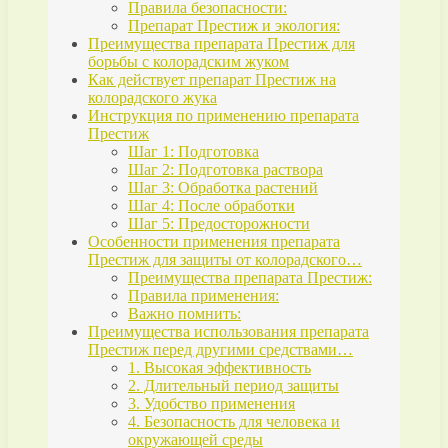
Правила безопасности:
Препарат Престиж и экология:
Преимущества препарата Престиж для
борьбы с колорадским жуком
Как действует препарат Престиж на
колорадского жука
Инструкция по применению препарата
Престиж
Шаг 1: Подготовка
Шаг 2: Подготовка раствора
Шаг 3: Обработка растений
Шаг 4: После обработки
Шаг 5: Предосторожности
Особенности применения препарата
Престиж для защиты от колорадского…
Преимущества препарата Престиж:
Правила применения:
Важно помнить:
Преимущества использования препарата
Престиж перед другими средствами…
1. Высокая эффективность
2. Длительный период защиты
3. Удобство применения
4. Безопасность для человека и
окружающей среды