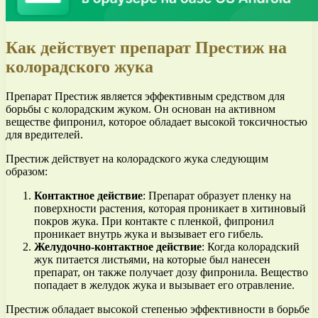
Как действует препарат Престиж на
колорадского жука
Препарат Престиж является эффективным средством для
борьбы с колорадским жуком. Он основан на активном
веществе фипронил, которое обладает высокой токсичностью
для вредителей.
Престиж действует на колорадского жука следующим
образом:
Контактное действие
: Препарат образует пленку на
поверхности растения, которая проникает в хитиновый
покров жука. При контакте с пленкой, фипронил
проникает внутрь жука и вызывает его гибель.
Желудочно-контактное действие
: Когда колорадский
жук питается листьями, на которые был нанесен
препарат, он также получает дозу фипронила. Вещество
попадает в желудок жука и вызывает его отравление.
Престиж обладает высокой степенью эффективности в борьбе