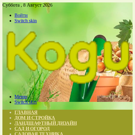
Суббота , 8 Август 2026
Войти
Switch skin
Меню
Switch skin
ГЛАВНАЯ
ДОМ И СТРОЙКА
ЛАНДШАФТНЫЙ ДИЗАЙН
САД И ОГОРОД
САДОВАЯ ТЕХНИКА