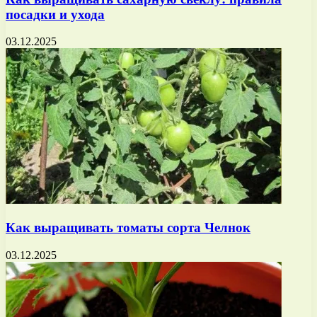
посадки и ухода
03.12.2025
Как выращивать томаты сорта Челнок
03.12.2025