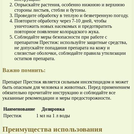
Опрыскайте растения, особенно нижнюю и верхнюю
стороны листьев, стебли и бутоны.
Проведите обработку в теплую и безветренную погоду.
Повторите обработку через 7-10 дней, чтобы
уничтожить новых насекомых и предотвратить
повторное появление колорадского жука.
Соблюдайте меры безопасности при работе с
препаратом Престиж: используйте защитные средства,
не допускайте попадания препарата на кожу и
слизистые оболочки, соблюдайте правила утилизации
остатков препарата.
Важно помнить:
Препарат Престиж является сильным инсектицидом и может
быть опасным для человека и животных. Перед применением
обязательно прочитайте инструкцию и соблюдайте все
указанные рекомендации и меры предосторожности.
Наименование
Дозировка
Престиж
1 мл на 1 л воды
Преимущества использования