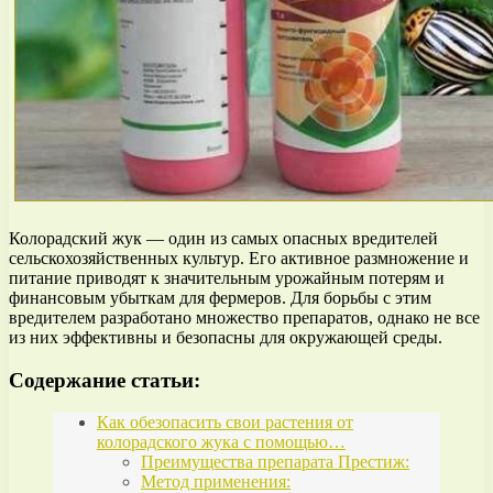
Колорадский жук — один из самых опасных вредителей
сельскохозяйственных культур. Его активное размножение и
питание приводят к значительным урожайным потерям и
финансовым убыткам для фермеров. Для борьбы с этим
вредителем разработано множество препаратов, однако не все
из них эффективны и безопасны для окружающей среды.
Содержание статьи:
Как обезопасить свои растения от
колорадского жука с помощью…
Преимущества препарата Престиж:
Метод применения: