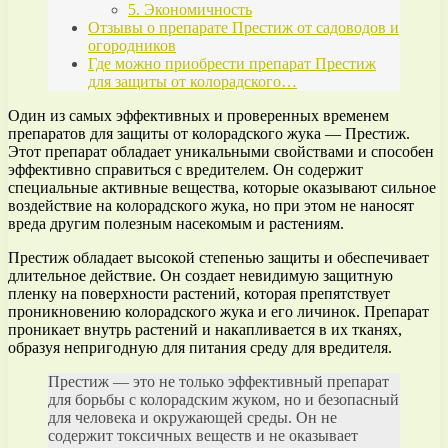
5. Экономичность
Отзывы о препарате Престиж от садоводов и
огородников
Где можно приобрести препарат Престиж
для защиты от колорадского…
Один из самых эффективных и проверенных временем
препаратов для защиты от колорадского жука — Престиж.
Этот препарат обладает уникальными свойствами и способен
эффективно справиться с вредителем. Он содержит
специальные активные вещества, которые оказывают сильное
воздействие на колорадского жука, но при этом не наносят
вреда другим полезным насекомым и растениям.
Престиж обладает высокой степенью защиты и обеспечивает
длительное действие. Он создает невидимую защитную
пленку на поверхности растений, которая препятствует
проникновению колорадского жука и его личинок. Препарат
проникает внутрь растений и накапливается в их тканях,
образуя непригодную для питания среду для вредителя.
Престиж — это не только эффективный препарат
для борьбы с колорадским жуком, но и безопасный
для человека и окружающей среды. Он не
содержит токсичных веществ и не оказывает