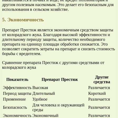
другим полезным насекомым. Это делает его безопасным для
использования в сельском хозяйстве.
5. Экономичность
Препарат Престиж является экономичным средством защиты
от колорадского жука. Благодаря высокой эффективности и
длительному периоду защиты, количество необходимого
препарата на единицу площади обработки снижается. Это
позволяет сократить затраты на препарат и снизить стоимость
борьбы с вредителем.
Сравнение препарата Престиж с другими средствами от
колорадского жука
Другие
Показатель
Препарат Престиж
средства
Эффективность
Высокая
Различается
Период защиты
Длительный
Короткий
Применение
Удобное
Различается
Для человека и окружающей
Безопасность
Различается
среды
Экономичность
Экономичный
Различается