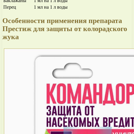
Баклажаны
1 мл на 1 л воды
Перец
1 мл на 1 л воды
Особенности применения препарата
Престиж для защиты от колорадского
жука