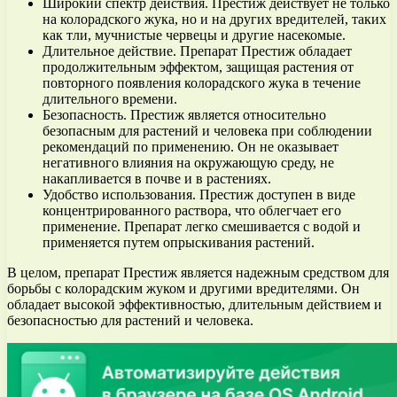
Широкий спектр действия. Престиж действует не только
на колорадского жука, но и на других вредителей, таких
как тли, мучнистые червецы и другие насекомые.
Длительное действие. Препарат Престиж обладает
продолжительным эффектом, защищая растения от
повторного появления колорадского жука в течение
длительного времени.
Безопасность. Престиж является относительно
безопасным для растений и человека при соблюдении
рекомендаций по применению. Он не оказывает
негативного влияния на окружающую среду, не
накапливается в почве и в растениях.
Удобство использования. Престиж доступен в виде
концентрированного раствора, что облегчает его
применение. Препарат легко смешивается с водой и
применяется путем опрыскивания растений.
В целом, препарат Престиж является надежным средством для
борьбы с колорадским жуком и другими вредителями. Он
обладает высокой эффективностью, длительным действием и
безопасностью для растений и человека.