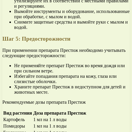
утилизируйте их в соответствии с местными правилами
и регуляциями.
Вымойте инструменты и оборудование, использованные
при обработке, с мылом и водой.
Снимите защитные средства и вымойте руки с мылом и
водой.
Шаг 5: Предосторожности
При применении препарата Престиж необходимо учитывать
следующие предосторожности:
Не применяйте препарат Престиж во время дождя или
при сильном ветре.
Избегайте попадания препарата на кожу, глаза или
слизистые оболочки.
Храните препарат Престиж в недоступном для детей и
животных месте.
Рекомендуемые дозы препарата Престиж
Вид растения
Доза препарата Престиж
Картофель
1 мл на 1 л воды
Помидоры
1 мл на 1 л воды