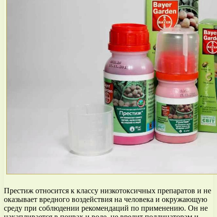
Престиж относится к классу низкотоксичных препаратов и не
оказывает вредного воздействия на человека и окружающую
среду при соблюдении рекомендаций по применению. Он не
накапливается в почвах и воде, не вредит поллинаторам и