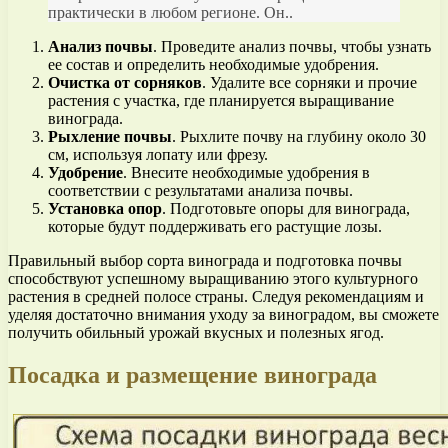
практически в любом регионе. Он..
Анализ почвы
. Проведите анализ почвы, чтобы узнать
ее состав и определить необходимые удобрения.
Очистка от сорняков
. Удалите все сорняки и прочие
растения с участка, где планируется выращивание
винограда.
Рыхление почвы
. Рыхлите почву на глубину около 30
см, используя лопату или фрезу.
Удобрение
. Внесите необходимые удобрения в
соответствии с результатами анализа почвы.
Установка опор
. Подготовьте опоры для винограда,
которые будут поддерживать его растущие лозы.
Правильный выбор сорта винограда и подготовка почвы
способствуют успешному выращиванию этого культурного
растения в средней полосе страны. Следуя рекомендациям и
уделяя достаточно внимания уходу за виноградом, вы сможете
получить обильный урожай вкусных и полезных ягод.
Посадка и размещение винограда