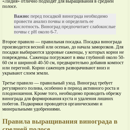
«Лидия» отлично подходят для выращивания в средней
полосе.
Важно:
перед посадкой винограда необходимо
провести анализ почвы и определить ее
кислотность. Виноград предпочитает слабокислые
почвы с pH около 6-7.
Второе правило — правильная посадка. Посадка винограда
производится весной или осенью, до начала заморозков. Для
посадки выбираются здоровые саженцы, у которых корни не
повреждены. Саженцы погружают в ямы глубиной около 50-
60 см и шириной 40-50 см, предварительно добавив компост
или перегной. Корни саженцев разворачивают вниз и
укрывают слоем земли.
Третье правило — правильный уход. Виноград требует
регулярного полива, особенно в период активного роста и
плодоношения. Кроме того, необходимо проводить обрезку
винограда для формирования куста и удаления лишних
побегов. Подкормки проводятся органическими и
минеральными удобрениями.
Правила выращивания винограда в
средней полосе