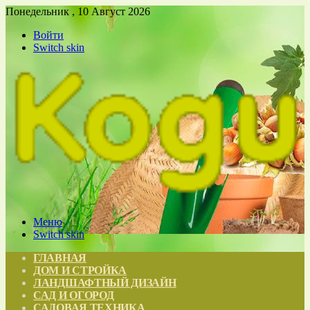
Понедельник , 10 Август 2026
Войти
Switch skin
Меню
Switch skin
ГЛАВНАЯ
ДОМ И СТРОЙКА
ЛАНДШАФТНЫЙ ДИЗАЙН
САД И ОГОРОД
САДОВАЯ ТЕХНИКА