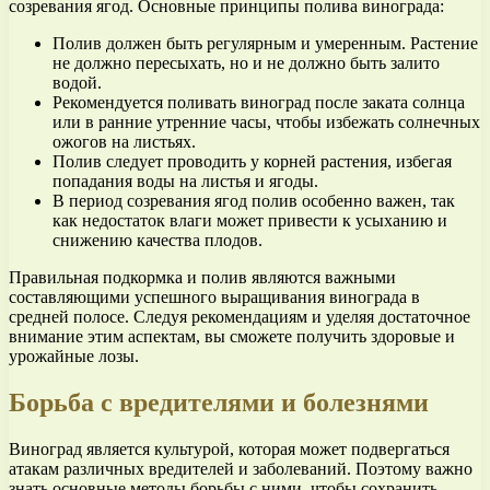
созревания ягод. Основные принципы полива винограда:
Полив должен быть регулярным и умеренным. Растение
не должно пересыхать, но и не должно быть залито
водой.
Рекомендуется поливать виноград после заката солнца
или в ранние утренние часы, чтобы избежать солнечных
ожогов на листьях.
Полив следует проводить у корней растения, избегая
попадания воды на листья и ягоды.
В период созревания ягод полив особенно важен, так
как недостаток влаги может привести к усыханию и
снижению качества плодов.
Правильная подкормка и полив являются важными
составляющими успешного выращивания винограда в
средней полосе. Следуя рекомендациям и уделяя достаточное
внимание этим аспектам, вы сможете получить здоровые и
урожайные лозы.
Борьба с вредителями и болезнями
Виноград является культурой, которая может подвергаться
атакам различных вредителей и заболеваний. Поэтому важно
знать основные методы борьбы с ними, чтобы сохранить