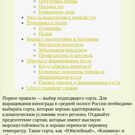
Подготовка почвы
Посадка лоз
Размещение опор
Уход за виноградом в первый год
Подкормка и полив
Подкормка
Полив
Борьба с вредителями и болезнями
Вредители винограда
Заболевания винограда
Профилактика и контроль
Обрезка и формирование куста
Когда обрезать виноград?
Основные принципы обрезки и
формирования куста
Пример обрезки и формирования куста
Сбор и хранение урожая
Первое правило — выбор подходящего сорта. Для
выращивания винограда в средней полосе России необходимо
выбирать сорта, которые хорошо адаптированы к
климатическим условиям этого региона. Отдавайте
предпочтение сортам, которые имеют высокую
морозоустойчивость и хорошо переносят перемену
температур. Такие сорта, как «Юбилейный», «Кишмиш» и