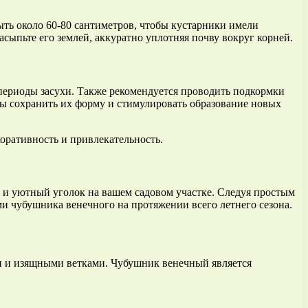
ть около 60-80 сантиметров, чтобы кустарники имели
асыпьте его землей, аккуратно уплотняя почву вокруг корней.
 периоды засухи. Также рекомендуется проводить подкормки
ы сохранить их форму и стимулировать образование новых
оративность и привлекательность.
й и уютный уголок на вашем садовом участке. Следуя простым
и чубушника венечного на протяжении всего летнего сезона.
ами и изящными ветками. Чубушник венечный является