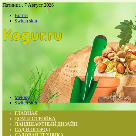
Пятница , 7 Август 2026
Войти
Switch skin
Меню
Switch skin
ГЛАВНАЯ
ДОМ И СТРОЙКА
ЛАНДШАФТНЫЙ ДИЗАЙН
САД И ОГОРОД
САДОВАЯ ТЕХНИКА