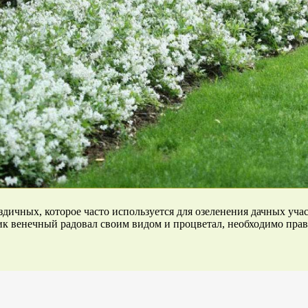
ичных, которое часто используется для озеленения дачных участ
 венечный радовал своим видом и процветал, необходимо прави