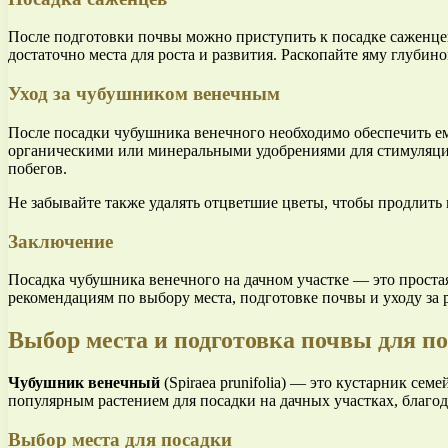
После подготовки почвы можно приступить к посадке саженце
достаточно места для роста и развития. Раскопайте яму глубин
Уход за чубушником венечным
После посадки чубушника венечного необходимо обеспечить ем
органическими или минеральными удобрениями для стимуляции 
побегов.
Не забывайте также удалять отцветшие цветы, чтобы продлить
Заключение
Посадка чубушника венечного на дачном участке — это простая
рекомендациям по выбору места, подготовке почвы и уходу за
Выбор места и подготовка почвы для п
Чубушник венечный
(Spiraea prunifolia) — это кустарник с
популярным растением для посадки на дачных участках, благод
Выбор места для посадки