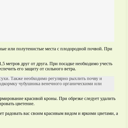
чные или полутенистые места с плодородной почвой. При
,5 метров друг от друга. При посадке необходимо учесть
спечить его защиту от сильного ветра.
сухи. Также необходимо регулярно рыхлить почву и
 подкормку чубушника венечного органическими или
рмирование красивой кроны. При обрезке следует удалить
ировать цветение.
ет радовать вас своим красивым видом и яркими цветами, а