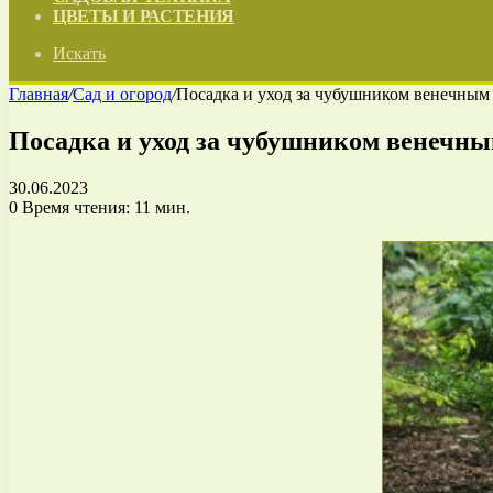
ЦВЕТЫ И РАСТЕНИЯ
Искать
Главная
/
Сад и огород
/
Посадка и уход за чубушником венечным 
Посадка и уход за чубушником венечны
30.06.2023
0
Время чтения: 11 мин.