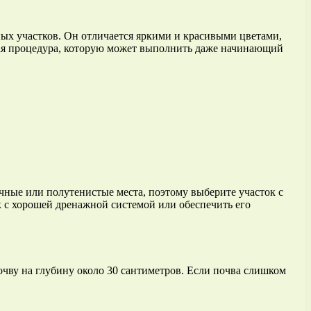
чных участков. Он отличается яркими и красивыми цветами,
пная процедура, которую может выполнить даже начинающий
чные или полутенистые места, поэтому выберите участок с
 с хорошей дренажной системой или обеспечить его
очву на глубину около 30 сантиметров. Если почва слишком