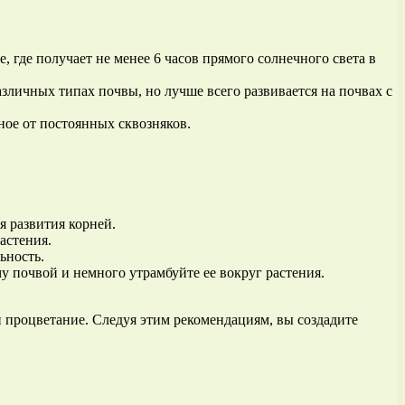
 где получает не менее 6 часов прямого солнечного света в
личных типах почвы, но лучше всего развивается на почвах с
ое от постоянных сквозняков.
я развития корней.
астения.
ьность.
му почвой и немного утрамбуйте ее вокруг растения.
 процветание. Следуя этим рекомендациям, вы создадите