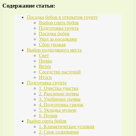
Содержание статьи:
Посадка бобов в открытом грунте
Выбор сорта бобов
Подготовка грунта
Посадка бобов
Уход за посадками
Сбор урожая
Выбор подходящего места
Свет
Почва
Ветер
Соседство растений
Итоги
Подготовка грунта
1. Очистка участка
2. Рыхление почвы
3. Удобрение почвы
4. Подготовка грядок
5. Укладка мульчи
6. Полив
Выбор сорта бобов
1. Климатические условия
2. Срок созревания