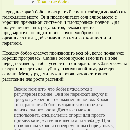
Хранение бобов
Перед посадкой бобов в открытый грунт необходимо выбрать
подходящее место. Они предпочитают солнечное место с
хорошей дренажной системой и плодородной почвой. Для
получения лучших результатов, рекомендуется
предварительно подготовить грунт, удобрив его
органическими удобрениями, такими как компост или
перегной.
Посадку бобов следует производить весной, когда почва уже
хорошо прогрелась. Семена бобов нужно замочить в воде
перед посадкой, чтобы ускорить их прорастание. Затем семена
следует посадить на глубину, равную двойному размеру
семени. Между рядами нужно оставлять достаточное
расстояние для роста растений.
Важно помнить, что бобы нуждаются в
регулярном поливе. Они не переносят засуху и
требуют умеренного увлажнения почвы. Кроме
того, растения бобов нуждаются в опоре для
вертикального роста. Для этого можно
использовать специальные опоры или просто
привязывать растения к шестам или забору. При
правильном уходе и своевременном сборе урожая,