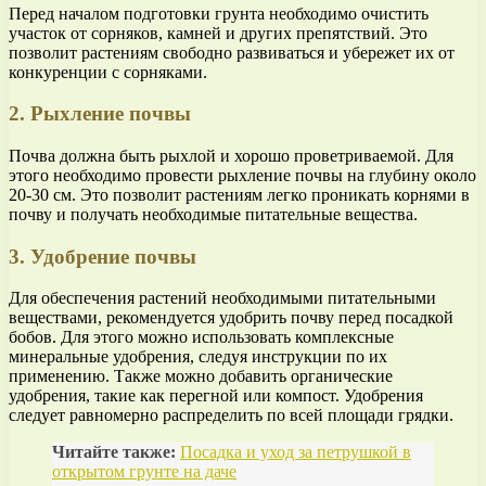
Перед началом подготовки грунта необходимо очистить
участок от сорняков, камней и других препятствий. Это
позволит растениям свободно развиваться и убережет их от
конкуренции с сорняками.
2. Рыхление почвы
Почва должна быть рыхлой и хорошо проветриваемой. Для
этого необходимо провести рыхление почвы на глубину около
20-30 см. Это позволит растениям легко проникать корнями в
почву и получать необходимые питательные вещества.
3. Удобрение почвы
Для обеспечения растений необходимыми питательными
веществами, рекомендуется удобрить почву перед посадкой
бобов. Для этого можно использовать комплексные
минеральные удобрения, следуя инструкции по их
применению. Также можно добавить органические
удобрения, такие как перегной или компост. Удобрения
следует равномерно распределить по всей площади грядки.
Читайте также:
Посадка и уход за петрушкой в
открытом грунте на даче