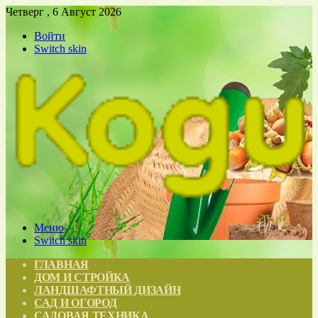
Четверг , 6 Август 2026
Войти
Switch skin
Меню
Switch skin
ГЛАВНАЯ
ДОМ И СТРОЙКА
ЛАНДШАФТНЫЙ ДИЗАЙН
САД И ОГОРОД
САДОВАЯ ТЕХНИКА