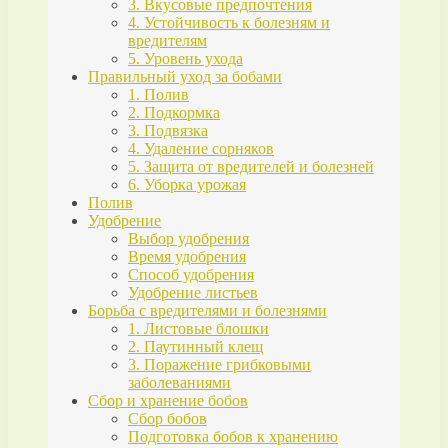
3. Вкусовые предпочтения
4. Устойчивость к болезням и
вредителям
5. Уровень ухода
Правильный уход за бобами
1. Полив
2. Подкормка
3. Подвязка
4. Удаление сорняков
5. Защита от вредителей и болезней
6. Уборка урожая
Полив
Удобрение
Выбор удобрения
Время удобрения
Способ удобрения
Удобрение листьев
Борьба с вредителями и болезнями
1. Листовые блошки
2. Паутинный клещ
3. Поражение грибковыми
заболеваниями
Сбор и хранение бобов
Сбор бобов
Подготовка бобов к хранению