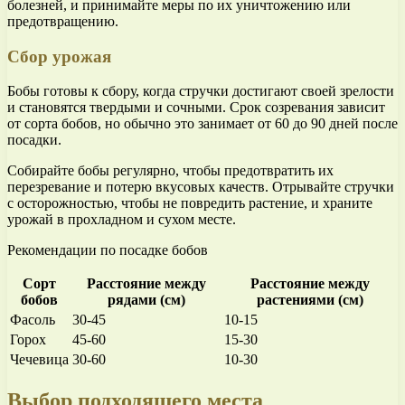
болезней, и принимайте меры по их уничтожению или
предотвращению.
Сбор урожая
Бобы готовы к сбору, когда стручки достигают своей зрелости
и становятся твердыми и сочными. Срок созревания зависит
от сорта бобов, но обычно это занимает от 60 до 90 дней после
посадки.
Собирайте бобы регулярно, чтобы предотвратить их
перезревание и потерю вкусовых качеств. Отрывайте стручки
с осторожностью, чтобы не повредить растение, и храните
урожай в прохладном и сухом месте.
Рекомендации по посадке бобов
Сорт
Расстояние между
Расстояние между
бобов
рядами (см)
растениями (см)
Фасоль
30-45
10-15
Горох
45-60
15-30
Чечевица
30-60
10-30
Выбор подходящего места