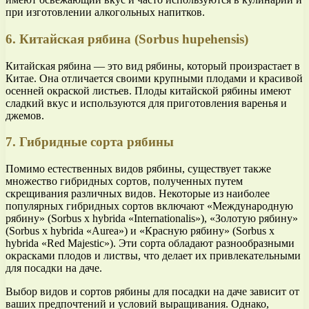
при изготовлении алкогольных напитков.
6. Китайская рябина (Sorbus hupehensis)
Китайская рябина — это вид рябины, который произрастает в
Китае. Она отличается своими крупными плодами и красивой
осенней окраской листьев. Плоды китайской рябины имеют
сладкий вкус и используются для приготовления варенья и
джемов.
7. Гибридные сорта рябины
Помимо естественных видов рябины, существует также
множество гибридных сортов, полученных путем
скрещивания различных видов. Некоторые из наиболее
популярных гибридных сортов включают «Международную
рябину» (Sorbus x hybrida «Internationalis»), «Золотую рябину»
(Sorbus x hybrida «Aurea») и «Красную рябину» (Sorbus x
hybrida «Red Majestic»). Эти сорта обладают разнообразными
окрасками плодов и листвы, что делает их привлекательными
для посадки на даче.
Выбор видов и сортов рябины для посадки на даче зависит от
ваших предпочтений и условий выращивания. Однако,