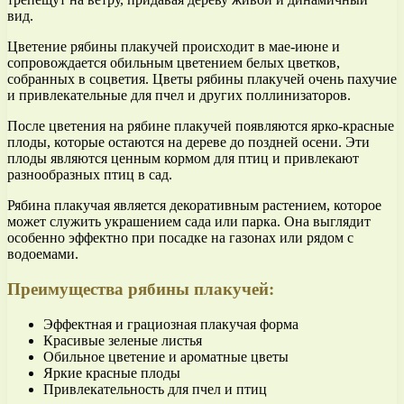
вид.
Цветение рябины плакучей происходит в мае-июне и
сопровождается обильным цветением белых цветков,
собранных в соцветия. Цветы рябины плакучей очень пахучие
и привлекательные для пчел и других поллинизаторов.
После цветения на рябине плакучей появляются ярко-красные
плоды, которые остаются на дереве до поздней осени. Эти
плоды являются ценным кормом для птиц и привлекают
разнообразных птиц в сад.
Рябина плакучая является декоративным растением, которое
может служить украшением сада или парка. Она выглядит
особенно эффектно при посадке на газонах или рядом с
водоемами.
Преимущества рябины плакучей:
Эффектная и грациозная плакучая форма
Красивые зеленые листья
Обильное цветение и ароматные цветы
Яркие красные плоды
Привлекательность для пчел и птиц