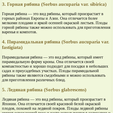
3. Горная рябина (Sorbus aucuparia var. sibirica)
Горная рябина — это вид рябины, который произрастает в
горных районах Европы и Азии. Она отличается более
мелкими плодами и яркой осенней окраской листьев. Плоды
горной рябины также можно использовать для приготовления
варенья и компотов.
4. Пирамидальная рябина (Sorbus aucuparia var.
fastigiata)
Пирамидальная рябина — это вид рябины, который имеет
пирамидальную форму кроны. Она отличается своей
компактностью и хорошо подходит для посадки в небольших
садах и приусадебных участках. Плоды пирамидальной
рябины также являются съедобными и можно использовать
для приготовления различных блюд.
5. Ледяная рябина (Sorbus glabrescens)
Ледяная рябина — это вид рябины, который произрастает в
Японии. Она отличается своей красивой белой окраской
плодов, похожей на ледяной покров. Плоды ледяной рябины
имеют освежающий вкус и часто используются в кулинарии и