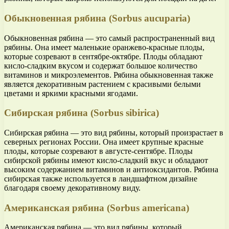
Обыкновенная рябина (Sorbus aucuparia)
Обыкновенная рябина — это самый распространенный вид
рябины. Она имеет маленькие оранжево-красные плоды,
которые созревают в сентябре-октябре. Плоды обладают
кисло-сладким вкусом и содержат большое количество
витаминов и микроэлементов. Рябина обыкновенная также
является декоративным растением с красивыми белыми
цветами и яркими красными ягодами.
Сибирская рябина (Sorbus sibirica)
Сибирская рябина — это вид рябины, который произрастает в
северных регионах России. Она имеет крупные красные
плоды, которые созревают в августе-сентябре. Плоды
сибирской рябины имеют кисло-сладкий вкус и обладают
высоким содержанием витаминов и антиоксидантов. Рябина
сибирская также используется в ландшафтном дизайне
благодаря своему декоративному виду.
Американская рябина (Sorbus americana)
Американская рябина — это вид рябины, который