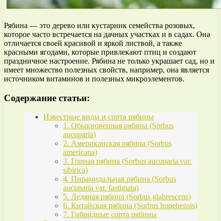
Рябина — это дерево или кустарник семейства розовых,
которое часто встречается на дачных участках и в садах. Она
отличается своей красивой и яркой листвой, а также
красными ягодами, которые привлекают птиц и создают
праздничное настроение. Рябина не только украшает сад, но и
имеет множество полезных свойств, например, она является
источником витаминов и полезных микроэлементов.
Содержание статьи:
Известные виды и сорта рябины
1. Обыкновенная рябина (Sorbus
aucuparia)
2. Американская рябина (Sorbus
americana)
3. Горная рябина (Sorbus aucuparia var.
sibirica)
4. Пирамидальная рябина (Sorbus
aucuparia var. fastigiata)
5. Ледяная рябина (Sorbus glabrescens)
6. Китайская рябина (Sorbus hupehensis)
7. Гибридные сорта рябины