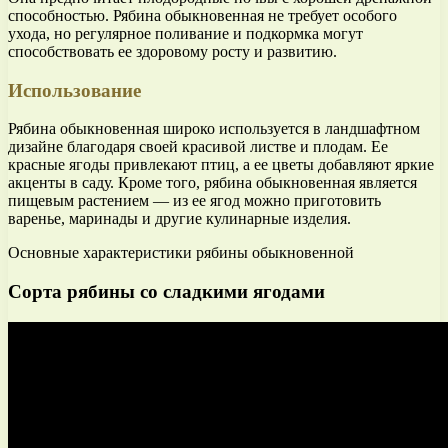
способностью. Рябина обыкновенная не требует особого
ухода, но регулярное поливание и подкормка могут
способствовать ее здоровому росту и развитию.
Использование
Рябина обыкновенная широко используется в ландшафтном
дизайне благодаря своей красивой листве и плодам. Ее
красные ягоды привлекают птиц, а ее цветы добавляют яркие
акценты в саду. Кроме того, рябина обыкновенная является
пищевым растением — из ее ягод можно приготовить
варенье, маринады и другие кулинарные изделия.
Основные характеристики рябины обыкновенной
Сорта рябины со сладкими ягодами