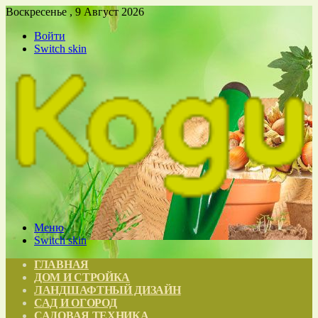
Воскресенье , 9 Август 2026
Войти
Switch skin
Меню
Switch skin
ГЛАВНАЯ
ДОМ И СТРОЙКА
ЛАНДШАФТНЫЙ ДИЗАЙН
САД И ОГОРОД
САДОВАЯ ТЕХНИКА