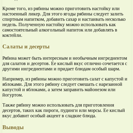
Кроме того, из рябины можно приготовить настойку или
настоенный ликер. Для этого ягоды рябины следует залить
спиртным напитком, добавить сахар и настаивать несколько
недель. Полученную настойку можно использовать как
самостоятельный алкогольный напиток или добавлять в
коктейли.
Салаты и десерты
Рябина может быть интересным и необычным ингредиентом
для салатов и десертов. Ее кислый вкус отлично сочетается с
другими ингредиентами и придает блюдам особый шарм.
Например, из рябины можно приготовить салат с капустой и
яблоками. Для этого рябину следует смешать с нарезанной
капустой и яблоками, а затем заправить майонезом или
йогуртом.
Также рябину можно использовать для приготовления
десертов, таких как пироги, пудинги или морсы. Ее кислый
вкус добавит особый акцент в сладкие блюда.
Выводы