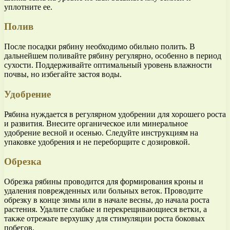
уплотните ее.
Полив
После посадки рябину необходимо обильно полить. В
дальнейшем поливайте рябину регулярно, особенно в период
сухости. Поддерживайте оптимальный уровень влажности
почвы, но избегайте застоя воды.
Удобрение
Рябина нуждается в регулярном удобрении для хорошего роста
и развития. Внесите органическое или минеральное
удобрение весной и осенью. Следуйте инструкциям на
упаковке удобрения и не переборщите с дозировкой.
Обрезка
Обрезка рябины проводится для формирования кроны и
удаления поврежденных или больных веток. Проводите
обрезку в конце зимы или в начале весны, до начала роста
растения. Удалите слабые и перекрещивающиеся ветки, а
также отрежьте верхушку для стимуляции роста боковых
побегов.