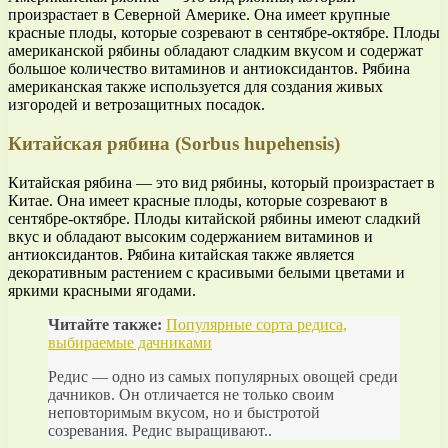
произрастает в Северной Америке. Она имеет крупные
красные плоды, которые созревают в сентябре-октябре. Плоды
американской рябины обладают сладким вкусом и содержат
большое количество витаминов и антиоксидантов. Рябина
американская также используется для создания живых
изгородей и ветрозащитных посадок.
Китайская рябина (Sorbus hupehensis)
Китайская рябина — это вид рябины, который произрастает в
Китае. Она имеет красные плоды, которые созревают в
сентябре-октябре. Плоды китайской рябины имеют сладкий
вкус и обладают высоким содержанием витаминов и
антиоксидантов. Рябина китайская также является
декоративным растением с красивыми белыми цветами и
яркими красными ягодами.
Читайте также:
Популярные сорта редиса,
выбираемые дачниками
Редис — одно из самых популярных овощей среди
дачников. Он отличается не только своим
неповторимым вкусом, но и быстротой
созревания. Редис выращивают..