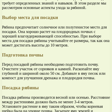
требует определенных знаний и навыков. В этом разделе мы
рассмотрим основные аспекты ухода за рябиной.
Выбор места для посадки
Рябина предпочитает солнечное или полутенистое место для
посадки. Она хорошо растет на плодородных почвах с
хорошей влагоудерживающей способностью. При выборе
места для посадки рябины учитывайте ее размеры, так как она
может достигать высоты до 10 метров.
Подготовка почвы
Перед посадкой рябины необходимо подготовить почву.
Очистите участок от сорняков и камней. Раскопайте яму
глубиной и шириной около 50 см. Добавьте в яму песок или
компост для улучшения дренажа и плодородия почвы.
Посадка рябины
Посадка рябины производится весной или осенью. Расстояние
между растениями должно быть не менее 3-4 метров.
Установите растение в яму таким образом, чтобы корневая
шейка была на уровне почвы. Засыпьте яму землей и