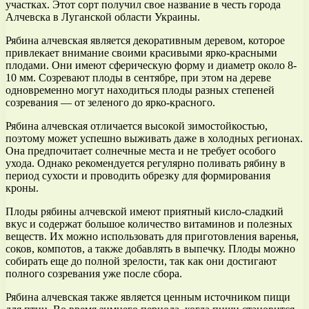
участках. Этот сорт получил свое название в честь города
Алчевска в Луганской области Украины.
Рябина алчевская является декоративным деревом, которое
привлекает внимание своими красивыми ярко-красными
плодами. Они имеют сферическую форму и диаметр около 8-
10 мм. Созревают плоды в сентябре, при этом на дереве
одновременно могут находиться плоды разных степеней
созревания — от зеленого до ярко-красного.
Рябина алчевская отличается высокой зимостойкостью,
поэтому может успешно выживать даже в холодных регионах.
Она предпочитает солнечные места и не требует особого
ухода. Однако рекомендуется регулярно поливать рябину в
период сухости и проводить обрезку для формирования
кроны.
Плоды рябины алчевской имеют приятный кисло-сладкий
вкус и содержат большое количество витаминов и полезных
веществ. Их можно использовать для приготовления варенья,
соков, компотов, а также добавлять в выпечку. Плоды можно
собирать еще до полной зрелости, так как они достигают
полного созревания уже после сбора.
Рябина алчевская также является ценным источником пищи