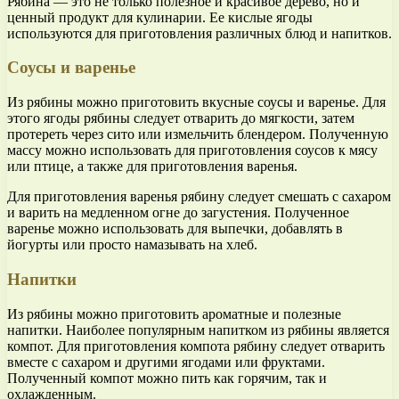
Рябина — это не только полезное и красивое дерево, но и
ценный продукт для кулинарии. Ее кислые ягоды
используются для приготовления различных блюд и напитков.
Соусы и варенье
Из рябины можно приготовить вкусные соусы и варенье. Для
этого ягоды рябины следует отварить до мягкости, затем
протереть через сито или измельчить блендером. Полученную
массу можно использовать для приготовления соусов к мясу
или птице, а также для приготовления варенья.
Для приготовления варенья рябину следует смешать с сахаром
и варить на медленном огне до загустения. Полученное
варенье можно использовать для выпечки, добавлять в
йогурты или просто намазывать на хлеб.
Напитки
Из рябины можно приготовить ароматные и полезные
напитки. Наиболее популярным напитком из рябины является
компот. Для приготовления компота рябину следует отварить
вместе с сахаром и другими ягодами или фруктами.
Полученный компот можно пить как горячим, так и
охлажденным.