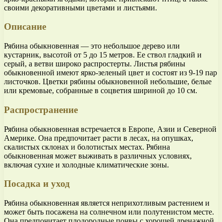
своими декоративными цветами и листьями.
Описание
Рябина обыкновенная — это небольшое дерево или
кустарник, высотой от 5 до 15 метров. Ее ствол гладкий и
серый, а ветви широко распростерты. Листья рябины
обыкновенной имеют ярко-зеленый цвет и состоят из 9-19 пар
листочков. Цветки рябины обыкновенной небольшие, белые
или кремовые, собранные в соцветия шириной до 10 см.
Распространение
Рябина обыкновенная встречается в Европе, Азии и Северной
Америке. Она предпочитает расти в лесах, на опушках,
скалистых склонах и болотистых местах. Рябина
обыкновенная может выживать в различных условиях,
включая сухие и холодные климатические зоны.
Посадка и уход
Рябина обыкновенная является неприхотливым растением и
может быть посажена на солнечном или полутенистом месте.
Она предпочитает плодородные почвы с хорошей дренажной