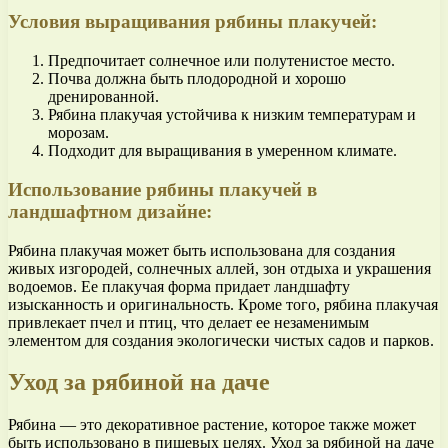
Условия выращивания рябины плакучей:
Предпочитает солнечное или полутенистое место.
Почва должна быть плодородной и хорошо
дренированной.
Рябина плакучая устойчива к низким температурам и
морозам.
Подходит для выращивания в умеренном климате.
Использование рябины плакучей в
ландшафтном дизайне:
Рябина плакучая может быть использована для создания
живых изгородей, солнечных аллей, зон отдыха и украшения
водоемов. Ее плакучая форма придает ландшафту
изысканность и оригинальность. Кроме того, рябина плакучая
привлекает пчел и птиц, что делает ее незаменимым
элементом для создания экологически чистых садов и парков.
Уход за рябиной на даче
Рябина — это декоративное растение, которое также может
быть использовано в пищевых целях. Уход за рябиной на даче