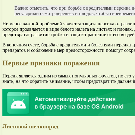
Важно отметить, что при борьбе с вредителями персика 
регулярный осмотр деревьев и плодов, чтобы своевремен
Не менее важной проблемой является защита персика от различ
которое проявляется в виде белого налета на листьях и плода
предотвратят развитие грибка и защитят растение от его воздей
В конечном счете, борьба с вредителями и болезнями персика 
препаратов и соблюдение мер предосторожности помогут сохра
Первые признаки поражения
Персик является одним из самых популярных фруктов, но его 
знать, на что обратить внимание, чтобы предотвратить дальне
Листовой шелкопряд