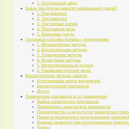
5. Персиковый афид
Какие вредители наносят наибольший ущерб?
1. Плодожорки
2. Листовертки
3. Паутинные клещи
4. Персиковая моль
5. Корневые гнили
Основные способы борьбы с вредителями
1. Механические методы
2. Биологические методы
3. Химические методы
4. Культурные методы
5. Интегрированный подход
6. Профилактические меры
Биологические методы защиты
Естественные враги вредителей
Биологические препараты
Итоги
Химические препараты и их применение
Выбор химических препаратов
Применение химических препаратов
Преимущества и недостатки химических преп
Правила безопасного использования химичес
Важные моменты при использовании химичес
Вывод