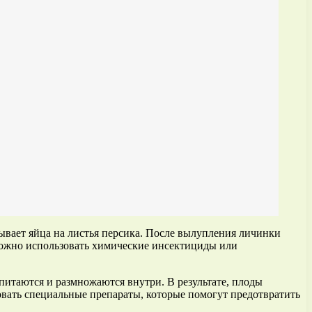
дывает яйца на листья персика. После вылупления личинки
 можно использовать химические инсектициды или
питаются и размножаются внутри. В результате, плоды
вать специальные препараты, которые помогут предотвратить