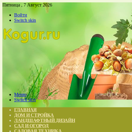
Пятница , 7 Август 2026
Войти
Switch skin
Меню
Switch skin
ГЛАВНАЯ
ДОМ И СТРОЙКА
ЛАНДШАФТНЫЙ ДИЗАЙН
САД И ОГОРОД
САДОВАЯ ТЕХНИКА