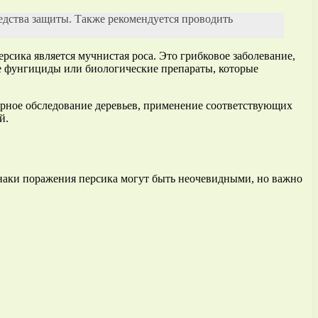
едства защиты. Также рекомендуется проводить
рсика является мучнистая роса. Это грибковое заболевание,
ые фунгициды или биологические препараты, которые
лярное обследование деревьев, применение соответствующих
й.
знаки поражения персика могут быть неочевидными, но важно