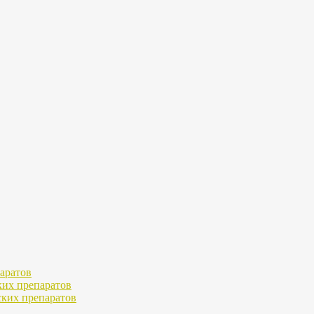
аратов
ких препаратов
ких препаратов