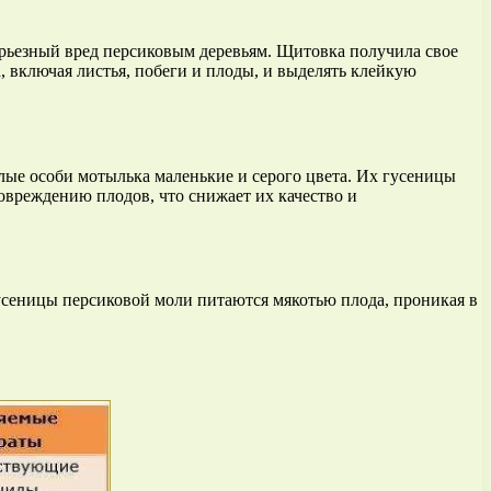
 серьезный вред персиковым деревьям. Щитовка получила свое
, включая листья, побеги и плоды, и выделять клейкую
слые особи мотылька маленькие и серого цвета. Их гусеницы
овреждению плодов, что снижает их качество и
 Гусеницы персиковой моли питаются мякотью плода, проникая в