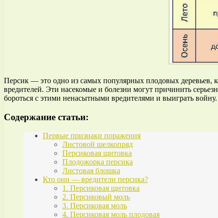
Персик — это одно из самых популярных плодовых деревьев, к
вредителей. Эти насекомые и болезни могут причинить серьезн
бороться с этими ненасытными вредителями и выиграть войну.
Содержание статьи:
Первые признаки поражения
Листовой шелкопряд
Персиковая щитовка
Плодожорка персика
Листовая блошка
Кто они — вредители персика?
1. Персиковая щитовка
2. Персиковый моль
3. Персиковая моль
4. Персиковая моль плодовая