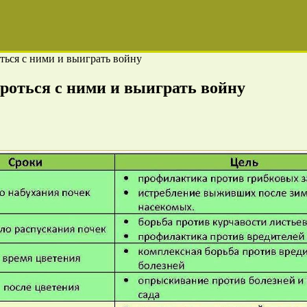
ться с ними и выиграть войну
роться с ними и выиграть войну