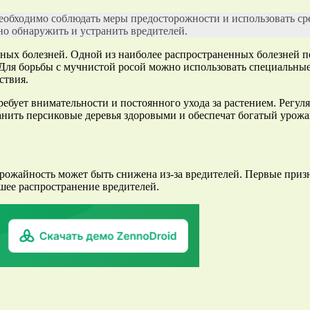
необходимо соблюдать меры предосторожности и использовать ср
но обнаружить и устранить вредителей.
ных болезней. Одной из наиболее распространенных болезней пе
х. Для борьбы с мучнистой росой можно использовать специальн
ствия.
требует внимательности и постоянного ухода за растением. Регу
нить персиковые деревья здоровыми и обеспечат богатый урожа
урожайность может быть снижена из-за вредителей. Первые при
йшее распространение вредителей.