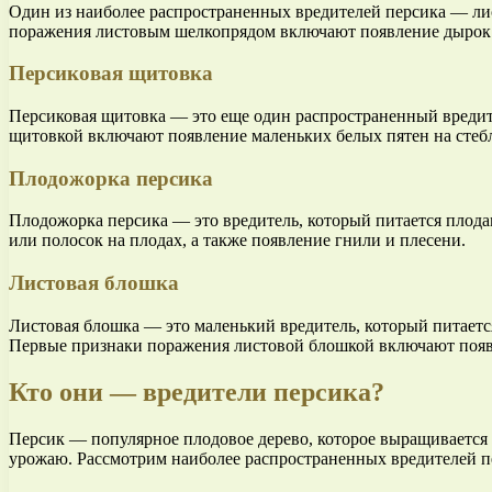
Один из наиболее распространенных вредителей персика — ли
поражения листовым шелкопрядом включают появление дырок ил
Персиковая щитовка
Персиковая щитовка — это еще один распространенный вредите
щитовкой включают появление маленьких белых пятен на стебл
Плодожорка персика
Плодожорка персика — это вредитель, который питается плод
или полосок на плодах, а также появление гнили и плесени.
Листовая блошка
Листовая блошка — это маленький вредитель, который питается
Первые признаки поражения листовой блошкой включают появл
Кто они — вредители персика?
Персик — популярное плодовое дерево, которое выращивается 
урожаю. Рассмотрим наиболее распространенных вредителей пе