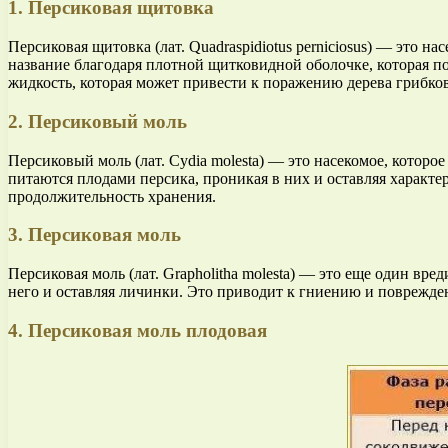
1. Персиковая щитовка
Персиковая щитовка (лат. Quadraspidiotus perniciosus) — это 
название благодаря плотной щитковидной оболочке, которая по
жидкость, которая может привести к поражению дерева грибк
2. Персиковый моль
Персиковый моль (лат. Cydia molesta) — это насекомое, которо
питаются плодами персика, проникая в них и оставляя характ
продолжительность хранения.
3. Персиковая моль
Персиковая моль (лат. Grapholitha molesta) — это еще один в
него и оставляя личинки. Это приводит к гниению и поврежде
4. Персиковая моль плодовая