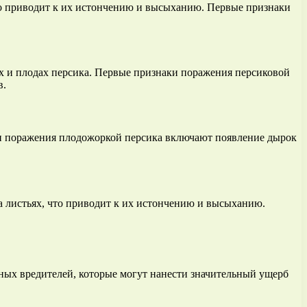
то приводит к их истончению и высыханию. Первые признаки
х и плодах персика. Первые признаки поражения персиковой
в.
ки поражения плодожоркой персика включают появление дырок
а листьях, что приводит к их истончению и высыханию.
ных вредителей, которые могут нанести значительный ущерб