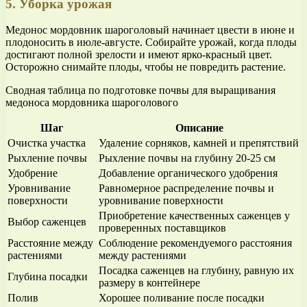
5. Уборка урожая
Медонос мордовник шароголовый начинает цвести в июне и
плодоносить в июле-августе. Собирайте урожай, когда плоды
достигают полной зрелости и имеют ярко-красный цвет.
Осторожно снимайте плоды, чтобы не повредить растение.
Сводная таблица по подготовке почвы для выращивания
медоноса мордовника шароголового
Шаг
Описание
Очистка участка
Удаление сорняков, камней и препятствий
Рыхление почвы
Рыхление почвы на глубину 20-25 см
Удобрение
Добавление органического удобрения
Уровнивание
Равномерное распределение почвы и
поверхности
уровнивание поверхности
Приобретение качественных саженцев у
Выбор саженцев
проверенных поставщиков
Расстояние между
Соблюдение рекомендуемого расстояния
растениями
между растениями
Посадка саженцев на глубину, равную их
Глубина посадки
размеру в контейнере
Полив
Хорошее поливание после посадки