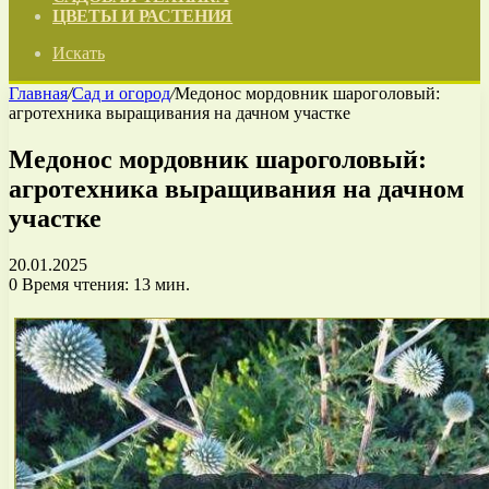
ЦВЕТЫ И РАСТЕНИЯ
Искать
Главная
/
Сад и огород
/
Медонос мордовник шароголовый:
агротехника выращивания на дачном участке
Медонос мордовник шароголовый:
агротехника выращивания на дачном
участке
20.01.2025
0
Время чтения: 13 мин.