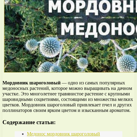
Мордовник шароголовый
— одно из самых популярных
медоносных растений, которое можно выращивать на дачном
участке. Это многолетнее травянистое растение с крупными
шаровидными соцветиями, состоящими из множества мелких
цветков. Мордовник шароголовый привлекает пчел и других
поллинаторов своим ярким цветом и изысканным ароматом.
Содержание статьи:
Медонос мордовник шароголовый