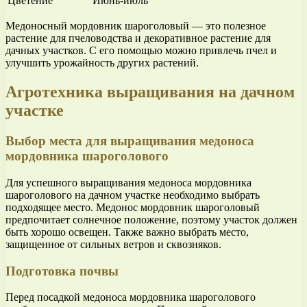
Цветение
Июнь-июль
Медоносный мордовник шароголовый — это полезное
растение для пчеловодства и декоративное растение для
дачных участков. С его помощью можно привлечь пчел и
улучшить урожайность других растений.
Агротехника выращивания на дачном
участке
Выбор места для выращивания медоноса
мордовника шароголового
Для успешного выращивания медоноса мордовника
шароголового на дачном участке необходимо выбрать
подходящее место. Медонос мордовник шароголовый
предпочитает солнечное положение, поэтому участок должен
быть хорошо освещен. Также важно выбрать место,
защищенное от сильных ветров и сквозняков.
Подготовка почвы
Перед посадкой медоноса мордовника шароголового