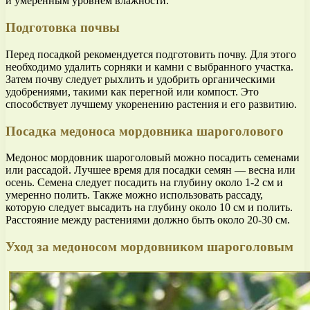
и умеренным уровнем влажности.
Подготовка почвы
Перед посадкой рекомендуется подготовить почву. Для этого
необходимо удалить сорняки и камни с выбранного участка.
Затем почву следует рыхлить и удобрить органическими
удобрениями, такими как перегной или компост. Это
способствует лучшему укоренению растения и его развитию.
Посадка медоноса мордовника шароголового
Медонос мордовник шароголовый можно посадить семенами
или рассадой. Лучшее время для посадки семян — весна или
осень. Семена следует посадить на глубину около 1-2 см и
умеренно полить. Также можно использовать рассаду,
которую следует высадить на глубину около 10 см и полить.
Расстояние между растениями должно быть около 20-30 см.
Уход за медоносом мордовником шароголовым