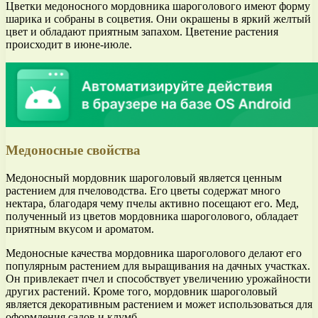
Цветки медоносного мордовника шароголового имеют форму
шарика и собраны в соцветия. Они окрашены в яркий желтый
цвет и обладают приятным запахом. Цветение растения
происходит в июне-июле.
Медоносные свойства
Медоносный мордовник шароголовый является ценным
растением для пчеловодства. Его цветы содержат много
нектара, благодаря чему пчелы активно посещают его. Мед,
полученный из цветов мордовника шароголового, обладает
приятным вкусом и ароматом.
Медоносные качества мордовника шароголового делают его
популярным растением для выращивания на дачных участках.
Он привлекает пчел и способствует увеличению урожайности
других растений. Кроме того, мордовник шароголовый
является декоративным растением и может использоваться для
оформления садов и клумб.