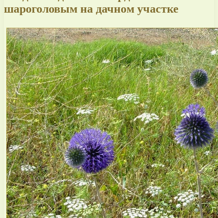
шароголовым на дачном участке