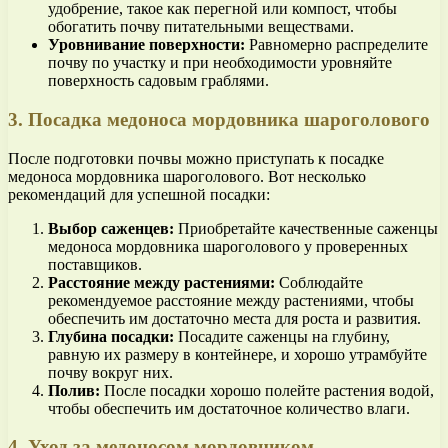
удобрение, такое как перегной или компост, чтобы
обогатить почву питательными веществами.
Уровнивание поверхности:
Равномерно распределите
почву по участку и при необходимости уровняйте
поверхность садовым граблями.
3. Посадка медоноса мордовника шароголового
После подготовки почвы можно приступать к посадке
медоноса мордовника шароголового. Вот несколько
рекомендаций для успешной посадки:
Выбор саженцев:
Приобретайте качественные саженцы
медоноса мордовника шароголового у проверенных
поставщиков.
Расстояние между растениями:
Соблюдайте
рекомендуемое расстояние между растениями, чтобы
обеспечить им достаточно места для роста и развития.
Глубина посадки:
Посадите саженцы на глубину,
равную их размеру в контейнере, и хорошо утрамбуйте
почву вокруг них.
Полив:
После посадки хорошо полейте растения водой,
чтобы обеспечить им достаточное количество влаги.
4. Уход за медоносом мордовником