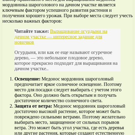
мордовника шароголового на дачном участке является
ключевым фактором успешного развития растения и
получения хорошего урожая. При выборе места следует учесть
несколько важных факторов:
Читайте также:
Выращивание огурдыни на
дачном участке — интересное задание для
новичков
Огурдыня, или как ее еще называют огуречное
дерево, — это небольшое плодовое дерево,
которое прекрасно подходит для выращивания на
дачном участке..
Освещение:
Медонос мордовник шароголовый
предпочитает яркое солнечное освещение. Поэтому
место для посадки следует выбирать с учетом этого
фактора. Оно должно быть открытым и получать
достаточное количество солнечного света.
Защита от ветра:
Медонос мордовник шароголовый
достаточно высокий растение, которое может быть
повреждено сильными ветрами. Поэтому желательно
выбирать место, защищенное от сильных порывов
ветра. Это может быть угол участка, где есть деревья
или другие растения, которые создают естественную