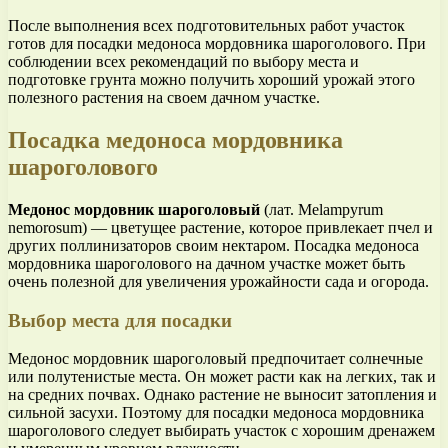
После выполнения всех подготовительных работ участок
готов для посадки медоноса мордовника шароголового. При
соблюдении всех рекомендаций по выбору места и
подготовке грунта можно получить хороший урожай этого
полезного растения на своем дачном участке.
Посадка медоноса мордовника
шароголового
Медонос мордовник шароголовый
(лат. Melampyrum
nemorosum) — цветущее растение, которое привлекает пчел и
других поллинизаторов своим нектаром. Посадка медоноса
мордовника шароголового на дачном участке может быть
очень полезной для увеличения урожайности сада и огорода.
Выбор места для посадки
Медонос мордовник шароголовый предпочитает солнечные
или полутенистые места. Он может расти как на легких, так и
на средних почвах. Однако растение не выносит затопления и
сильной засухи. Поэтому для посадки медоноса мордовника
шароголового следует выбирать участок с хорошим дренажем