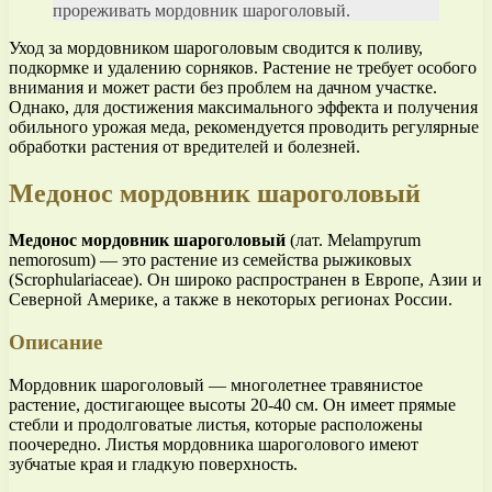
прореживать мордовник шароголовый.
Уход за мордовником шароголовым сводится к поливу,
подкормке и удалению сорняков. Растение не требует особого
внимания и может расти без проблем на дачном участке.
Однако, для достижения максимального эффекта и получения
обильного урожая меда, рекомендуется проводить регулярные
обработки растения от вредителей и болезней.
Медонос мордовник шароголовый
Медонос мордовник шароголовый
(лат. Melampyrum
nemorosum) — это растение из семейства рыжиковых
(Scrophulariaceae). Он широко распространен в Европе, Азии и
Северной Америке, а также в некоторых регионах России.
Описание
Мордовник шароголовый — многолетнее травянистое
растение, достигающее высоты 20-40 см. Он имеет прямые
стебли и продолговатые листья, которые расположены
поочередно. Листья мордовника шароголового имеют
зубчатые края и гладкую поверхность.