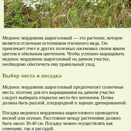
Медонос мордовник шароголовый — это растение, которое
является отличным источником пчелиного меда. Он
привлекает пчел и других полезных насекомых своим ярким
цветом и обильным цветением. Чтобы успешно выращивать
медонос мордовник шароголовый на дачном участке,
необходимо обеспечить ему правильный уход.
Выбор места и посадка
Медонос мордовник шароголовый предпочитает солнечные
места, поэтому для его выращивания на дачном участке
следует выбирать открытое место без затенения. Почва
должна быть рыхлой, плодородной и хорошо дренированной.
Посадка медоноса мордовника шароголового проводится
весной или осенью. Расстояние между растениями должно
быть около 30-40 см. Посадку можно осуществлять как
семенами, так и рассадой.