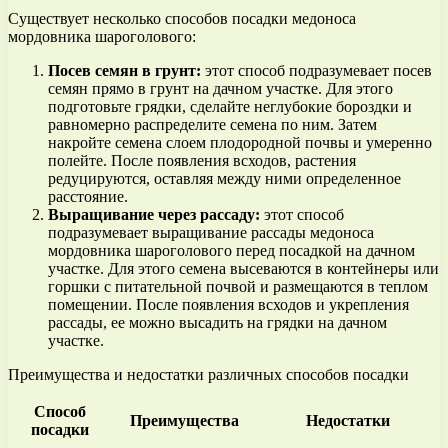
Существует несколько способов посадки медоноса
мордовника шароголового:
Посев семян в грунт:
этот способ подразумевает посев
семян прямо в грунт на дачном участке. Для этого
подготовьте грядки, сделайте неглубокие бороздки и
равномерно распределите семена по ним. Затем
накройте семена слоем плодородной почвы и умеренно
полейте. После появления всходов, растения
редуцируются, оставляя между ними определенное
расстояние.
Выращивание через рассаду:
этот способ
подразумевает выращивание рассады медоноса
мордовника шароголового перед посадкой на дачном
участке. Для этого семена высеваются в контейнеры или
горшки с питательной почвой и размещаются в теплом
помещении. После появления всходов и укрепления
рассады, ее можно высадить на грядки на дачном
участке.
Преимущества и недостатки различных способов посадки
Способ
Преимущества
Недостатки
посадки