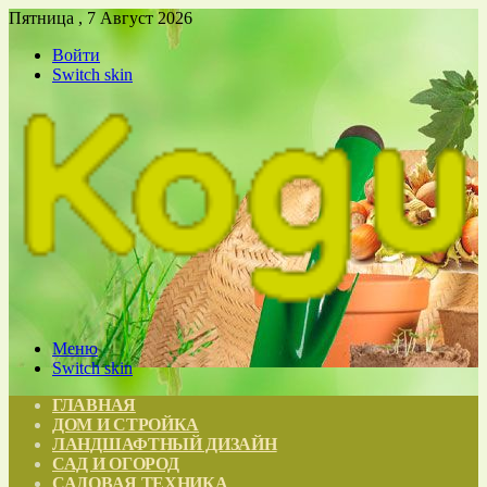
Пятница , 7 Август 2026
Войти
Switch skin
Меню
Switch skin
ГЛАВНАЯ
ДОМ И СТРОЙКА
ЛАНДШАФТНЫЙ ДИЗАЙН
САД И ОГОРОД
САДОВАЯ ТЕХНИКА