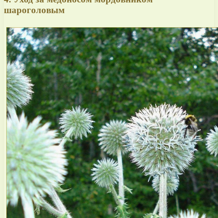
шароголовым