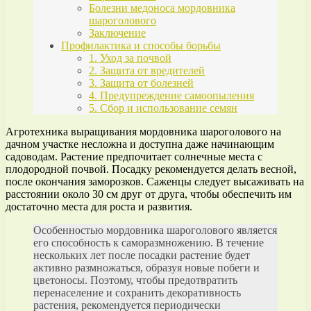
Болезни медоноса мордовника
шароголового
Заключение
Профилактика и способы борьбы
1. Уход за почвой
2. Защита от вредителей
3. Защита от болезней
4. Предупреждение самоопыления
5. Сбор и использование семян
Агротехника выращивания мордовника шароголового на
дачном участке несложна и доступна даже начинающим
садоводам. Растение предпочитает солнечные места с
плодородной почвой. Посадку рекомендуется делать весной,
после окончания заморозков. Саженцы следует высаживать на
расстоянии около 30 см друг от друга, чтобы обеспечить им
достаточно места для роста и развития.
Особенностью мордовника шароголового является
его способность к саморазмножению. В течение
нескольких лет после посадки растение будет
активно размножаться, образуя новые побеги и
цветоносы. Поэтому, чтобы предотвратить
перенаселение и сохранить декоративность
растения, рекомендуется периодически