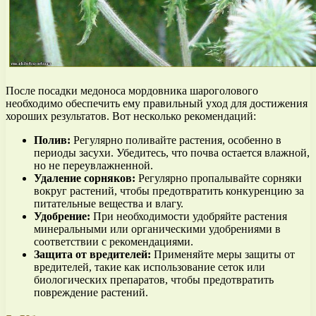
После посадки медоноса мордовника шароголового
необходимо обеспечить ему правильный уход для достижения
хороших результатов. Вот несколько рекомендаций:
Полив:
Регулярно поливайте растения, особенно в
периоды засухи. Убедитесь, что почва остается влажной,
но не переувлажненной.
Удаление сорняков:
Регулярно пропалывайте сорняки
вокруг растений, чтобы предотвратить конкуренцию за
питательные вещества и влагу.
Удобрение:
При необходимости удобряйте растения
минеральными или органическими удобрениями в
соответствии с рекомендациями.
Защита от вредителей:
Применяйте меры защиты от
вредителей, такие как использование сеток или
биологических препаратов, чтобы предотвратить
повреждение растений.