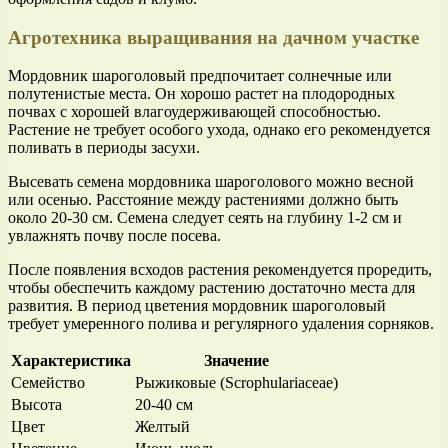
Агротехника выращивания на дачном участке
Мордовник шароголовый предпочитает солнечные или
полутенистые места. Он хорошо растет на плодородных
почвах с хорошей влагоудерживающей способностью.
Растение не требует особого ухода, однако его рекомендуется
поливать в периоды засухи.
Высевать семена мордовника шароголового можно весной
или осенью. Расстояние между растениями должно быть
около 20-30 см. Семена следует сеять на глубину 1-2 см и
увлажнять почву после посева.
После появления всходов растения рекомендуется проредить,
чтобы обеспечить каждому растению достаточно места для
развития. В период цветения мордовник шароголовый
требует умеренного полива и регулярного удаления сорняков.
Характеристика
Значение
Семейство
Рыжиковые (Scrophulariaceae)
Высота
20-40 см
Цвет
Желтый