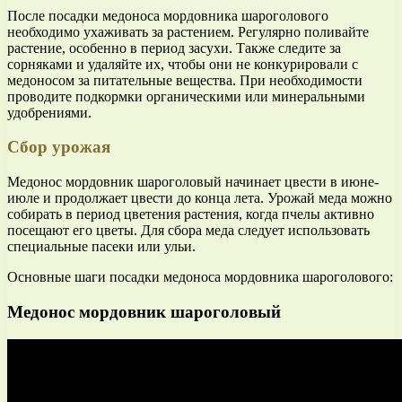
После посадки медоноса мордовника шароголового
необходимо ухаживать за растением. Регулярно поливайте
растение, особенно в период засухи. Также следите за
сорняками и удаляйте их, чтобы они не конкурировали с
медоносом за питательные вещества. При необходимости
проводите подкормки органическими или минеральными
удобрениями.
Сбор урожая
Медонос мордовник шароголовый начинает цвести в июне-
июле и продолжает цвести до конца лета. Урожай меда можно
собирать в период цветения растения, когда пчелы активно
посещают его цветы. Для сбора меда следует использовать
специальные пасеки или ульи.
Основные шаги посадки медоноса мордовника шароголового:
Медонос мордовник шароголовый