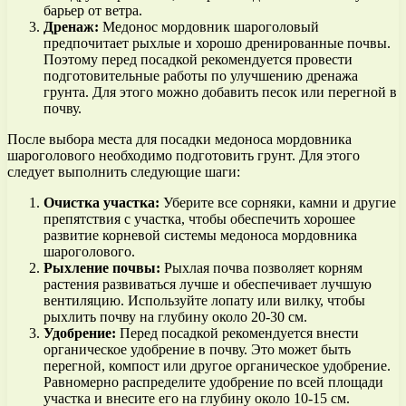
барьер от ветра.
Дренаж:
Медонос мордовник шароголовый
предпочитает рыхлые и хорошо дренированные почвы.
Поэтому перед посадкой рекомендуется провести
подготовительные работы по улучшению дренажа
грунта. Для этого можно добавить песок или перегной в
почву.
После выбора места для посадки медоноса мордовника
шароголового необходимо подготовить грунт. Для этого
следует выполнить следующие шаги:
Очистка участка:
Уберите все сорняки, камни и другие
препятствия с участка, чтобы обеспечить хорошее
развитие корневой системы медоноса мордовника
шароголового.
Рыхление почвы:
Рыхлая почва позволяет корням
растения развиваться лучше и обеспечивает лучшую
вентиляцию. Используйте лопату или вилку, чтобы
рыхлить почву на глубину около 20-30 см.
Удобрение:
Перед посадкой рекомендуется внести
органическое удобрение в почву. Это может быть
перегной, компост или другое органическое удобрение.
Равномерно распределите удобрение по всей площади
участка и внесите его на глубину около 10-15 см.