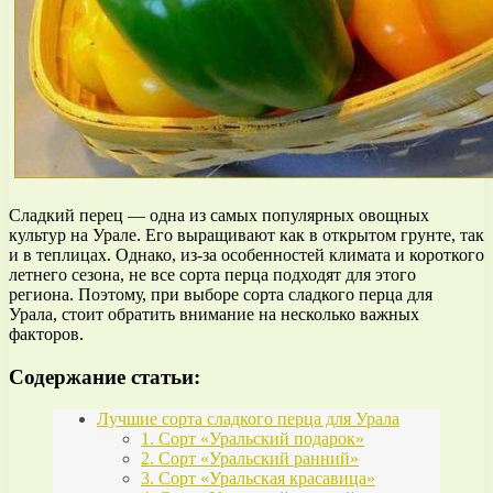
Сладкий перец — одна из самых популярных овощных
культур на Урале. Его выращивают как в открытом грунте, так
и в теплицах. Однако, из-за особенностей климата и короткого
летнего сезона, не все сорта перца подходят для этого
региона. Поэтому, при выборе сорта сладкого перца для
Урала, стоит обратить внимание на несколько важных
факторов.
Содержание статьи:
Лучшие сорта сладкого перца для Урала
1. Сорт «Уральский подарок»
2. Сорт «Уральский ранний»
3. Сорт «Уральская красавица»