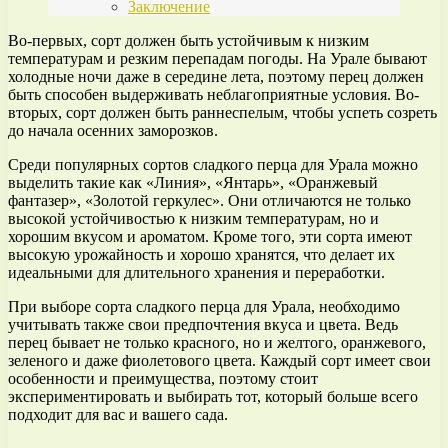
Заключение
Во-первых, сорт должен быть устойчивым к низким
температурам и резким перепадам погоды. На Урале бывают
холодные ночи даже в середине лета, поэтому перец должен
быть способен выдерживать неблагоприятные условия. Во-
вторых, сорт должен быть раннеспелым, чтобы успеть созреть
до начала осенних заморозков.
Среди популярных сортов сладкого перца для Урала можно
выделить такие как «Линия», «Янтарь», «Оранжевый
фантазер», «Золотой геркулес». Они отличаются не только
высокой устойчивостью к низким температурам, но и
хорошим вкусом и ароматом. Кроме того, эти сорта имеют
высокую урожайность и хорошо хранятся, что делает их
идеальными для длительного хранения и переработки.
При выборе сорта сладкого перца для Урала, необходимо
учитывать также свои предпочтения вкуса и цвета. Ведь
перец бывает не только красного, но и желтого, оранжевого,
зеленого и даже фиолетового цвета. Каждый сорт имеет свои
особенности и преимущества, поэтому стоит
экспериментировать и выбирать тот, который больше всего
подходит для вас и вашего сада.