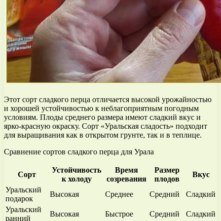
Этот сорт сладкого перца отличается высокой урожайностью
и хорошей устойчивостью к неблагоприятным погодным
условиям. Плоды среднего размера имеют сладкий вкус и
ярко-красную окраску. Сорт «Уральская сладость» подходит
для выращивания как в открытом грунте, так и в теплице.
Сравнение сортов сладкого перца для Урала
Устойчивость
Время
Размер
Сорт
Вкус
к холоду
созревания
плодов
Уральский
Высокая
Среднее
Средний
Сладкий
подарок
Уральский
Высокая
Быстрое
Средний
Сладкий
ранний