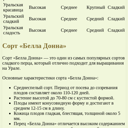
Уральская
Высокая
Среднее
Крупный
Сладкий
красавица
Уральский
Высокая
Среднее
Средний
Сладкий
сладкий
Уральская
Высокая
Среднее
Средний
Сладкий
сладость
Сорт «Белла Донна»
Сорт «Белла Донна» — это один из самых популярных сортов
сладкого перца, который отлично подходит для выращивания
на Урале.
Основные характеристики сорта «Белла Донна»:
Среднеспелый сорт. Период от посева до созревания
плодов составляет около 110-120 дней.
Растение высотой до 70-80 см с кустистой формой.
Плоды имеют конусовидную форму и достигают в
среднем 12-15 см в длину.
Кожица плодов гладкая, блестящая, толщиной около 5
мм.
Перец «Белла Донна» отличается высоким содержанием