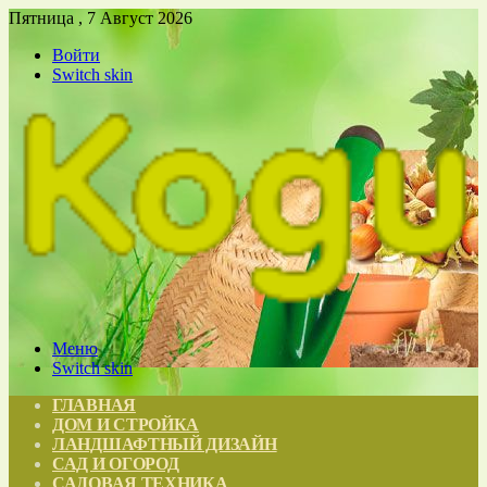
Пятница , 7 Август 2026
Войти
Switch skin
Меню
Switch skin
ГЛАВНАЯ
ДОМ И СТРОЙКА
ЛАНДШАФТНЫЙ ДИЗАЙН
САД И ОГОРОД
САДОВАЯ ТЕХНИКА