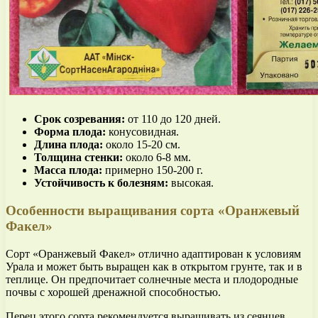
Срок созревания:
от 110 до 120 дней.
Форма плода:
конусовидная.
Длина плода:
около 15-20 см.
Толщина стенки:
около 6-8 мм.
Масса плода:
примерно 150-200 г.
Устойчивость к болезням:
высокая.
Особенности выращивания сорта «Оранжевый
Факел»
Сорт «Оранжевый Факел» отлично адаптирован к условиям
Урала и может быть выращен как в открытом грунте, так и в
теплице. Он предпочитает солнечные места и плодородные
почвы с хорошей дренажной способностью.
Перец этого сорта рекомендуется выращивать из сеянцев.