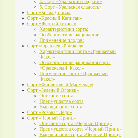
4. Сорт «Уральский сладкий»
5. Сорт «Уральская сладость»
Сорт «Белла Донна»
Сорт «Красный Капитан»
Сорт «Желтый Гигант»
Характеристики сорта:
Особенности выращивания:
Применение плодов:
Сорт «Оранжевый Факел»
Характеристики сорта «Оранжевый
Факел»
Особенности выращивания сорта
«Оранжевый Факел»
Применение сорта «Оранжевый
Факел»
Сорт «Фиолетовый Мармелад»
Сорт «Зеленый Огонек»
Описание сорта
Преимущества сорта
Выращивание сорта
Сорт «Розовая Леди»
Сорт «Черный Принц»
Описание сорта «Черный Принц»
Преимущества сорта «Черный Принц»
Выращивание сорта «Черный Принц»