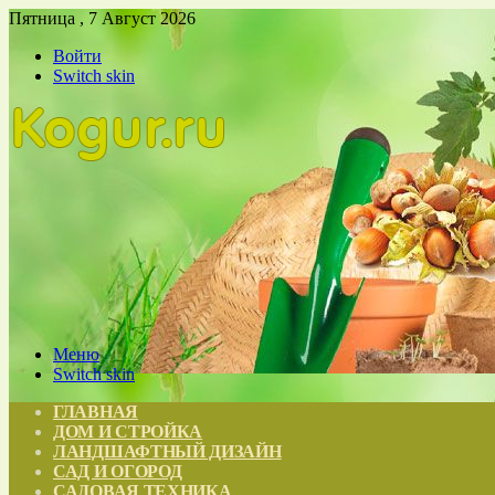
Пятница , 7 Август 2026
Войти
Switch skin
Меню
Switch skin
ГЛАВНАЯ
ДОМ И СТРОЙКА
ЛАНДШАФТНЫЙ ДИЗАЙН
САД И ОГОРОД
САДОВАЯ ТЕХНИКА