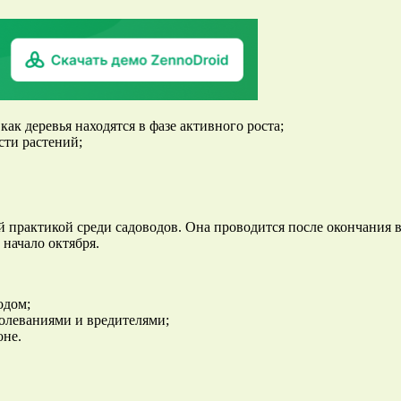
ак деревья находятся в фазе активного роста;
сти растений;
 практикой среди садоводов. Она проводится после окончания в
начало октября.
одом;
олеваниями и вредителями;
оне.