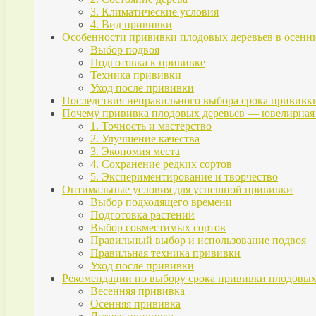
3. Климатические условия
4. Вид прививки
Особенности прививки плодовых деревьев в осенн
Выбор подвоя
Подготовка к прививке
Техника прививки
Уход после прививки
Последствия неправильного выбора срока прививк
Почему прививка плодовых деревьев — ювелирная 
1. Точность и мастерство
2. Улучшение качества
3. Экономия места
4. Сохранение редких сортов
5. Экспериментирование и творчество
Оптимальные условия для успешной прививки
Выбор подходящего времени
Подготовка растений
Выбор совместимых сортов
Правильный выбор и использование подвоя
Правильная техника прививки
Уход после прививки
Рекомендации по выбору срока прививки плодовых
Весенняя прививка
Осенняя прививка