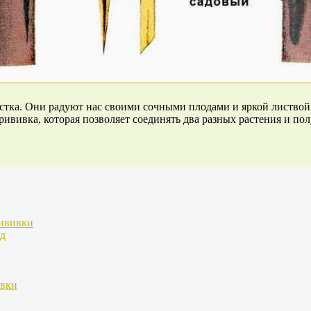
стка. Они радуют нас своими сочными плодами и яркой листвой
рививка, которая позволяет соединять два разных растения и по
рививки
од
ивки