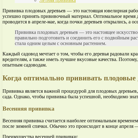
Летняя прививка
Прививка плодовых деревьев — это настоящая ювелирная рабо
успешно принять прививочный материал. Оптимальное время для
проводится в апреле-мае, когда почки деревьев открылись, а ос
Прививка плодовых деревьев — это настоящее искусство,
правильно подготовить и соединить его с подвойным ра
стала одним целым с основным растением.
Каждый садовод мечтает о том, чтобы его деревья радовали кр
вредителям, а также иметь лучшие вкусовые качества. Поэтому,
опытным садоводам.
Когда оптимально прививать плодовые 
Прививка является важной процедурой для плодовых деревьев, 
сада. Однако, чтобы прививка была успешной, необходимо знат
Весенняя прививка
Весенняя прививка считается наиболее оптимальным временем 
после зимней спячки. Обычно это происходит в конце апреля —
Преимущества весенней прививки: