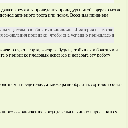
дящее время для проведения процедуры, чтобы дерево могло
период активного роста или покоя. Весенняя прививка
лжны тщательно выбирать прививочный материал, а также
ля заживления прививки, чтобы она успешно прижилась и
ляет создать сорта, которые будут устойчивы к болезням и
те о прививке плодовых деревьев и доверьте эту работу
лезням и вредителям, а также разнообразить сортовой состав
ивного сокодвижения, когда деревья начинают просыпаться