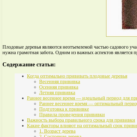
Плодовые деревья являются неотъемлемой частью садового уча
нужна грамотная забота. Одним из важных аспектов является п
Содержание статьи:
Когда оптимально прививать плодовые деревья
Весенняя прививка
Осенняя прививка
Летняя прививка
Раннее весеннее время — идеальный период для п
Раннее весеннее время — оптимальный пери
Подготовка к прививке
Правила проведения прививки
Важность выбора правильного срока для прививки
Какие факторы влияют на оптимальный срок прив
1. Возраст дерева
2. Состояние дерева