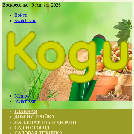
Воскресенье , 9 Август 2026
Войти
Switch skin
Меню
Switch skin
ГЛАВНАЯ
ДОМ И СТРОЙКА
ЛАНДШАФТНЫЙ ДИЗАЙН
САД И ОГОРОД
САДОВАЯ ТЕХНИКА