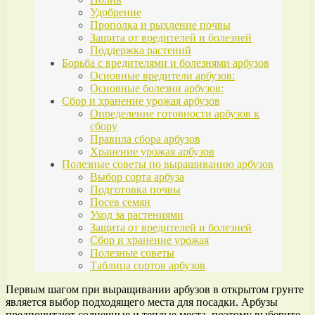
Удобрение
Прополка и рыхление почвы
Защита от вредителей и болезней
Поддержка растений
Борьба с вредителями и болезнями арбузов
Основные вредители арбузов:
Основные болезни арбузов:
Сбор и хранение урожая арбузов
Определение готовности арбузов к
сбору
Правила сбора арбузов
Хранение урожая арбузов
Полезные советы по выращиванию арбузов
Выбор сорта арбуза
Подготовка почвы
Посев семян
Уход за растениями
Защита от вредителей и болезней
Сбор и хранение урожая
Полезные советы
Таблица сортов арбузов
Первым шагом при выращивании арбузов в открытом грунте
является выбор подходящего места для посадки. Арбузы
предпочитают солнечные и теплые места, поэтому выберите