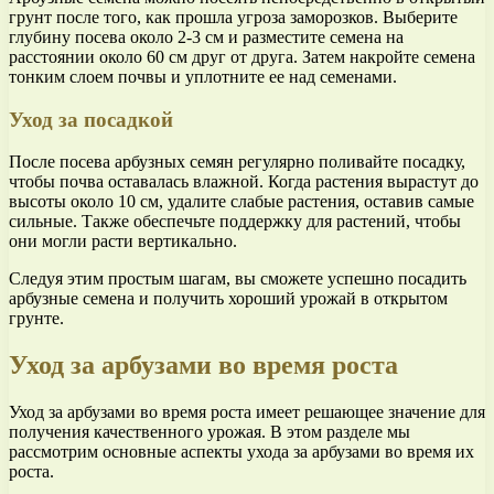
грунт после того, как прошла угроза заморозков. Выберите
глубину посева около 2-3 см и разместите семена на
расстоянии около 60 см друг от друга. Затем накройте семена
тонким слоем почвы и уплотните ее над семенами.
Уход за посадкой
После посева арбузных семян регулярно поливайте посадку,
чтобы почва оставалась влажной. Когда растения вырастут до
высоты около 10 см, удалите слабые растения, оставив самые
сильные. Также обеспечьте поддержку для растений, чтобы
они могли расти вертикально.
Следуя этим простым шагам, вы сможете успешно посадить
арбузные семена и получить хороший урожай в открытом
грунте.
Уход за арбузами во время роста
Уход за арбузами во время роста имеет решающее значение для
получения качественного урожая. В этом разделе мы
рассмотрим основные аспекты ухода за арбузами во время их
роста.