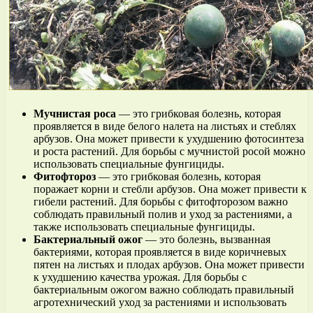
Мучнистая роса
— это грибковая болезнь, которая
проявляется в виде белого налета на листьях и стеблях
арбузов. Она может привести к ухудшению фотосинтеза
и роста растений. Для борьбы с мучнистой росой можно
использовать специальные фунгициды.
Фитофтороз
— это грибковая болезнь, которая
поражает корни и стебли арбузов. Она может привести к
гибели растений. Для борьбы с фитофторозом важно
соблюдать правильный полив и уход за растениями, а
также использовать специальные фунгициды.
Бактериальный ожог
— это болезнь, вызванная
бактериями, которая проявляется в виде коричневых
пятен на листьях и плодах арбузов. Она может привести
к ухудшению качества урожая. Для борьбы с
бактериальным ожогом важно соблюдать правильный
агротехнический уход за растениями и использовать