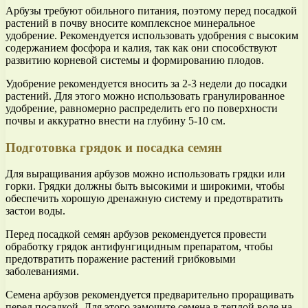
Арбузы требуют обильного питания, поэтому перед посадкой
растений в почву вносите комплексное минеральное
удобрение. Рекомендуется использовать удобрения с высоким
содержанием фосфора и калия, так как они способствуют
развитию корневой системы и формированию плодов.
Удобрение рекомендуется вносить за 2-3 недели до посадки
растений. Для этого можно использовать гранулированное
удобрение, равномерно распределить его по поверхности
почвы и аккуратно внести на глубину 5-10 см.
Подготовка грядок и посадка семян
Для выращивания арбузов можно использовать грядки или
горки. Грядки должны быть высокими и широкими, чтобы
обеспечить хорошую дренажную систему и предотвратить
застои воды.
Перед посадкой семян арбузов рекомендуется провести
обработку грядок антифунгицидным препаратом, чтобы
предотвратить поражение растений грибковыми
заболеваниями.
Семена арбузов рекомендуется предварительно проращивать
перед посадкой. Для этого замочите семена в теплой воде на