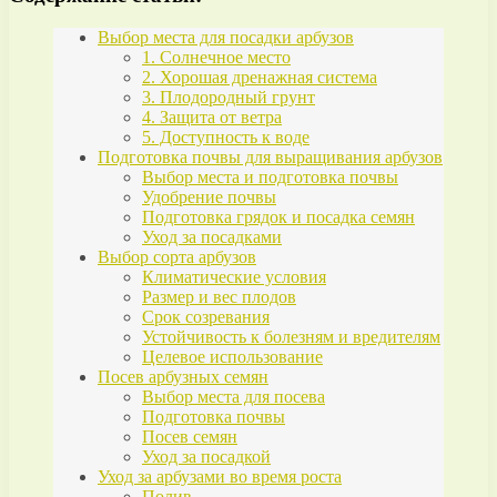
Выбор места для посадки арбузов
1. Солнечное место
2. Хорошая дренажная система
3. Плодородный грунт
4. Защита от ветра
5. Доступность к воде
Подготовка почвы для выращивания арбузов
Выбор места и подготовка почвы
Удобрение почвы
Подготовка грядок и посадка семян
Уход за посадками
Выбор сорта арбузов
Климатические условия
Размер и вес плодов
Срок созревания
Устойчивость к болезням и вредителям
Целевое использование
Посев арбузных семян
Выбор места для посева
Подготовка почвы
Посев семян
Уход за посадкой
Уход за арбузами во время роста
Полив