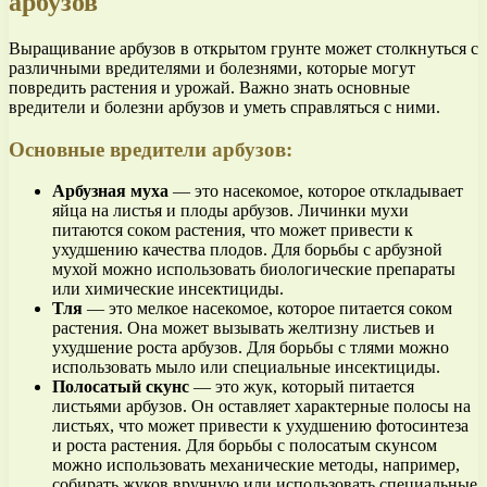
арбузов
Выращивание арбузов в открытом грунте может столкнуться с
различными вредителями и болезнями, которые могут
повредить растения и урожай. Важно знать основные
вредители и болезни арбузов и уметь справляться с ними.
Основные вредители арбузов:
Арбузная муха
— это насекомое, которое откладывает
яйца на листья и плоды арбузов. Личинки мухи
питаются соком растения, что может привести к
ухудшению качества плодов. Для борьбы с арбузной
мухой можно использовать биологические препараты
или химические инсектициды.
Тля
— это мелкое насекомое, которое питается соком
растения. Она может вызывать желтизну листьев и
ухудшение роста арбузов. Для борьбы с тлями можно
использовать мыло или специальные инсектициды.
Полосатый скунс
— это жук, который питается
листьями арбузов. Он оставляет характерные полосы на
листьях, что может привести к ухудшению фотосинтеза
и роста растения. Для борьбы с полосатым скунсом
можно использовать механические методы, например,
собирать жуков вручную или использовать специальные