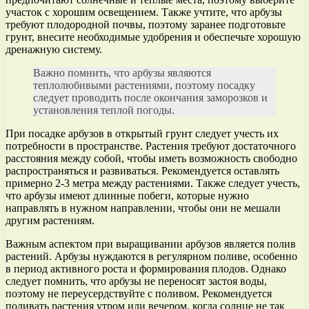
участок с хорошим освещением. Также учтите, что арбузы
требуют плодородной почвы, поэтому заранее подготовьте
грунт, внесите необходимые удобрения и обеспечьте хорошую
дренажную систему.
Важно помнить, что арбузы являются
теплолюбивыми растениями, поэтому посадку
следует проводить после окончания заморозков и
установления теплой погоды.
При посадке арбузов в открытый грунт следует учесть их
потребности в пространстве. Растения требуют достаточного
расстояния между собой, чтобы иметь возможность свободно
распространяться и развиваться. Рекомендуется оставлять
примерно 2-3 метра между растениями. Также следует учесть,
что арбузы имеют длинные побеги, которые нужно
направлять в нужном направлении, чтобы они не мешали
другим растениям.
Важным аспектом при выращивании арбузов является полив
растений. Арбузы нуждаются в регулярном поливе, особенно
в период активного роста и формирования плодов. Однако
следует помнить, что арбузы не переносят застоя воды,
поэтому не переусердствуйте с поливом. Рекомендуется
поливать растения утром или вечером, когда солнце не так