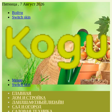
Пятница , 7 Август 2026
Войти
Switch skin
Меню
Switch skin
ГЛАВНАЯ
ДОМ И СТРОЙКА
ЛАНДШАФТНЫЙ ДИЗАЙН
САД И ОГОРОД
САДОВАЯ ТЕХНИКА