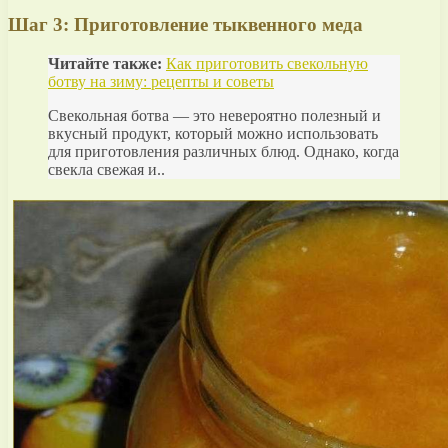
Шаг 3: Приготовление тыквенного меда
Читайте также:
Как приготовить свекольную
ботву на зиму: рецепты и советы
Свекольная ботва — это невероятно полезный и
вкусный продукт, который можно использовать
для приготовления различных блюд. Однако, когда
свекла свежая и..