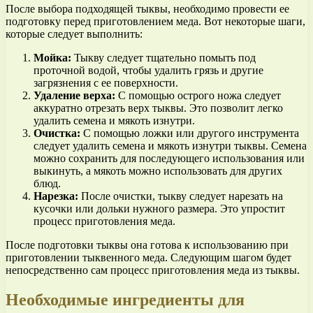
После выбора подходящей тыквы, необходимо провести ее
подготовку перед приготовлением меда. Вот некоторые шаги,
которые следует выполнить:
Мойка:
Тыкву следует тщательно помыть под
проточной водой, чтобы удалить грязь и другие
загрязнения с ее поверхности.
Удаление верха:
С помощью острого ножа следует
аккуратно отрезать верх тыквы. Это позволит легко
удалить семена и мякоть изнутри.
Очистка:
С помощью ложки или другого инструмента
следует удалить семена и мякоть изнутри тыквы. Семена
можно сохранить для последующего использования или
выкинуть, а мякоть можно использовать для других
блюд.
Нарезка:
После очистки, тыкву следует нарезать на
кусочки или дольки нужного размера. Это упростит
процесс приготовления меда.
После подготовки тыквы она готова к использованию при
приготовлении тыквенного меда. Следующим шагом будет
непосредственно сам процесс приготовления меда из тыквы.
Необходимые ингредиенты для