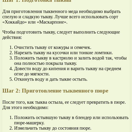
Для приготовления тыквенного меда необходимо выбрать
спелую и сладкую тыкву. Лучше всего использовать сорт
«Хоккайдо» или «Маскарпоне».
Чтобы подготовить тыкву, следует выполнить следующие
действия:
Очистить тыкву от кожуры и семечек.
Нарезать тыкву на кусочки или тонкие ломтики.
Положить тыкву в кастрюлю и залить водой так, чтобы
она полностью покрыла тыкву.
Довести воду до кипения и варить тыкву на среднем
огне до мягкости.
Откинуть воду и дать тыкве остыть.
Шаг 2: Приготовление тыквенного пюре
После того, как тыква остыла, ее следует превратить в пюре.
Для этого необходимо:
Положить остывшую тыкву в блендер или использовать
пюре-машерку.
Измельчить тыкву до состояния пюре.