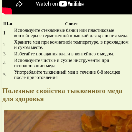
Шаг
Совет
Используйте стеклянные банки или пластиковые
1
контейнеры с герметичной крышкой для хранения меда.
Храните мед при комнатной температуре, в прохладном
2
и сухом месте.
3
Избегайте попадания влаги в контейнер с медом.
Используйте чистые и сухие инструменты при
4
использовании меда.
Употребляйте тыквенный мед в течение 6-8 месяцев
5
после приготовления.
Полезные свойства тыквенного меда
для здоровья