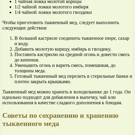
1 чайная ложка молотой корицы
1/2 чайной ложки молотого имбиря
1/4 чайной ложки молотого гвоздики
Чтобы приготовить тыквенный мед, следует выполнить
следующие действия:
В большой кастрюле соединить тыквенное пюре, сахар
и воду.
Добавить молотую корицу, имбирь и гвоздику.
Поставить кастрюлю на средний огонь и довести смесь
до кипения.
Уменьшить огонь и варить смесь, помешивая, до
толщины меда.
Готовый тыквенный мед перелить в стерильные банки и
плотно закрыть крышками.
Тыквенный мед можно хранить в холодильнике до 1 года. Он
идеально подходит для добавления в выпечку, чай или
использования в качестве сладкого дополнения к блюдам.
Советы по сохранению и хранению
тыквенного меда