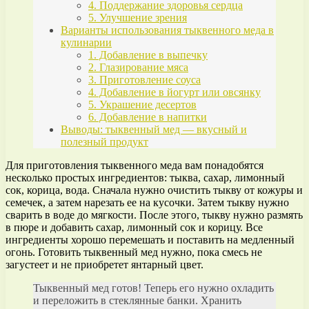
4. Поддержание здоровья сердца
5. Улучшение зрения
Варианты использования тыквенного меда в
кулинарии
1. Добавление в выпечку
2. Глазирование мяса
3. Приготовление соуса
4. Добавление в йогурт или овсянку
5. Украшение десертов
6. Добавление в напитки
Выводы: тыквенный мед — вкусный и
полезный продукт
Для приготовления тыквенного меда вам понадобятся
несколько простых ингредиентов: тыква, сахар, лимонный
сок, корица, вода. Сначала нужно очистить тыкву от кожуры и
семечек, а затем нарезать ее на кусочки. Затем тыкву нужно
сварить в воде до мягкости. После этого, тыкву нужно размять
в пюре и добавить сахар, лимонный сок и корицу. Все
ингредиенты хорошо перемешать и поставить на медленный
огонь. Готовить тыквенный мед нужно, пока смесь не
загустеет и не приобретет янтарный цвет.
Тыквенный мед готов! Теперь его нужно охладить
и переложить в стеклянные банки. Хранить