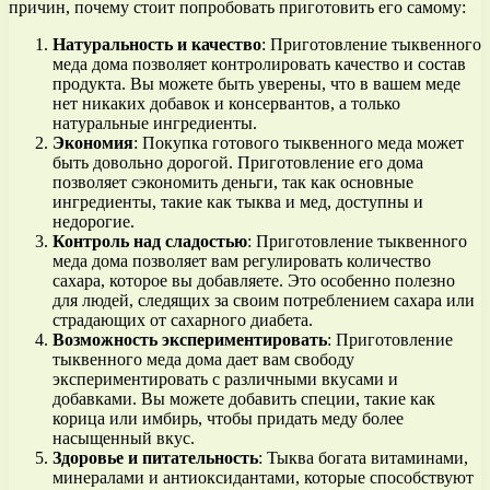
причин, почему стоит попробовать приготовить его самому:
Натуральность и качество
: Приготовление тыквенного
меда дома позволяет контролировать качество и состав
продукта. Вы можете быть уверены, что в вашем меде
нет никаких добавок и консервантов, а только
натуральные ингредиенты.
Экономия
: Покупка готового тыквенного меда может
быть довольно дорогой. Приготовление его дома
позволяет сэкономить деньги, так как основные
ингредиенты, такие как тыква и мед, доступны и
недорогие.
Контроль над сладостью
: Приготовление тыквенного
меда дома позволяет вам регулировать количество
сахара, которое вы добавляете. Это особенно полезно
для людей, следящих за своим потреблением сахара или
страдающих от сахарного диабета.
Возможность экспериментировать
: Приготовление
тыквенного меда дома дает вам свободу
экспериментировать с различными вкусами и
добавками. Вы можете добавить специи, такие как
корица или имбирь, чтобы придать меду более
насыщенный вкус.
Здоровье и питательность
: Тыква богата витаминами,
минералами и антиоксидантами, которые способствуют