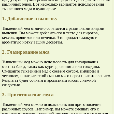
различных блюд. Вот несколько вариантов использования
тыквенного меда в кулинарии:
1. Добавление в выпечку
Тыквенный мед отлично сочетается с различными видами
выпечки. Вы можете добавить его в тесто для пирогов,
кексов, пряников или печенья. Это придаст сладкую и
ароматную нотку вашим десертам.
2. Глазирование мяса
Тыквенный мед можно использовать для глазирования
мясных блюд, таких как курица, свинина или говядина.
Смешайте тыквенный мед с соевым соусом, имбирем и
чесноком, и натрите этой смесью мясо перед приготовлением.
Результат будет сочным и ароматным мясом с нежной
сладостью.
3. Приготовление соуса
Тыквенный мед можно использовать для приготовления
различных соусов. Например, вы можете смешать его с
оливковым маслом, горчицей, лимонным соком и солью для