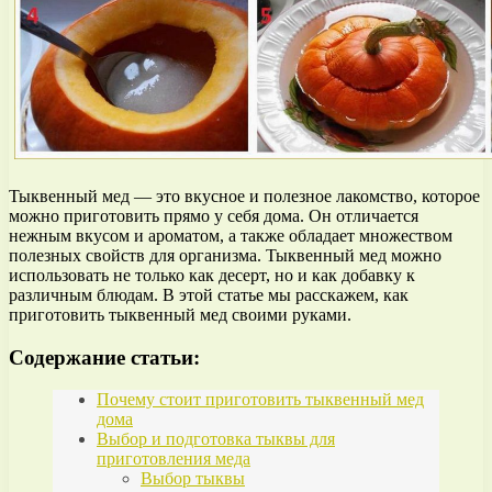
Тыквенный мед — это вкусное и полезное лакомство, которое
можно приготовить прямо у себя дома. Он отличается
нежным вкусом и ароматом, а также обладает множеством
полезных свойств для организма. Тыквенный мед можно
использовать не только как десерт, но и как добавку к
различным блюдам. В этой статье мы расскажем, как
приготовить тыквенный мед своими руками.
Содержание статьи:
Почему стоит приготовить тыквенный мед
дома
Выбор и подготовка тыквы для
приготовления меда
Выбор тыквы