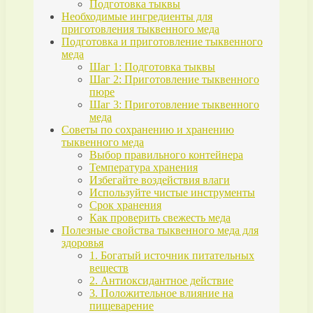
Подготовка тыквы
Необходимые ингредиенты для
приготовления тыквенного меда
Подготовка и приготовление тыквенного
меда
Шаг 1: Подготовка тыквы
Шаг 2: Приготовление тыквенного
пюре
Шаг 3: Приготовление тыквенного
меда
Советы по сохранению и хранению
тыквенного меда
Выбор правильного контейнера
Температура хранения
Избегайте воздействия влаги
Используйте чистые инструменты
Срок хранения
Как проверить свежесть меда
Полезные свойства тыквенного меда для
здоровья
1. Богатый источник питательных
веществ
2. Антиоксидантное действие
3. Положительное влияние на
пищеварение