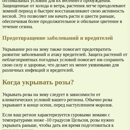
оптимальных условий для их весеннего пробуждения.
Защищенные от холода и ветра, растения легче преодолевают
зимний период и быстрее восстанавливают свою активность
весной. Это позволяет им начать расти и цвести раньше,
обеспечивая более продолжительное и обильное цветение в
течение сезона.
Предотвращение заболеваний и вредителей
Укрывание роз на зиму также помогает предотвратить
развитие заболеваний и атаку вредителей. Защита растений от
неблагоприятных погодных условий помогает им сохранить
свою силу и здоровье, что делает их менее уязвимыми для
различных инфекций и вредителей.
Когда укрывать розы?
Укрывать розы на зиму следует в зависимости от
климатических условий вашего региона. Обычно розы
укрывают в конце осени, перед наступлением морозов.
Если ваш регион характеризуется суровыми зимами с
температурами ниже -10 градусов Цельсия, розы нужно
укрывать раньше, чтобы дать им время подготовиться к