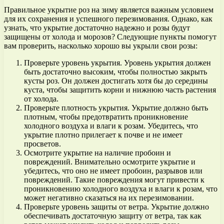
Правильное укрытие роз на зиму является важным условием
для их сохранения и успешного перезимования. Однако, как
узнать, что укрытие достаточно надежно и розы будут
защищены от холода и морозов? Следующие пункты помогут
вам проверить, насколько хорошо вы укрыли свои розы:
Проверьте уровень укрытия. Уровень укрытия должен
быть достаточно высоким, чтобы полностью закрыть
кусты роз. Он должен достигать хотя бы до середины
куста, чтобы защитить корни и нижнюю часть растения
от холода.
Проверьте плотность укрытия. Укрытие должно быть
плотным, чтобы предотвратить проникновение
холодного воздуха и влаги к розам. Убедитесь, что
укрытие плотно прилегает к почве и не имеет
просветов.
Осмотрите укрытие на наличие пробоин и
повреждений. Внимательно осмотрите укрытие и
убедитесь, что оно не имеет пробоин, разрывов или
повреждений. Такие повреждения могут привести к
проникновению холодного воздуха и влаги к розам, что
может негативно сказаться на их перезимовании.
Проверьте уровень защиты от ветра. Укрытие должно
обеспечивать достаточную защиту от ветра, так как