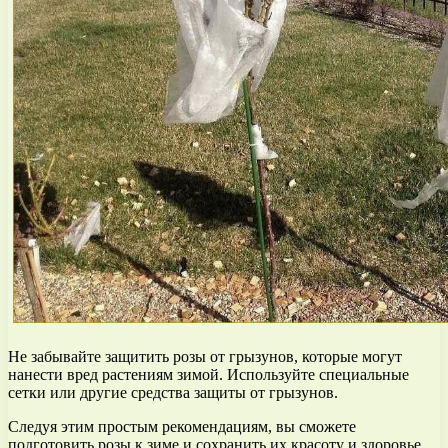
Не забывайте защитить розы от грызунов, которые могут
нанести вред растениям зимой. Используйте специальные
сетки или другие средства защиты от грызунов.
Следуя этим простым рекомендациям, вы сможете
подготовить розы к зиме и сохранить их красоту и здоровье