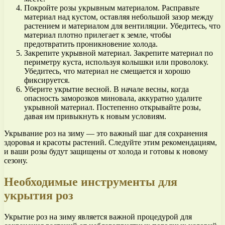
Покройте розы укрывным материалом. Расправьте
материал над кустом, оставляя небольшой зазор между
растением и материалом для вентиляции. Убедитесь, что
материал плотно прилегает к земле, чтобы
предотвратить проникновение холода.
Закрепите укрывной материал. Закрепите материал по
периметру куста, используя колышки или проволоку.
Убедитесь, что материал не смещается и хорошо
фиксируется.
Уберите укрытие весной. В начале весны, когда
опасность заморозков миновала, аккуратно удалите
укрывной материал. Постепенно открывайте розы,
давая им привыкнуть к новым условиям.
Укрывание роз на зиму — это важный шаг для сохранения
здоровья и красоты растений. Следуйте этим рекомендациям,
и ваши розы будут защищены от холода и готовы к новому
сезону.
Необходимые инструменты для
укрытия роз
Укрытие роз на зиму является важной процедурой для