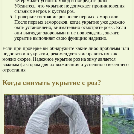
ветер может усилить холод и повредить розы.
Убедитесь, что укрытие не допускает проникновения
сильных ветров к кустам роз.
Проверьте состояние роз после первых заморозков.
После первых заморозков, когда укрытие уже должно
быть установлено, внимательно осмотрите розы. Если
они выглядят здоровыми и не повреждены, значит,
укрытие выполняет свою функцию надежно.
Если при проверке вы обнаружите какие-либо проблемы или
недостатки в укрытии, рекомендуется исправить их как
можно скорее. Надежное укрытие роз на зиму является
важным фактором для их выживания и успешного весеннего
отростания.
Когда снимать укрытие с роз?