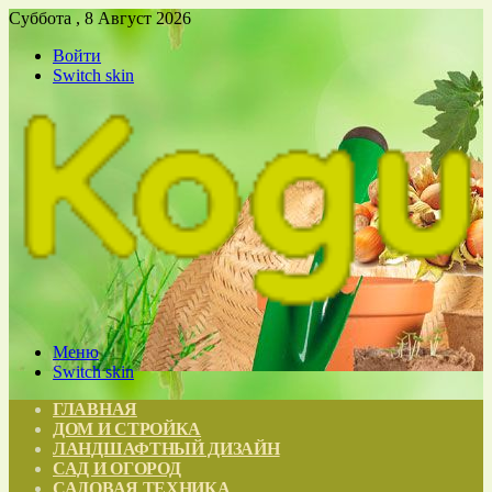
Суббота , 8 Август 2026
Войти
Switch skin
Меню
Switch skin
ГЛАВНАЯ
ДОМ И СТРОЙКА
ЛАНДШАФТНЫЙ ДИЗАЙН
САД И ОГОРОД
САДОВАЯ ТЕХНИКА