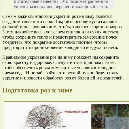
питательные вещества. Это поможет растениям
укрепиться и лучше перенести холодный сезон.
Самым важным этапом в укрытии роз на зиму является
создание защитного слоя. Покройте основу куста садовой
фольгой или агроволокном, чтобы защитить корни от мороза.
Затем накройте весь куст слоем опилок или сухих листьев,
чтобы сохранить тепло и предотвратить замерзание почек.
Убедитесь, что покрытие достаточно плотное, чтобы
предотвратить проникновение холодного воздуха и снега.
Правильное укрывание роз на зиму поможет им сохранить
свою красоту и здоровье. Следуйте этим простым шагам,
чтобы обеспечить розам комфортные условия в холодное
время года. И не забывайте, что весной нужно будет снять
укрытие и провести обработку роз от болезней и вредителей.
Подготовка роз к зиме