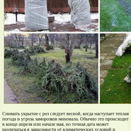
Снимать укрытие с роз следует весной, когда наступает теплая
погода и угроза заморозков миновала. Обычно это происходит
в конце апреля или начале мая, но точная дата может
различаться в зависимости от климатических условий и