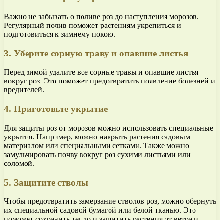
Важно не забывать о поливе роз до наступления морозов.
Регулярный полив поможет растениям укрепиться и
подготовиться к зимнему покою.
3. Уберите сорную траву и опавшие листья
Перед зимой удалите все сорные травы и опавшие листья
вокруг роз. Это поможет предотвратить появление болезней и
вредителей.
4. Приготовьте укрытие
Для защиты роз от морозов можно использовать специальные
укрытия. Например, можно накрыть растения садовым
материалом или специальными сетками. Также можно
замульчировать почву вокруг роз сухими листьями или
соломой.
5. Защитите стволы
Чтобы предотвратить замерзание стволов роз, можно обернуть
их специальной садовой бумагой или белой тканью. Это
поможет сохранить тепло и защитить растения от ветра и