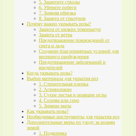
5. Защитите стволы
6. Уберите побеги
7. Зимняя обрезка
8. Защита от грызунов
Почему важно укрывать розы?
Защита от низких температур
Защита от ветра
Предотвращение повреждений от
снега и льда
Создание благоприятных условий для
весеннего пробуждения
Предотвращение заболеваний и
вредителей
Когда укрывать розы?
Выбор материала для укрытия роз
1. Строительная пленка
2. Агроволокно
3. Сухие листья и опавшие иглы
4. Солома или сено
5. Зимние маты
Как укрывать розы?
Необходимые инструменты для укрытия роз
Дополнительные меры по уходу за розами
зимой
1. Подкормка