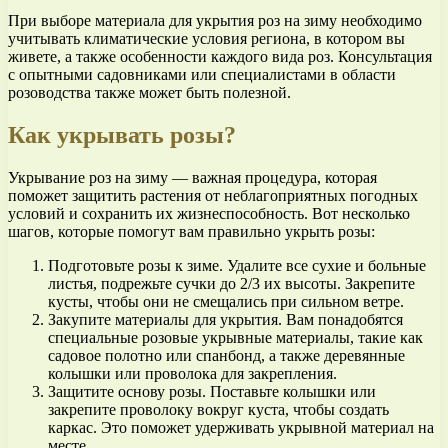
При выборе материала для укрытия роз на зиму необходимо
учитывать климатические условия региона, в котором вы
живете, а также особенности каждого вида роз. Консультация
с опытными садовниками или специалистами в области
розоводства также может быть полезной.
Как укрывать розы?
Укрывание роз на зиму — важная процедура, которая
поможет защитить растения от неблагоприятных погодных
условий и сохранить их жизнеспособность. Вот несколько
шагов, которые помогут вам правильно укрыть розы:
Подготовьте розы к зиме. Удалите все сухие и больные
листья, подрежьте сучки до 2/3 их высоты. Закрепите
кусты, чтобы они не смещались при сильном ветре.
Закупите материалы для укрытия. Вам понадобятся
специальные розовые укрывные материалы, такие как
садовое полотно или спанбонд, а также деревянные
колышки или проволока для закрепления.
Защитите основу розы. Поставьте колышки или
закрепите проволоку вокруг куста, чтобы создать
каркас. Это поможет удерживать укрывной материал на
месте.