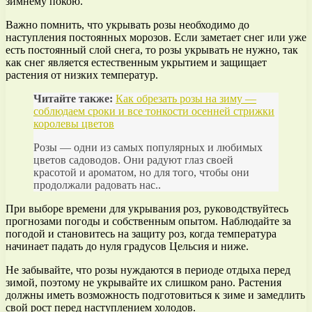
зимнему покою.
Важно помнить, что укрывать розы необходимо до
наступления постоянных морозов. Если заметает снег или уже
есть постоянный слой снега, то розы укрывать не нужно, так
как снег является естественным укрытием и защищает
растения от низких температур.
Читайте также:
Как обрезать розы на зиму —
соблюдаем сроки и все тонкости осенней стрижки
королевы цветов
Розы — одни из самых популярных и любимых
цветов садоводов. Они радуют глаз своей
красотой и ароматом, но для того, чтобы они
продолжали радовать нас..
При выборе времени для укрывания роз, руководствуйтесь
прогнозами погоды и собственным опытом. Наблюдайте за
погодой и становитесь на защиту роз, когда температура
начинает падать до нуля градусов Цельсия и ниже.
Не забывайте, что розы нуждаются в периоде отдыха перед
зимой, поэтому не укрывайте их слишком рано. Растения
должны иметь возможность подготовиться к зиме и замедлить
свой рост перед наступлением холодов.