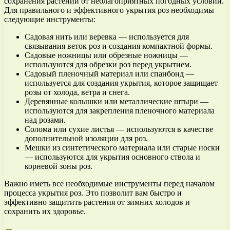
сохранения растений от неблагоприятных погодных условий.
Для правильного и эффективного укрытия роз необходимы
следующие инструменты:
Садовая нить или веревка — используется для
связывания веток роз и создания компактной формы.
Садовые ножницы или обрезные ножницы —
используются для обрезки роз перед укрытием.
Садовый пленочный материал или спанбонд —
используется для создания укрытия, которое защищает
розы от холода, ветра и снега.
Деревянные колышки или металлические штыри —
используются для закрепления пленочного материала
над розами.
Солома или сухие листья — используются в качестве
дополнительной изоляции для роз.
Мешки из синтетического материала или старые носки
— используются для укрытия основного ствола и
корневой зоны роз.
Важно иметь все необходимые инструменты перед началом
процесса укрытия роз. Это позволит вам быстро и
эффективно защитить растения от зимних холодов и
сохранить их здоровье.