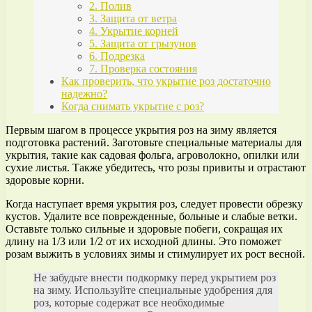
2. Полив
3. Защита от ветра
4. Укрытие корней
5. Защита от грызунов
6. Подрезка
7. Проверка состояния
Как проверить, что укрытие роз достаточно
надежно?
Когда снимать укрытие с роз?
Первым шагом в процессе укрытия роз на зиму является
подготовка растений. Заготовьте специальные материалы для
укрытия, такие как садовая фольга, агроволокно, опилки или
сухие листья. Также убедитесь, что розы привиты и отрастают
здоровые корни.
Когда наступает время укрытия роз, следует провести обрезку
кустов. Удалите все поврежденные, больные и слабые ветки.
Оставьте только сильные и здоровые побеги, сокращая их
длину на 1/3 или 1/2 от их исходной длины. Это поможет
розам выжить в условиях зимы и стимулирует их рост весной.
Не забудьте внести подкормку перед укрытием роз
на зиму. Используйте специальные удобрения для
роз, которые содержат все необходимые