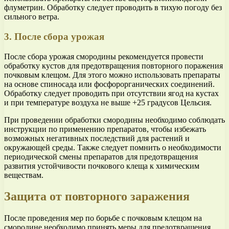
флуметрин. Обработку следует проводить в тихую погоду без
сильного ветра.
3. После сбора урожая
После сбора урожая смородины рекомендуется провести
обработку кустов для предотвращения повторного поражения
почковым клещом. Для этого можно использовать препараты
на основе спиносада или фосфорорганических соединений.
Обработку следует проводить при отсутствии ягод на кустах
и при температуре воздуха не выше +25 градусов Цельсия.
При проведении обработки смородины необходимо соблюдать
инструкции по применению препаратов, чтобы избежать
возможных негативных последствий для растений и
окружающей среды. Также следует помнить о необходимости
периодической смены препаратов для предотвращения
развития устойчивости почкового клеща к химическим
веществам.
Защита от повторного заражения
После проведения мер по борьбе с почковым клещом на
смородине необходимо принять меры для предотвращения