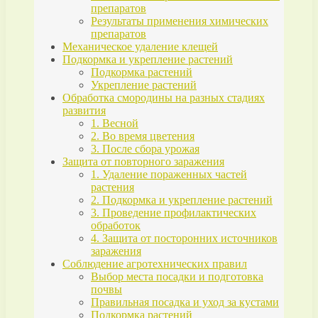
препаратов
Результаты применения химических
препаратов
Механическое удаление клещей
Подкормка и укрепление растений
Подкормка растений
Укрепление растений
Обработка смородины на разных стадиях
развития
1. Весной
2. Во время цветения
3. После сбора урожая
Защита от повторного заражения
1. Удаление пораженных частей
растения
2. Подкормка и укрепление растений
3. Проведение профилактических
обработок
4. Защита от посторонних источников
заражения
Соблюдение агротехнических правил
Выбор места посадки и подготовка
почвы
Правильная посадка и уход за кустами
Подкормка растений