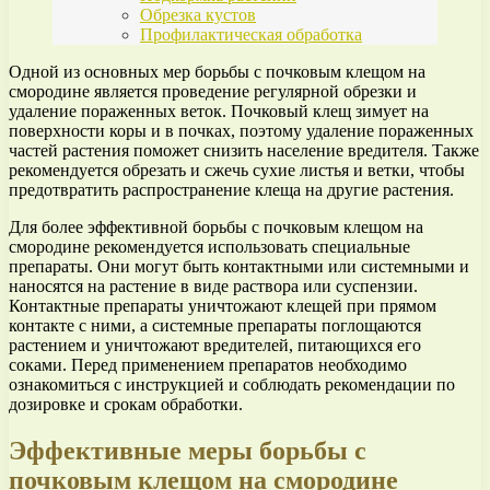
Обрезка кустов
Профилактическая обработка
Одной из основных мер борьбы с почковым клещом на
смородине является проведение регулярной обрезки и
удаление пораженных веток. Почковый клещ зимует на
поверхности коры и в почках, поэтому удаление пораженных
частей растения поможет снизить население вредителя. Также
рекомендуется обрезать и сжечь сухие листья и ветки, чтобы
предотвратить распространение клеща на другие растения.
Для более эффективной борьбы с почковым клещом на
смородине рекомендуется использовать специальные
препараты. Они могут быть контактными или системными и
наносятся на растение в виде раствора или суспензии.
Контактные препараты уничтожают клещей при прямом
контакте с ними, а системные препараты поглощаются
растением и уничтожают вредителей, питающихся его
соками. Перед применением препаратов необходимо
ознакомиться с инструкцией и соблюдать рекомендации по
дозировке и срокам обработки.
Эффективные меры борьбы с
почковым клещом на смородине