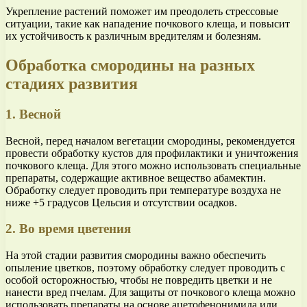
Укрепление растений поможет им преодолеть стрессовые
ситуации, такие как нападение почкового клеща, и повысит
их устойчивость к различным вредителям и болезням.
Обработка смородины на разных
стадиях развития
1. Весной
Весной, перед началом вегетации смородины, рекомендуется
провести обработку кустов для профилактики и уничтожения
почкового клеща. Для этого можно использовать специальные
препараты, содержащие активное вещество абамектин.
Обработку следует проводить при температуре воздуха не
ниже +5 градусов Цельсия и отсутствии осадков.
2. Во время цветения
На этой стадии развития смородины важно обеспечить
опыление цветков, поэтому обработку следует проводить с
особой осторожностью, чтобы не повредить цветки и не
нанести вред пчелам. Для защиты от почкового клеща можно
использовать препараты на основе ацетофенонимида или