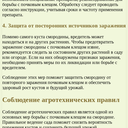
борьбы с почковым клещом. Обработку следует проводить
согласно инструкции, учитывая сроки и частоту применения
препарата.
4. Защита от посторонних источников заражения
Помимо самого куста смородины, вредитель может
находиться и на других растениях. Чтобы предотвратить
заражение смородины с почковым клещом извне,
рекомендуется следить за состоянием других растений в саду
или огороде. Если на них обнаружены признаки заражения,
необходимо принять меры по их ликвидации или борьбе с
вредителем.
Соблюдение этих мер поможет защитить смородину от
повторного заражения почковым клещом и обеспечить
здоровый рост кустов и будущий урожай.
Соблюдение агротехнических правил
Соблюдение агротехнических правил является одной из
основных мер борьбы с почковым клещом на смородине.
Правильное ведение сада поможет снизить вероятность
поражения кустов и сохранить будущий урожай.