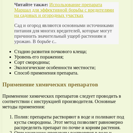
Читайте также:
Использование препарата
Маршал для эффективной борьбы с вредителями
на садовых и огородных участках
Сад и огород являются основными источниками
питания для многих вредителей, которые могут
причинить значительный ущерб растениям и
урожаю. В борьбе с..
Стадию развития почкового клеща;
Уровень его поражения;
Сорт смородины;
Экологические особенности местности;
Способ применения препарата.
Применение химических препаратов
Применение химических препаратов следует проводить в
соответствии с инструкцией производителя. Основные
методы применения:
Полив: препараты растворяют в воде и поливают под
кусты смородины. Этот метод позволяет равномерно
распределить препарат по почве и корням растения.
Опрыскивание: препараты растворяют в воде и