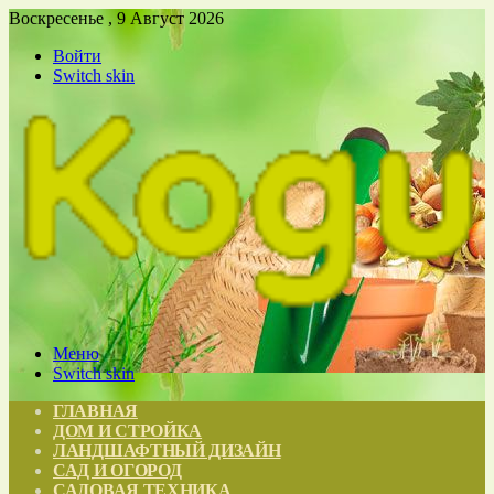
Воскресенье , 9 Август 2026
Войти
Switch skin
Меню
Switch skin
ГЛАВНАЯ
ДОМ И СТРОЙКА
ЛАНДШАФТНЫЙ ДИЗАЙН
САД И ОГОРОД
САДОВАЯ ТЕХНИКА