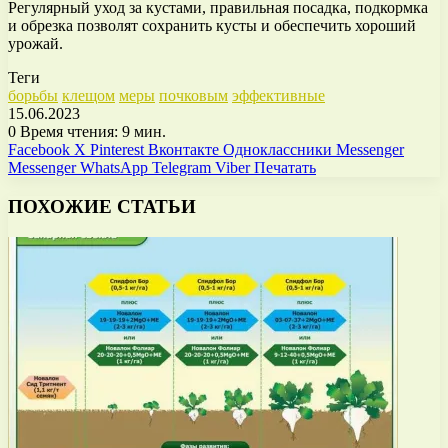
Регулярный уход за кустами, правильная посадка, подкормка
и обрезка позволят сохранить кусты и обеспечить хороший
урожай.
Теги
борьбы
клещом
меры
почковым
эффективные
15.06.2023
0
Время чтения: 9 мин.
Facebook
X
Pinterest
Вконтакте
Одноклассники
Messenger
Messenger
WhatsApp
Telegram
Viber
Печатать
ПОХОЖИЕ СТАТЬИ