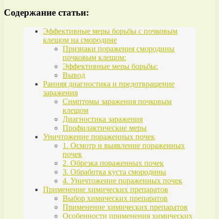
Содержание статьи:
Эффективные меры борьбы с почковым
клещом на смородине
Признаки поражения смородины
почковым клещом:
Эффективные меры борьбы:
Вывод
Ранняя диагностика и предотвращение
заражения
Симптомы заражения почковым
клещом
Диагностика заражения
Профилактические меры
Уничтожение пораженных почек
1. Осмотр и выявление пораженных
почек
2. Обрезка пораженных почек
3. Обработка куста смородины
4. Уничтожение пораженных почек
Применение химических препаратов
Выбор химических препаратов
Применение химических препаратов
Особенности применения химических