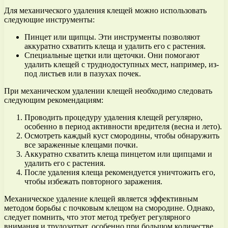
Для механического удаления клещей можно использовать
следующие инструменты:
Пинцет или щипцы. Эти инструменты позволяют
аккуратно схватить клеща и удалить его с растения.
Специальные щетки или щеточки. Они помогают
удалить клещей с труднодоступных мест, например, из-
под листьев или в пазухах почек.
При механическом удалении клещей необходимо следовать
следующим рекомендациям:
Проводить процедуру удаления клещей регулярно,
особенно в период активности вредителя (весна и лето).
Осмотреть каждый куст смородины, чтобы обнаружить
все зараженные клещами почки.
Аккуратно схватить клеща пинцетом или щипцами и
удалить его с растения.
После удаления клеща рекомендуется уничтожить его,
чтобы избежать повторного заражения.
Механическое удаление клещей является эффективным
методом борьбы с почковым клещом на смородине. Однако,
следует помнить, что этот метод требует регулярного
внимания и трудозатрат, особенно при большом количестве