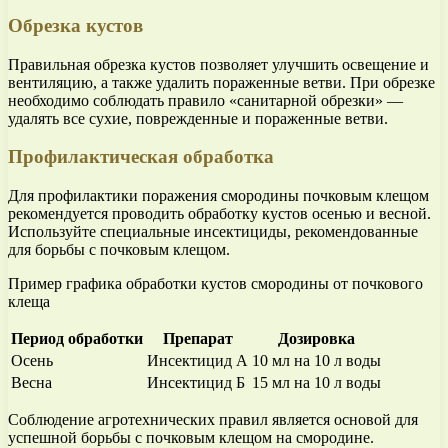
Обрезка кустов
Правильная обрезка кустов позволяет улучшить освещение и
вентиляцию, а также удалить пораженные ветви. При обрезке
необходимо соблюдать правило «санитарной обрезки» —
удалять все сухие, поврежденные и пораженные ветви.
Профилактическая обработка
Для профилактики поражения смородины почковым клещом
рекомендуется проводить обработку кустов осенью и весной.
Используйте специальные инсектициды, рекомендованные
для борьбы с почковым клещом.
Пример графика обработки кустов смородины от почкового
клеща
Период обработки
Препарат
Дозировка
Осень
Инсектицид А
10 мл на 10 л воды
Весна
Инсектицид Б
15 мл на 10 л воды
Соблюдение агротехнических правил является основой для
успешной борьбы с почковым клещом на смородине.