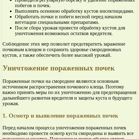
побегов и почек.
Выполнять осеннюю обработку кустов инсектицидами.
Обработать почки и побеги весной перед началом
вегетации специальными препаратами.
После сбора урожая провести обработку кустов для
уничтожения возможных остатков вредителя.
Соблюдение этих мер позволит предотвратить заражение
почковым клещом и сохранить здоровье смородиновых
кустов, а также обеспечить более высокий урожай.
Уничтожение пораженных почек
Пораженные почки на смородине являются основным
источником распространения почкового клеща. Поэтому
важно принять меры по их уничтожению для предотвращения
дальнейшего развития вредителя и защиты куста и будущего
урожая.
1. Осмотр и выявление пораженных почек
Перед началом процесса уничтожения пораженных почек
необходимо провести осмотр куста смородины и выявить все
пораженные участки. Пораженные почки обычно имеют