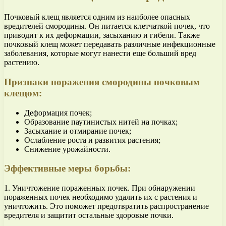
Почковый клещ является одним из наиболее опасных
вредителей смородины. Он питается клетчаткой почек, что
приводит к их деформации, засыханию и гибели. Также
почковый клещ может передавать различные инфекционные
заболевания, которые могут нанести еще больший вред
растению.
Признаки поражения смородины почковым
клещом:
Деформация почек;
Образование паутинистых нитей на почках;
Засыхание и отмирание почек;
Ослабление роста и развития растения;
Снижение урожайности.
Эффективные меры борьбы:
1. Уничтожение пораженных почек. При обнаружении
пораженных почек необходимо удалить их с растения и
уничтожить. Это поможет предотвратить распространение
вредителя и защитит остальные здоровые почки.