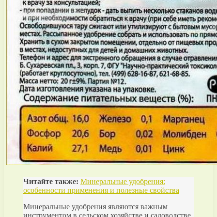
Читайте также:
Минеральные удобрения:
особенности применения и полезные свойства
Минеральные удобрения являются важным
инструментом в сельском хозяйстве и садоводстве.