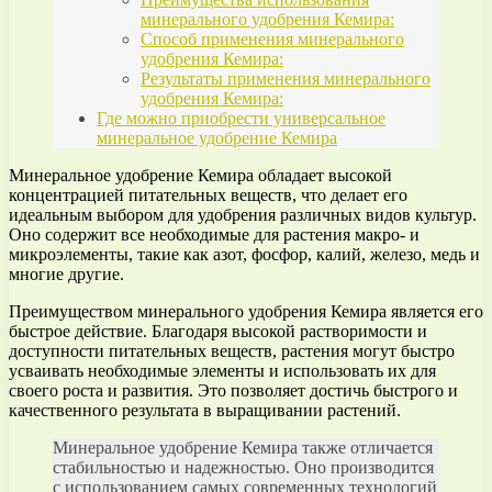
минерального удобрения Кемира:
Способ применения минерального
удобрения Кемира:
Результаты применения минерального
удобрения Кемира:
Где можно приобрести универсальное
минеральное удобрение Кемира
Минеральное удобрение Кемира обладает высокой
концентрацией питательных веществ, что делает его
идеальным выбором для удобрения различных видов культур.
Оно содержит все необходимые для растения макро- и
микроэлементы, такие как азот, фосфор, калий, железо, медь и
многие другие.
Преимуществом минерального удобрения Кемира является его
быстрое действие. Благодаря высокой растворимости и
доступности питательных веществ, растения могут быстро
усваивать необходимые элементы и использовать их для
своего роста и развития. Это позволяет достичь быстрого и
качественного результата в выращивании растений.
Минеральное удобрение Кемира также отличается
стабильностью и надежностью. Оно производится
с использованием самых современных технологий