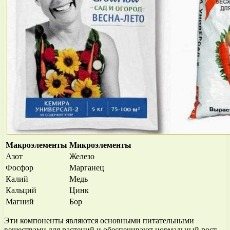
Макроэлементы
Микроэлементы
Азот
Железо
Фосфор
Марганец
Калий
Медь
Кальций
Цинк
Магний
Бор
Эти компоненты являются основными питательными
веществами для растений и обеспечивают нормальный рост,