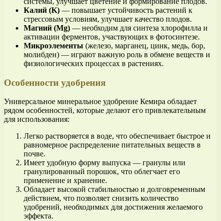
системы, улучшает цветение и формирование плодов.
Калий (K)
— повышает устойчивость растений к
стрессовым условиям, улучшает качество плодов.
Магний (Mg)
— необходим для синтеза хлорофилла и
активации ферментов, участвующих в фотосинтезе.
Микроэлементы
(железо, марганец, цинк, медь, бор,
молибден) — играют важную роль в обмене веществ и
физиологических процессах в растениях.
Особенности удобрения
Универсальное минеральное удобрение Кемира обладает
рядом особенностей, которые делают его привлекательным
для использования:
Легко растворяется в воде, что обеспечивает быстрое и
равномерное распределение питательных веществ в
почве.
Имеет удобную форму выпуска — гранулы или
гранулированный порошок, что облегчает его
применение и хранение.
Обладает высокой стабильностью и долговременным
действием, что позволяет снизить количество
удобрений, необходимых для достижения желаемого
эффекта.