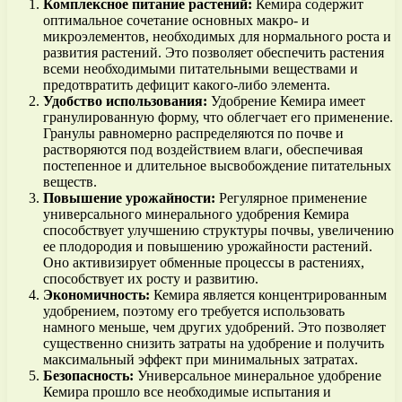
Комплексное питание растений:
Кемира содержит
оптимальное сочетание основных макро- и
микроэлементов, необходимых для нормального роста и
развития растений. Это позволяет обеспечить растения
всеми необходимыми питательными веществами и
предотвратить дефицит какого-либо элемента.
Удобство использования:
Удобрение Кемира имеет
гранулированную форму, что облегчает его применение.
Гранулы равномерно распределяются по почве и
растворяются под воздействием влаги, обеспечивая
постепенное и длительное высвобождение питательных
веществ.
Повышение урожайности:
Регулярное применение
универсального минерального удобрения Кемира
способствует улучшению структуры почвы, увеличению
ее плодородия и повышению урожайности растений.
Оно активизирует обменные процессы в растениях,
способствует их росту и развитию.
Экономичность:
Кемира является концентрированным
удобрением, поэтому его требуется использовать
намного меньше, чем других удобрений. Это позволяет
существенно снизить затраты на удобрение и получить
максимальный эффект при минимальных затратах.
Безопасность:
Универсальное минеральное удобрение
Кемира прошло все необходимые испытания и