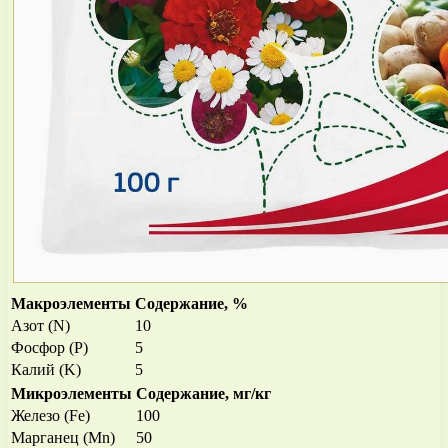
Макроэлементы
Содержание, %
Азот (N)
10
Фосфор (P)
5
Калий (K)
5
Микроэлементы
Содержание, мг/кг
Железо (Fe)
100
Марганец (Mn)
50