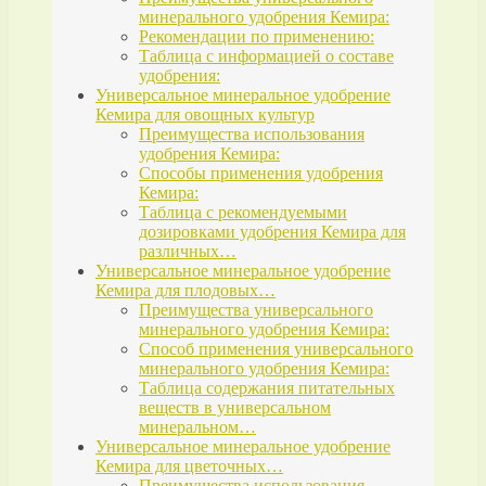
минерального удобрения Кемира:
Рекомендации по применению:
Таблица с информацией о составе
удобрения:
Универсальное минеральное удобрение
Кемира для овощных культур
Преимущества использования
удобрения Кемира:
Способы применения удобрения
Кемира:
Таблица с рекомендуемыми
дозировками удобрения Кемира для
различных…
Универсальное минеральное удобрение
Кемира для плодовых…
Преимущества универсального
минерального удобрения Кемира:
Способ применения универсального
минерального удобрения Кемира:
Таблица содержания питательных
веществ в универсальном
минеральном…
Универсальное минеральное удобрение
Кемира для цветочных…
Преимущества использования