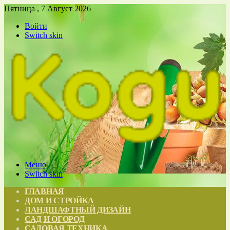
Пятница , 7 Август 2026
Войти
Switch skin
Меню
Switch skin
ГЛАВНАЯ
ДОМ И СТРОЙКА
ЛАНДШАФТНЫЙ ДИЗАЙН
САД И ОГОРОД
САДОВАЯ ТЕХНИКА