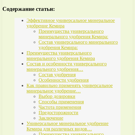
Содержание статьи:
Эффективное универсальное минеральное
удобрение Кемира
Преимущества универсального
минерального удобрения Кемира:
Состав универсального минерального
удобрения Кемира:
Преимущества универсального
минерального удобрения Кемира
Состав и особенности универсального
минерального удобрения…
Состав удобрения
Особенности удобрения
Как правильно применять универсальное
минеральное удобрение…
Выбор дозировки
Способы применения
Частота применения
Предосторожности
Заключение
Универсальное минеральное удобрение
Кемира для различных видов…
Преимущества универсального