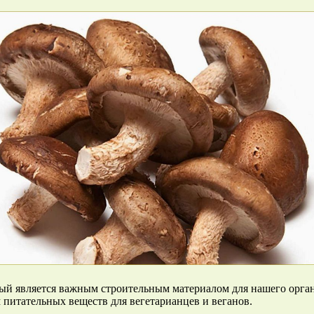
рый является важным строительным материалом для нашего орган
питательных веществ для вегетарианцев и веганов.