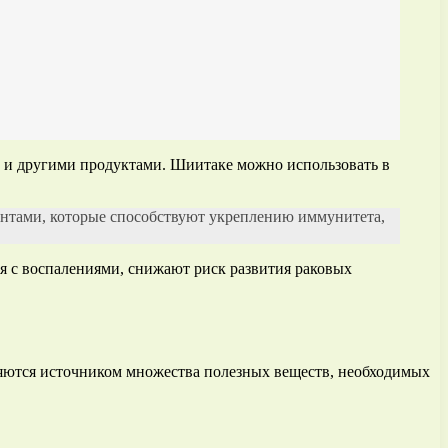
и и другими продуктами. Шиитаке можно использовать в
антами, которые способствуют укреплению иммунитета,
я с воспалениями, снижают риск развития раковых
ляются источником множества полезных веществ, необходимых