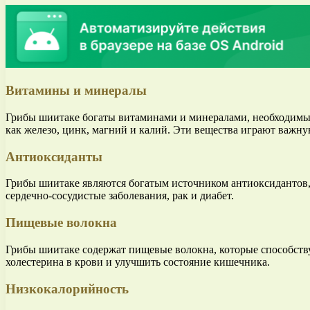
Витамины и минералы
Грибы шиитаке богаты витаминами и минералами, необходимым
как железо, цинк, магний и калий. Эти вещества играют важн
Антиоксиданты
Грибы шиитаке являются богатым источником антиоксидантов,
сердечно-сосудистые заболевания, рак и диабет.
Пищевые волокна
Грибы шиитаке содержат пищевые волокна, которые способств
холестерина в крови и улучшить состояние кишечника.
Низкокалорийность