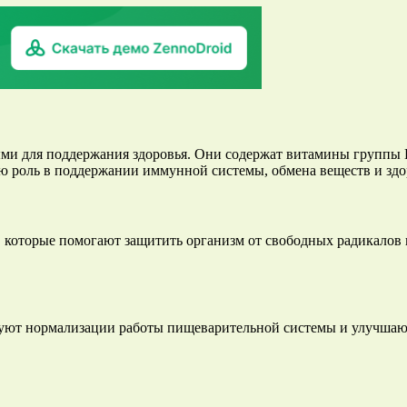
и для поддержания здоровья. Они содержат витамины группы В,
ую роль в поддержании иммунной системы, обмена веществ и здо
 которые помогают защитить организм от свободных радикалов 
уют нормализации работы пищеварительной системы и улучшают