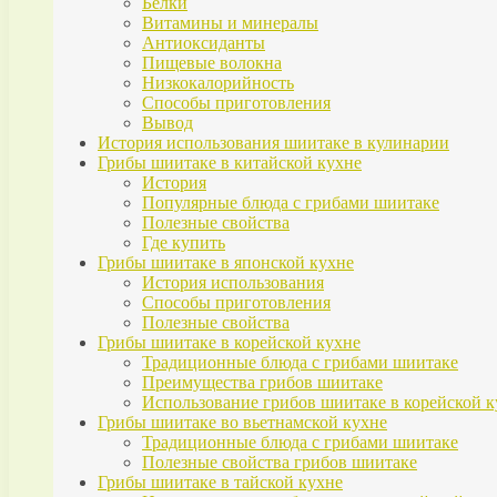
Белки
Витамины и минералы
Антиоксиданты
Пищевые волокна
Низкокалорийность
Способы приготовления
Вывод
История использования шиитаке в кулинарии
Грибы шиитаке в китайской кухне
История
Популярные блюда с грибами шиитаке
Полезные свойства
Где купить
Грибы шиитаке в японской кухне
История использования
Способы приготовления
Полезные свойства
Грибы шиитаке в корейской кухне
Традиционные блюда с грибами шиитаке
Преимущества грибов шиитаке
Использование грибов шиитаке в корейской к
Грибы шиитаке во вьетнамской кухне
Традиционные блюда с грибами шиитаке
Полезные свойства грибов шиитаке
Грибы шиитаке в тайской кухне