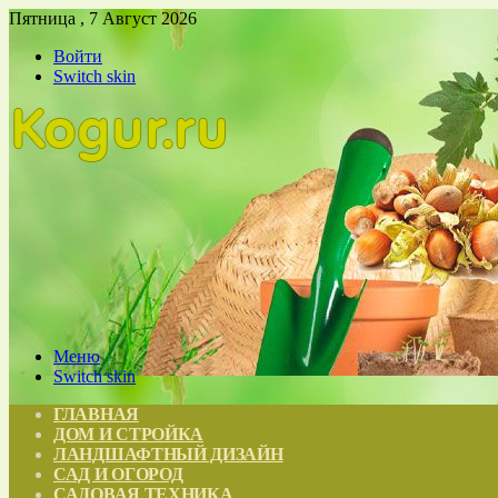
Пятница , 7 Август 2026
Войти
Switch skin
Меню
Switch skin
ГЛАВНАЯ
ДОМ И СТРОЙКА
ЛАНДШАФТНЫЙ ДИЗАЙН
САД И ОГОРОД
САДОВАЯ ТЕХНИКА