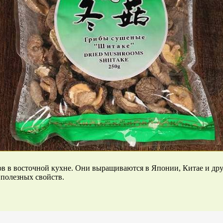
в в восточной кухне. Они выращиваются в Японии, Китае и дру
 полезных свойств.