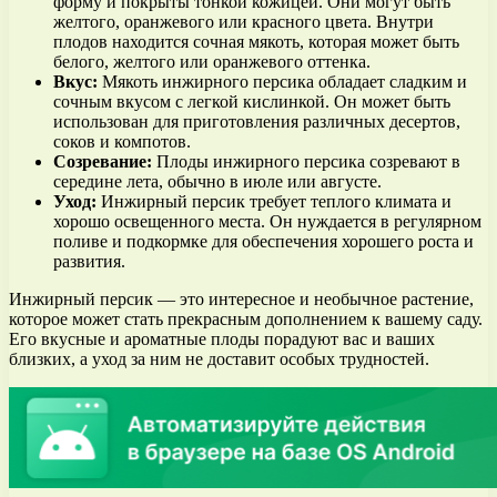
форму и покрыты тонкой кожицей. Они могут быть
желтого, оранжевого или красного цвета. Внутри
плодов находится сочная мякоть, которая может быть
белого, желтого или оранжевого оттенка.
Вкус:
Мякоть инжирного персика обладает сладким и
сочным вкусом с легкой кислинкой. Он может быть
использован для приготовления различных десертов,
соков и компотов.
Созревание:
Плоды инжирного персика созревают в
середине лета, обычно в июле или августе.
Уход:
Инжирный персик требует теплого климата и
хорошо освещенного места. Он нуждается в регулярном
поливе и подкормке для обеспечения хорошего роста и
развития.
Инжирный персик — это интересное и необычное растение,
которое может стать прекрасным дополнением к вашему саду.
Его вкусные и ароматные плоды порадуют вас и ваших
близких, а уход за ним не доставит особых трудностей.