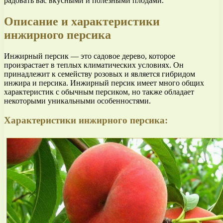
радовать вас вкусными и полезными плодами.
Описание и характеристики
инжирного персика
Инжирный персик — это садовое дерево, которое
произрастает в теплых климатических условиях. Он
принадлежит к семейству розовых и является гибридом
инжира и персика. Инжирный персик имеет много общих
характеристик с обычным персиком, но также обладает
некоторыми уникальными особенностями.
Характеристики инжирного персика: