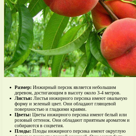
Размер:
Инжирный персик является небольшим
деревом, достигающим в высоту около 3-4 метров.
Листья:
Листья инжирного персика имеют овальную
форму и зеленый цвет. Они обладают глянцевой
поверхностью и гладкими краями.
Цветы:
Цветы инжирного персика имеют белый или
розовый оттенок. Они обладают приятным ароматом и
собираются в соцветия.
Плоды:
Плоды инжирного персика имеют округлую