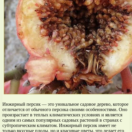
Инжирный персик — это уникальное садовое дерево, которое
отличается от обычного персика своими особенностями. Оно
произрастает в теплых климатических условиях и является
одним из самых популярных садовых растений в странах с
субтропическим климатом. Инжирный персик имеет не
только вкусные плоды, но и красивые цветы, что делает его