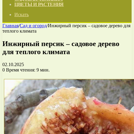
ЦВЕТЫ И РАСТЕНИЯ
Искать
Главная
/
Сад и огород
/
Инжирный персик – садовое дерево для
теплого климата
Инжирный персик – садовое дерево
для теплого климата
02.10.2025
0
Время чтения: 9 мин.