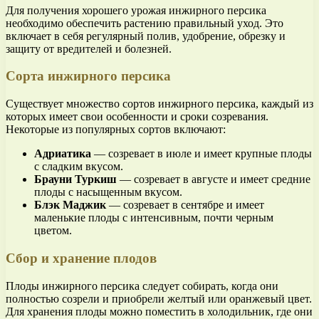
Для получения хорошего урожая инжирного персика
необходимо обеспечить растению правильный уход. Это
включает в себя регулярный полив, удобрение, обрезку и
защиту от вредителей и болезней.
Сорта инжирного персика
Существует множество сортов инжирного персика, каждый из
которых имеет свои особенности и сроки созревания.
Некоторые из популярных сортов включают:
Адриатика
— созревает в июле и имеет крупные плоды
с сладким вкусом.
Брауни Туркиш
— созревает в августе и имеет средние
плоды с насыщенным вкусом.
Блэк Маджик
— созревает в сентябре и имеет
маленькие плоды с интенсивным, почти черным
цветом.
Сбор и хранение плодов
Плоды инжирного персика следует собирать, когда они
полностью созрели и приобрели желтый или оранжевый цвет.
Для хранения плоды можно поместить в холодильник, где они