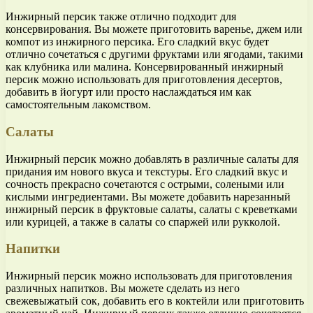
Инжирный персик также отлично подходит для
консервирования. Вы можете приготовить варенье, джем или
компот из инжирного персика. Его сладкий вкус будет
отлично сочетаться с другими фруктами или ягодами, такими
как клубника или малина. Консервированный инжирный
персик можно использовать для приготовления десертов,
добавить в йогурт или просто наслаждаться им как
самостоятельным лакомством.
Салаты
Инжирный персик можно добавлять в различные салаты для
придания им нового вкуса и текстуры. Его сладкий вкус и
сочность прекрасно сочетаются с острыми, солеными или
кислыми ингредиентами. Вы можете добавить нарезанный
инжирный персик в фруктовые салаты, салаты с креветками
или курицей, а также в салаты со спаржей или рукколой.
Напитки
Инжирный персик можно использовать для приготовления
различных напитков. Вы можете сделать из него
свежевыжатый сок, добавить его в коктейли или приготовить