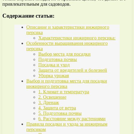
привлекательным для садоводов.
Содержание статьи:
Описание и характеристики инжирного
персика
Характеристики инжирного персика:
Особенности выращивания инжирного
персика
Выбор места для посадки
Подготовка почвы
Посадка и уход
Защита от вредителей и болезней
Уборка урожая
Выбор и подготовка места для посадки
инжирного персика
1. Климат и температура
2. Освещение
3. Дренаж
4. Защита от ветра
5. Подготовка почвы
6. Расстояние между растениями
Правила посадки и ухода за инжирным
персиком