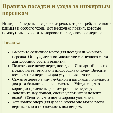
Правила посадки и ухода за инжирным
персиком
Инжирный персик — садовое дерево, которое требует теплого
климата и особого ухода. Вот несколько правил, которые
помогут вам вырастить здоровое и плодоносящее дерево:
Посадка
Выберите солнечное место для посадки инжирного
персика. Он нуждается во множестве солнечного света
для хорошего роста и развития.
Подготовьте почву перед посадкой. Инжирный персик
предпочитает рыхлую и плодородную почву. Внесите
компост или перегной для улучшения качества почвы.
Сажайте дерево в яму, глубиной и шириной примерно в
два раза больше корневой системы. Убедитесь, что
корни распределены равномерно и не перекручены.
Заполните яму почвой, слегка уплотните и полейте
водой. Убедитесь, что почва хорошо увлажнена.
Установите опору для дерева, чтобы оно могло расти
вертикально и не сломалось под ветром.