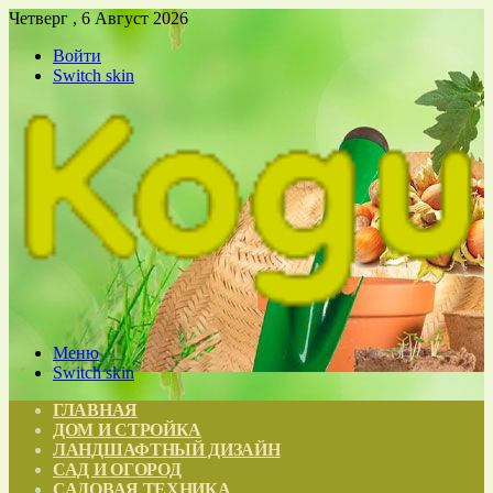
Четверг , 6 Август 2026
Войти
Switch skin
Меню
Switch skin
ГЛАВНАЯ
ДОМ И СТРОЙКА
ЛАНДШАФТНЫЙ ДИЗАЙН
САД И ОГОРОД
САДОВАЯ ТЕХНИКА