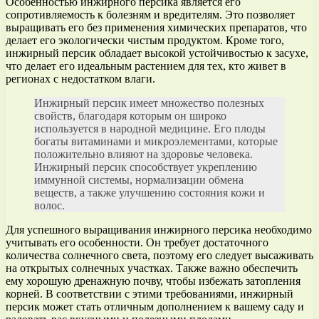
Особенностью инжирного персика является его
сопротивляемость к болезням и вредителям. Это позволяет
выращивать его без применения химических препаратов, что
делает его экологически чистым продуктом. Кроме того,
инжирный персик обладает высокой устойчивостью к засухе,
что делает его идеальным растением для тех, кто живет в
регионах с недостатком влаги.
Инжирный персик имеет множество полезных
свойств, благодаря которым он широко
используется в народной медицине. Его плоды
богаты витаминами и микроэлементами, которые
положительно влияют на здоровье человека.
Инжирный персик способствует укреплению
иммунной системы, нормализации обмена
веществ, а также улучшению состояния кожи и
волос.
Для успешного выращивания инжирного персика необходимо
учитывать его особенности. Он требует достаточного
количества солнечного света, поэтому его следует высаживать
на открытых солнечных участках. Также важно обеспечить
ему хорошую дренажную почву, чтобы избежать затопления
корней. В соответствии с этими требованиями, инжирный
персик может стать отличным дополнением к вашему саду и