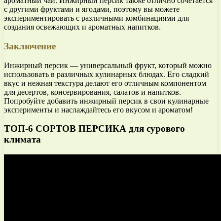
ароматный чай. Инжирный персик также отлично сочетается
с другими фруктами и ягодами, поэтому вы можете
экспериментировать с различными комбинациями для
создания освежающих и ароматных напитков.
Заключение
Инжирный персик — универсальный фрукт, который можно
использовать в различных кулинарных блюдах. Его сладкий
вкус и нежная текстура делают его отличным компонентом
для десертов, консервирования, салатов и напитков.
Попробуйте добавить инжирный персик в свои кулинарные
эксперименты и наслаждайтесь его вкусом и ароматом!
ТОП-6 СОРТОВ ПЕРСИКА для сурового
климата