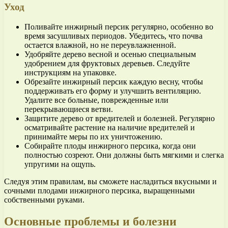
Уход
Поливайте инжирный персик регулярно, особенно во
время засушливых периодов. Убедитесь, что почва
остается влажной, но не переувлажненной.
Удобряйте дерево весной и осенью специальным
удобрением для фруктовых деревьев. Следуйте
инструкциям на упаковке.
Обрезайте инжирный персик каждую весну, чтобы
поддерживать его форму и улучшить вентиляцию.
Удалите все больные, поврежденные или
перекрывающиеся ветви.
Защитите дерево от вредителей и болезней. Регулярно
осматривайте растение на наличие вредителей и
принимайте меры по их уничтожению.
Собирайте плоды инжирного персика, когда они
полностью созреют. Они должны быть мягкими и слегка
упругими на ощупь.
Следуя этим правилам, вы сможете насладиться вкусными и
сочными плодами инжирного персика, выращенными
собственными руками.
Основные проблемы и болезни