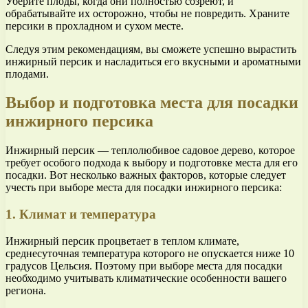
Уберите плоды, когда они полностью созреют, и
обрабатывайте их осторожно, чтобы не повредить. Храните
персики в прохладном и сухом месте.
Следуя этим рекомендациям, вы сможете успешно вырастить
инжирный персик и насладиться его вкусными и ароматными
плодами.
Выбор и подготовка места для посадки
инжирного персика
Инжирный персик — теплолюбивое садовое дерево, которое
требует особого подхода к выбору и подготовке места для его
посадки. Вот несколько важных факторов, которые следует
учесть при выборе места для посадки инжирного персика:
1. Климат и температура
Инжирный персик процветает в теплом климате,
среднесуточная температура которого не опускается ниже 10
градусов Цельсия. Поэтому при выборе места для посадки
необходимо учитывать климатические особенности вашего
региона.