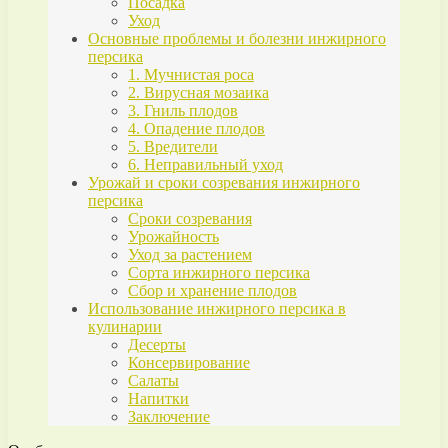
Посадка
Уход
Основные проблемы и болезни инжирного
персика
1. Мучнистая роса
2. Вирусная мозаика
3. Гниль плодов
4. Опадение плодов
5. Вредители
6. Неправильный уход
Урожай и сроки созревания инжирного
персика
Сроки созревания
Урожайность
Уход за растением
Сорта инжирного персика
Сбор и хранение плодов
Использование инжирного персика в
кулинарии
Десерты
Консервирование
Салаты
Напитки
Заключение