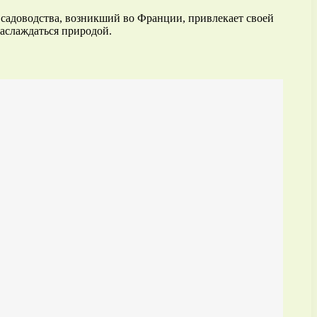
ь садоводства, возникший во Франции, привлекает своей
наслаждаться природой.