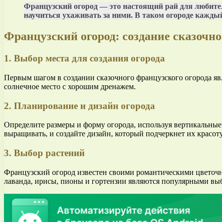
Французский огород — это настоящий рай для любите
научиться ухаживать за ними. В таком огороде кажды
Французский огород: создание сказочно
1. Выбор места для создания огорода
Первым шагом в создании сказочного французского огорода явл
солнечное место с хорошим дренажем.
2. Планирование и дизайн огорода
Определите размеры и форму огорода, используя вертикальные 
выращивать, и создайте дизайн, который подчеркнет их красоту
3. Выбор растений
Французский огород известен своими романтическими цветочны
лаванда, ирисы, пионы и гортензии являются популярными выб