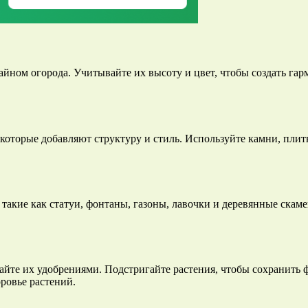
изайном огорода. Учитывайте их высоту и цвет, чтобы создать г
 которые добавляют структуру и стиль. Используйте камни, пли
 такие как статуи, фонтаны, газоны, лавочки и деревянные скам
айте их удобрениями. Подстригайте растения, чтобы сохранить ф
ровье растений.