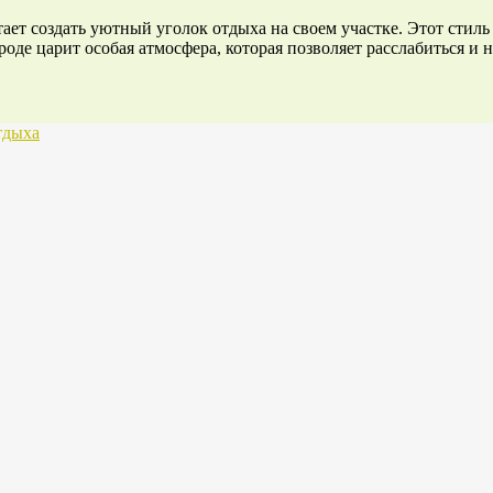
тает создать уютный уголок отдыха на своем участке. Этот стил
оде царит особая атмосфера, которая позволяет расслабиться и 
тдыха