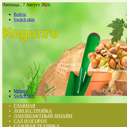
Пятница , 7 Август 2026
Войти
Switch skin
Меню
Switch skin
ГЛАВНАЯ
ДОМ И СТРОЙКА
ЛАНДШАФТНЫЙ ДИЗАЙН
САД И ОГОРОД
САДОВАЯ ТЕХНИКА