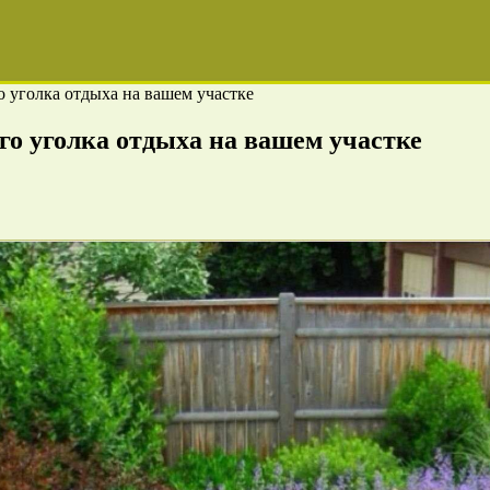
о уголка отдыха на вашем участке
го уголка отдыха на вашем участке