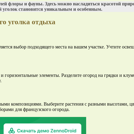
лей флоры и фауны. Здесь можно насладиться красотой прир
й уголок становится уникальным и особенным.
го уголка отдыха
яется выбор подходящего места на вашем участке. Учтите освеще
и горизонтальные элементы. Разделите огород на грядки и клум
.
ми композициями. Выберите растения с разными высотами, цвет
орами для французского огорода.