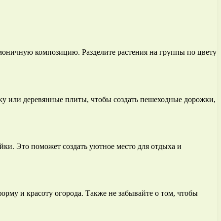
армоничную композицию. Разделите растения на группы по цвету
тку или деревянные плиты, чтобы создать пешеходные дорожки,
ейки. Это поможет создать уютное место для отдыха и
орму и красоту огорода. Также не забывайте о том, чтобы