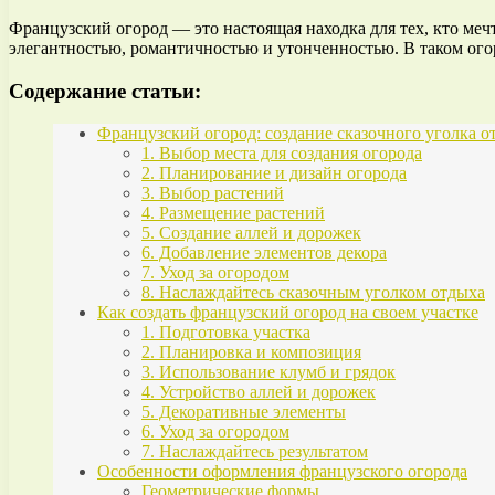
Французский огород — это настоящая находка для тех, кто меч
элегантностью, романтичностью и утонченностью. В таком огор
Содержание статьи:
Французский огород: создание сказочного уголка о
1. Выбор места для создания огорода
2. Планирование и дизайн огорода
3. Выбор растений
4. Размещение растений
5. Создание аллей и дорожек
6. Добавление элементов декора
7. Уход за огородом
8. Наслаждайтесь сказочным уголком отдыха
Как создать французский огород на своем участке
1. Подготовка участка
2. Планировка и композиция
3. Использование клумб и грядок
4. Устройство аллей и дорожек
5. Декоративные элементы
6. Уход за огородом
7. Наслаждайтесь результатом
Особенности оформления французского огорода
Геометрические формы