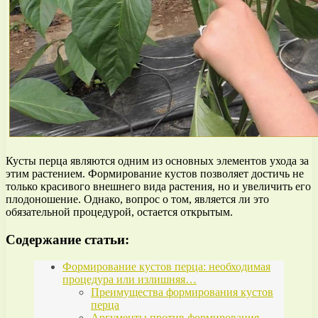
Кусты перца являются одним из основных элементов ухода за
этим растением. Формирование кустов позволяет достичь не
только красивого внешнего вида растения, но и увеличить его
плодоношение. Однако, вопрос о том, является ли это
обязательной процедурой, остается открытым.
Содержание статьи:
Формирование кустов перца: необходимая
процедура или излишняя…
Преимущества формирования кустов
перца
Аргументы против формирования