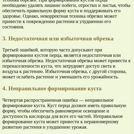
необходимо удалять лишние побеги, отростки и листья, чтобы
обеспечить правильную форму куста и поддерживать его
здоровье. Однако, некорректная техника обрезки может
привести к повреждению растения и ухудшению его
состояния.
3. Недостаточная или избыточная обрезка
Третьей ошибкой, которую часто допускают при
формировании кустов перца, является недостаточная или
избыточная обрезка. Недостаточная обрезка может привести к
перенаселенности куста, что затрудняет доступ света и
воздуха к растению. Избыточная обрезка, с другой стороны,
может ослабить растение и уменьшить его урожайность.
4. Неправильное формирование куста
Четвертая распространенная ошибка — неправильное
формирование куста. Куст перца должен иметь правильную
форму, чтобы обеспечить равномерное освещение и
доступность кислорода для всех его частей. Неправильное
формирование куста может привести к неравномерному
развитию растения и ухудшению урожая.