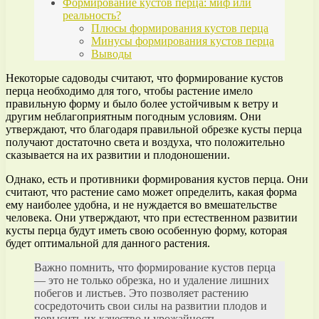
Формирование кустов перца: миф или
реальность?
Плюсы формирования кустов перца
Минусы формирования кустов перца
Выводы
Некоторые садоводы считают, что формирование кустов
перца необходимо для того, чтобы растение имело
правильную форму и было более устойчивым к ветру и
другим неблагоприятным погодным условиям. Они
утверждают, что благодаря правильной обрезке кусты перца
получают достаточно света и воздуха, что положительно
сказывается на их развитии и плодоношении.
Однако, есть и противники формирования кустов перца. Они
считают, что растение само может определить, какая форма
ему наиболее удобна, и не нуждается во вмешательстве
человека. Они утверждают, что при естественном развитии
кусты перца будут иметь свою особенную форму, которая
будет оптимальной для данного растения.
Важно помнить, что формирование кустов перца
— это не только обрезка, но и удаление лишних
побегов и листьев. Это позволяет растению
сосредоточить свои силы на развитии плодов и
повысить их качество и урожайность.