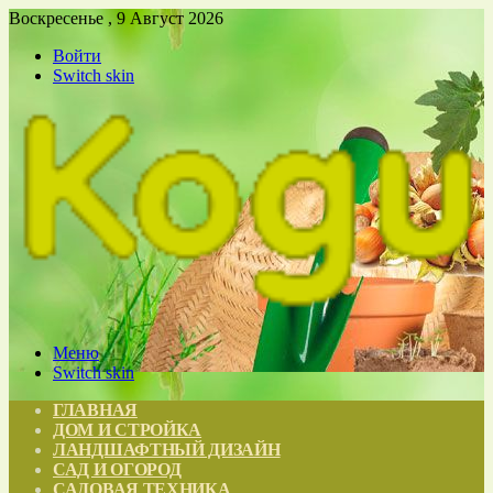
Воскресенье , 9 Август 2026
Войти
Switch skin
Меню
Switch skin
ГЛАВНАЯ
ДОМ И СТРОЙКА
ЛАНДШАФТНЫЙ ДИЗАЙН
САД И ОГОРОД
САДОВАЯ ТЕХНИКА