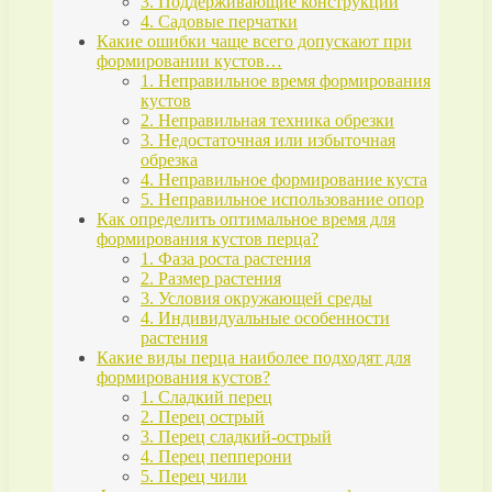
3. Поддерживающие конструкции
4. Садовые перчатки
Какие ошибки чаще всего допускают при
формировании кустов…
1. Неправильное время формирования
кустов
2. Неправильная техника обрезки
3. Недостаточная или избыточная
обрезка
4. Неправильное формирование куста
5. Неправильное использование опор
Как определить оптимальное время для
формирования кустов перца?
1. Фаза роста растения
2. Размер растения
3. Условия окружающей среды
4. Индивидуальные особенности
растения
Какие виды перца наиболее подходят для
формирования кустов?
1. Сладкий перец
2. Перец острый
3. Перец сладкий-острый
4. Перец пепперони
5. Перец чили