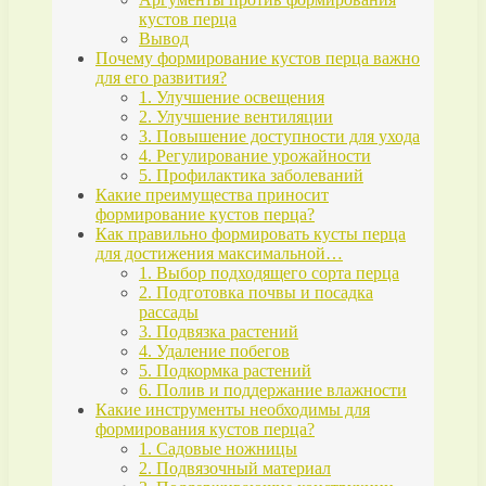
кустов перца
Вывод
Почему формирование кустов перца важно
для его развития?
1. Улучшение освещения
2. Улучшение вентиляции
3. Повышение доступности для ухода
4. Регулирование урожайности
5. Профилактика заболеваний
Какие преимущества приносит
формирование кустов перца?
Как правильно формировать кусты перца
для достижения максимальной…
1. Выбор подходящего сорта перца
2. Подготовка почвы и посадка
рассады
3. Подвязка растений
4. Удаление побегов
5. Подкормка растений
6. Полив и поддержание влажности
Какие инструменты необходимы для
формирования кустов перца?
1. Садовые ножницы
2. Подвязочный материал