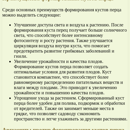
Среди основных преимуществ формирования кустов перца
можно выделить следующие:
Улучшение доступа света и воздуха к растению. После
формирования куста перец получает больше солнечного
света, что способствует более интенсивному
фотосинтезу и росту растения. Также улучшается
циркуляция воздуха внутри куста, что помогает
предотвратить развитие грибковых заболеваний и
гнили.
Увеличение урожайности и качества плодов.
Формирование кустов перца позволяет создать
оптимальные условия для развития плодов. Куст
становится компактнее, что способствует более
равномерному распределению питательных веществ и
влаги между плодами. Это приводит к увеличению
урожайности и повышению качества плодов.
Упрощение ухода за растением. Сформированный куст
перца более удобен для полива, подкормок и обработки
от вредителей. Также он занимает меньше места в
грядке, что позволяет садоводу сэкономить
пространство и легче ухаживать за другими растениями.
Аргументы против формирования кустов перца