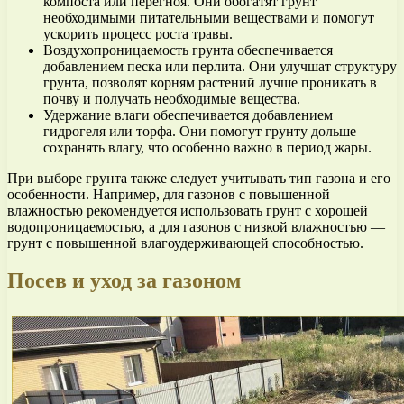
компоста или перегноя. Они обогатят грунт
необходимыми питательными веществами и помогут
ускорить процесс роста травы.
Воздухопроницаемость грунта обеспечивается
добавлением песка или перлита. Они улучшат структуру
грунта, позволят корням растений лучше проникать в
почву и получать необходимые вещества.
Удержание влаги обеспечивается добавлением
гидрогеля или торфа. Они помогут грунту дольше
сохранять влагу, что особенно важно в период жары.
При выборе грунта также следует учитывать тип газона и его
особенности. Например, для газонов с повышенной
влажностью рекомендуется использовать грунт с хорошей
водопроницаемостью, а для газонов с низкой влажностью —
грунт с повышенной влагоудерживающей способностью.
Посев и уход за газоном