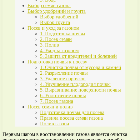
Выбор семян газона
Выбор удобрений и грунта
Выбор удобрений
Выбор грунта
Посев и уход за газоном
1. Подготовка почвы
2. Посев семян
3. Полив
4. Уход за газоном
5. Защита от вредителей и болезней
Подготовка почвы к посеву
1. Очистка почвы от мусора и камней
2. Разрыхление почвы
3. Удаление сорняков
4. Улучшение плодородия почвы
5. Выравнивание поверхности почвы
6. Уплотнение почвы
7. Посев газона
Посев семян и полив
Подготовка почвы для посева
Правила посева семян газона
Полив газона
Первым шагом в восстановлении газона является очистка
участка от остатков строительных материалов, камней и