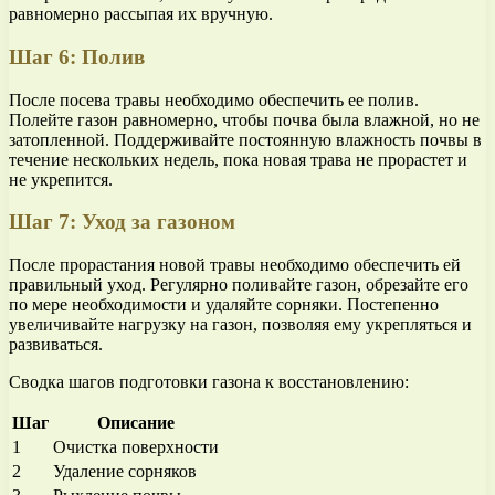
равномерно рассыпая их вручную.
Шаг 6: Полив
После посева травы необходимо обеспечить ее полив.
Полейте газон равномерно, чтобы почва была влажной, но не
затопленной. Поддерживайте постоянную влажность почвы в
течение нескольких недель, пока новая трава не прорастет и
не укрепится.
Шаг 7: Уход за газоном
После прорастания новой травы необходимо обеспечить ей
правильный уход. Регулярно поливайте газон, обрезайте его
по мере необходимости и удаляйте сорняки. Постепенно
увеличивайте нагрузку на газон, позволяя ему укрепляться и
развиваться.
Сводка шагов подготовки газона к восстановлению:
Шаг
Описание
1
Очистка поверхности
2
Удаление сорняков