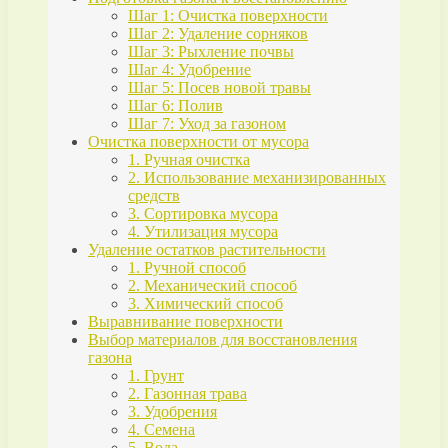
Шаг 1: Очистка поверхности
Шаг 2: Удаление сорняков
Шаг 3: Рыхление почвы
Шаг 4: Удобрение
Шаг 5: Посев новой травы
Шаг 6: Полив
Шаг 7: Уход за газоном
Очистка поверхности от мусора
1. Ручная очистка
2. Использование механизированных
средств
3. Сортировка мусора
4. Утилизация мусора
Удаление остатков растительности
1. Ручной способ
2. Механический способ
3. Химический способ
Выравнивание поверхности
Выбор материалов для восстановления
газона
1. Грунт
2. Газонная трава
3. Удобрения
4. Семена
5. Вода