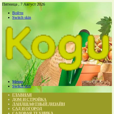
Пятница , 7 Август 2026
Войти
Switch skin
Меню
Switch skin
ГЛАВНАЯ
ДОМ И СТРОЙКА
ЛАНДШАФТНЫЙ ДИЗАЙН
САД И ОГОРОД
САДОВАЯ ТЕХНИКА