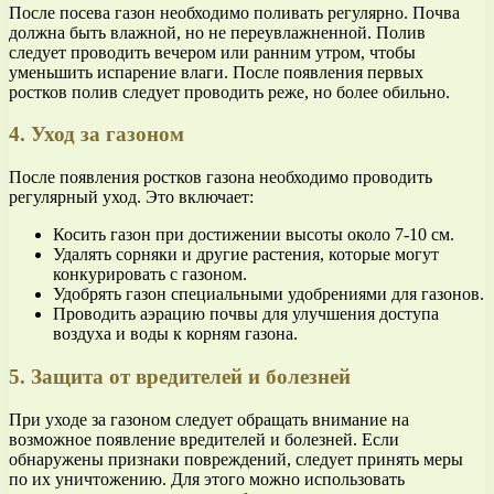
После посева газон необходимо поливать регулярно. Почва
должна быть влажной, но не переувлажненной. Полив
следует проводить вечером или ранним утром, чтобы
уменьшить испарение влаги. После появления первых
ростков полив следует проводить реже, но более обильно.
4. Уход за газоном
После появления ростков газона необходимо проводить
регулярный уход. Это включает:
Косить газон при достижении высоты около 7-10 см.
Удалять сорняки и другие растения, которые могут
конкурировать с газоном.
Удобрять газон специальными удобрениями для газонов.
Проводить аэрацию почвы для улучшения доступа
воздуха и воды к корням газона.
5. Защита от вредителей и болезней
При уходе за газоном следует обращать внимание на
возможное появление вредителей и болезней. Если
обнаружены признаки повреждений, следует принять меры
по их уничтожению. Для этого можно использовать