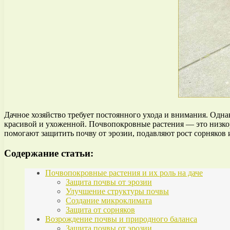
Дачное хозяйство требует постоянного ухода и внимания. Одна
красивой и ухоженной. Почвопокровные растения — это низко
помогают защитить почву от эрозии, подавляют рост сорняков 
Содержание статьи:
Почвопокровные растения и их роль на даче
Защита почвы от эрозии
Улучшение структуры почвы
Создание микроклимата
Защита от сорняков
Возрождение почвы и природного баланса
Защита почвы от эрозии