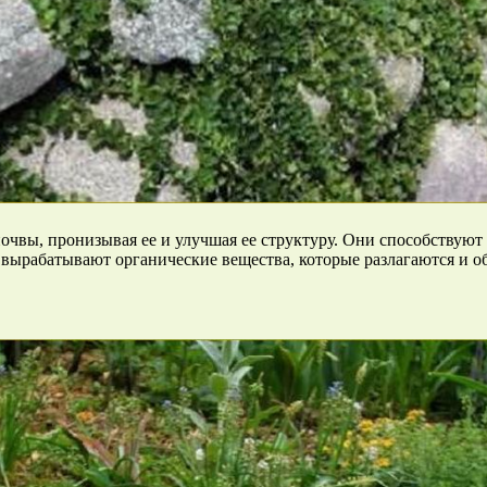
чвы, пронизывая ее и улучшая ее структуру. Они способствуют 
 вырабатывают органические вещества, которые разлагаются и 