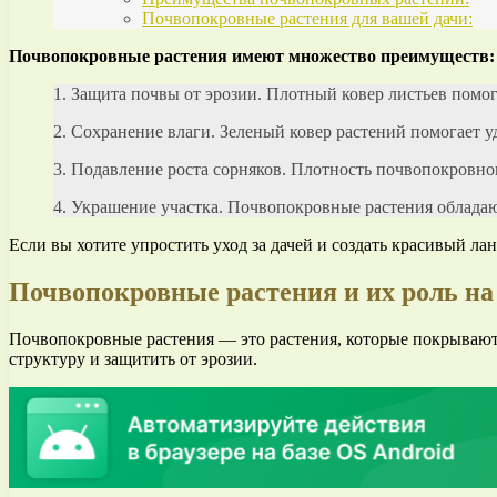
Почвопокровные растения для вашей дачи:
Почвопокровные растения имеют множество преимуществ:
1. Защита почвы от эрозии. Плотный ковер листьев помог
2. Сохранение влаги. Зеленый ковер растений помогает у
3. Подавление роста сорняков. Плотность почвопокровно
4. Украшение участка. Почвопокровные растения обладаю
Если вы хотите упростить уход за дачей и создать красивый л
Почвопокровные растения и их роль на
Почвопокровные растения — это растения, которые покрывают
структуру и защитить от эрозии.