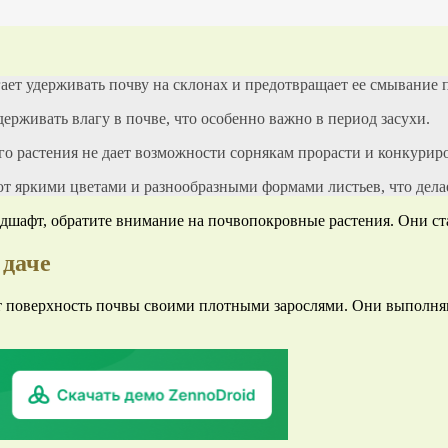
ает удерживать почву на склонах и предотвращает ее смывание п
держивать влагу в почве, что особенно важно в период засухи.
го растения не дает возможности сорнякам прорасти и конкурир
т яркими цветами и разнообразными формами листьев, что делае
андшафт, обратите внимание на почвопокровные растения. Они с
 даче
 поверхность почвы своими плотными зарослями. Они выполняют