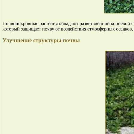
Почвопокровные растения обладают разветвленной корневой си
который защищает почву от воздействия атмосферных осадков, 
Улучшение структуры почвы