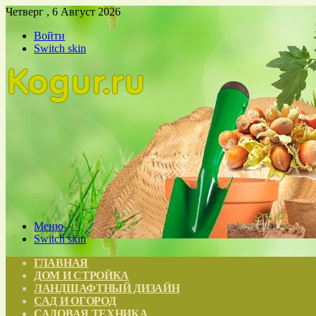
Четверг , 6 Август 2026
Войти
Switch skin
Меню
Switch skin
ГЛАВНАЯ
ДОМ И СТРОЙКА
ЛАНДШАФТНЫЙ ДИЗАЙН
САД И ОГОРОД
САДОВАЯ ТЕХНИКА