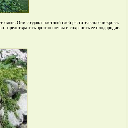
ее смыв. Они создают плотный слой растительного покрова,
ают предотвратить эрозию почвы и сохранить ее плодородие.