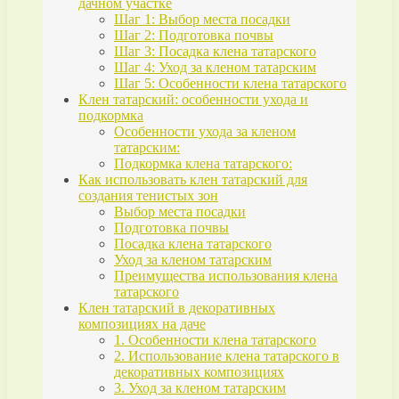
дачном участке
Шаг 1: Выбор места посадки
Шаг 2: Подготовка почвы
Шаг 3: Посадка клена татарского
Шаг 4: Уход за кленом татарским
Шаг 5: Особенности клена татарского
Клен татарский: особенности ухода и
подкормка
Особенности ухода за кленом
татарским:
Подкормка клена татарского:
Как использовать клен татарский для
создания тенистых зон
Выбор места посадки
Подготовка почвы
Посадка клена татарского
Уход за кленом татарским
Преимущества использования клена
татарского
Клен татарский в декоративных
композициях на даче
1. Особенности клена татарского
2. Использование клена татарского в
декоративных композициях
3. Уход за кленом татарским