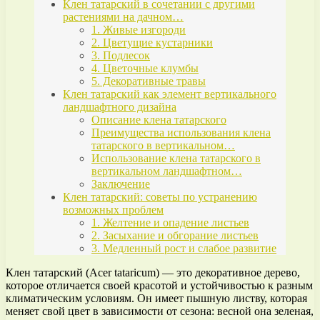
Клен татарский в сочетании с другими
растениями на дачном…
1. Живые изгороди
2. Цветущие кустарники
3. Подлесок
4. Цветочные клумбы
5. Декоративные травы
Клен татарский как элемент вертикального
ландшафтного дизайна
Описание клена татарского
Преимущества использования клена
татарского в вертикальном…
Использование клена татарского в
вертикальном ландшафтном…
Заключение
Клен татарский: советы по устранению
возможных проблем
1. Желтение и опадение листьев
2. Засыхание и обгорание листьев
3. Медленный рост и слабое развитие
Клен татарский (Acer tataricum) — это декоративное дерево,
которое отличается своей красотой и устойчивостью к разным
климатическим условиям. Он имеет пышную листву, которая
меняет свой цвет в зависимости от сезона: весной она зеленая,