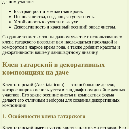
дачном участке:
Быстрый рост и компактная крона.
Пышная листва, создающая густую тень.
Устойчивость к сухости и засухе.
Декоративность и красивый осенний окрас листвы.
Создание тенистых зон на дачном участке с использованием
клена татарского позволит вам наслаждаться прохладой и
комфортом в жаркое время года, а также добавит красоты и
декоративности вашему ландшафтному дизайну.
Клен татарский в декоративных
композициях на даче
Клен татарский (Acer tataricum) — это небольшое дерево,
которое широко используется в ландшафтном дизайне дачных
участков. Его яркие осенние листья и компактная форма
делают его отличным выбором для создания декоративных
композиций.
1. Особенности клена татарского
Клен татарский имеет густую крону с плотными ветвями. Его