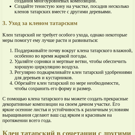
создания многоуровневых композиций.
Создайте тенистую зону на участке, посадив несколько
кленов татарских вместе с другими деревьями.
3. Уход за кленом татарским
Клен татарский не требует особого ухода, однако некоторые
меры помогут ему лучше расти и развиваться:
Поддерживайте почву вокруг клена татарского влажной,
особенно во время жаркой погоды.
Удаляйте сорняки и мертвые ветви, чтобы обеспечить
хорошую циркуляцию воздуха.
Регулярно подкармливайте клен татарский удобрениями
для деревьев и кустарников.
Обрезайте клен татарский по мере необходимости,
чтобы сохранить его форму и размер.
С помощью клена татарского вы можете создать прекрасные
декоративные композиции на своем дачном участке. Его
яркие осенние листья и устойчивость к различным условиям
выращивания сделают ваш сад ярким и красивым на
протяжении всего года.
Клен татарский в сочетании с другими