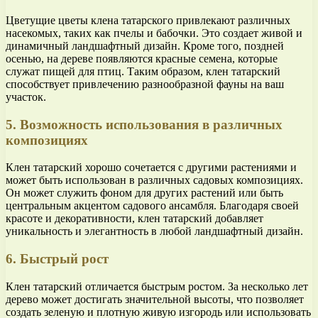
Цветущие цветы клена татарского привлекают различных
насекомых, таких как пчелы и бабочки. Это создает живой и
динамичный ландшафтный дизайн. Кроме того, поздней
осенью, на дереве появляются красные семена, которые
служат пищей для птиц. Таким образом, клен татарский
способствует привлечению разнообразной фауны на ваш
участок.
5. Возможность использования в различных
композициях
Клен татарский хорошо сочетается с другими растениями и
может быть использован в различных садовых композициях.
Он может служить фоном для других растений или быть
центральным акцентом садового ансамбля. Благодаря своей
красоте и декоративности, клен татарский добавляет
уникальность и элегантность в любой ландшафтный дизайн.
6. Быстрый рост
Клен татарский отличается быстрым ростом. За несколько лет
дерево может достигать значительной высоты, что позволяет
создать зеленую и плотную живую изгородь или использовать