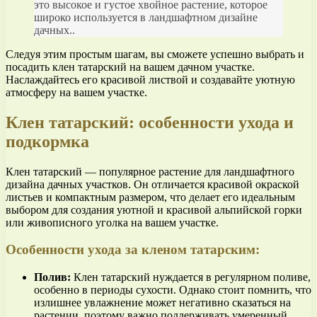
это высокое и густое хвойное растение, которое
широко используется в ландшафтном дизайне
дачных..
Следуя этим простым шагам, вы сможете успешно выбрать и
посадить клен татарский на вашем дачном участке.
Наслаждайтесь его красивой листвой и создавайте уютную
атмосферу на вашем участке.
Клен татарский: особенности ухода и
подкормка
Клен татарский — популярное растение для ландшафтного
дизайна дачных участков. Он отличается красивой окраской
листьев и компактным размером, что делает его идеальным
выбором для создания уютной и красивой альпийской горки
или живописного уголка на вашем участке.
Особенности ухода за кленом татарским:
Полив:
Клен татарский нуждается в регулярном поливе,
особенно в периоды сухости. Однако стоит помнить, что
излишнее увлажнение может негативно сказаться на
растении, поэтому важно поддерживать умеренный