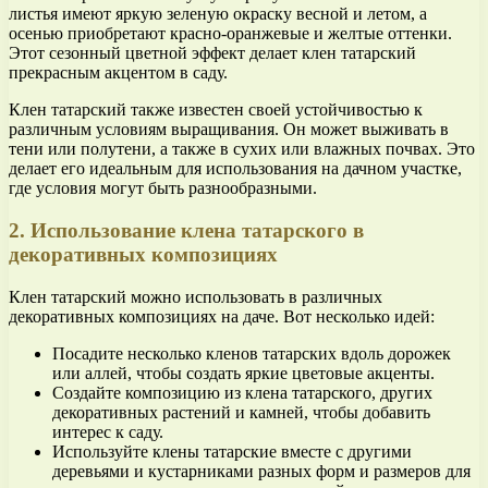
листья имеют яркую зеленую окраску весной и летом, а
осенью приобретают красно-оранжевые и желтые оттенки.
Этот сезонный цветной эффект делает клен татарский
прекрасным акцентом в саду.
Клен татарский также известен своей устойчивостью к
различным условиям выращивания. Он может выживать в
тени или полутени, а также в сухих или влажных почвах. Это
делает его идеальным для использования на дачном участке,
где условия могут быть разнообразными.
2. Использование клена татарского в
декоративных композициях
Клен татарский можно использовать в различных
декоративных композициях на даче. Вот несколько идей:
Посадите несколько кленов татарских вдоль дорожек
или аллей, чтобы создать яркие цветовые акценты.
Создайте композицию из клена татарского, других
декоративных растений и камней, чтобы добавить
интерес к саду.
Используйте клены татарские вместе с другими
деревьями и кустарниками разных форм и размеров для