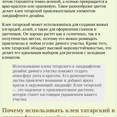
летом становится темно-зеленой, а осенью превращается в
ярко-красную или оранжевую. Такое разнообразие цветов
делает клен татарский привлекательным элементом
ландшафтного дизайна.
Клен татарский может использоваться для создания живых
изгородей, аллей, а также для оформления газонов и
цветников. Он хорошо растет как в солнечных, так и в
полутенистых местах, поэтому его можно размещать
практически в любом уголке дачного участка. Кроме того,
клен татарский обладает высокой морозоустойчивостью, что
делает его идеальным выбором для регионов с холодным
климатом.
Использование клена татарского в ландшафтном
дизайне дачного участка поможет создать
атмосферу уюта и красоты. Его разноцветная
листва привлечет внимание и добавит ярких
красок в окружающий ландшафт. Клен татарский
— это надежное и привлекательное растение,
которое станет настоящим украшением вашего
участка.
Почему использовать клен татарский в