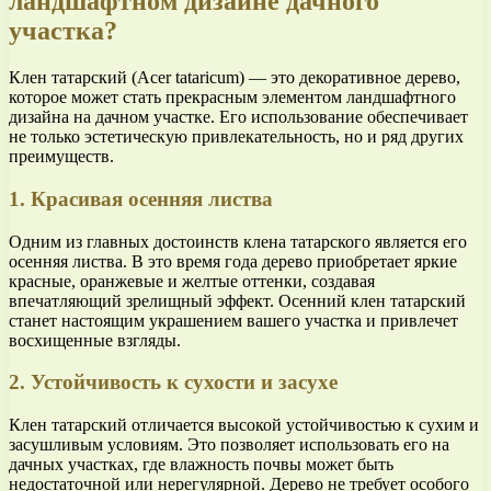
ландшафтном дизайне дачного
участка?
Клен татарский (Acer tataricum) — это декоративное дерево,
которое может стать прекрасным элементом ландшафтного
дизайна на дачном участке. Его использование обеспечивает
не только эстетическую привлекательность, но и ряд других
преимуществ.
1. Красивая осенняя листва
Одним из главных достоинств клена татарского является его
осенняя листва. В это время года дерево приобретает яркие
красные, оранжевые и желтые оттенки, создавая
впечатляющий зрелищный эффект. Осенний клен татарский
станет настоящим украшением вашего участка и привлечет
восхищенные взгляды.
2. Устойчивость к сухости и засухе
Клен татарский отличается высокой устойчивостью к сухим и
засушливым условиям. Это позволяет использовать его на
дачных участках, где влажность почвы может быть
недостаточной или нерегулярной. Дерево не требует особого