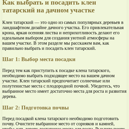
Как выбрать и посадить клен
татарский на дачном участке
Клен татарский — это одно из самых популярных деревьев в
ландшафтном дизайне дачного участка. Его привлекательная
крона, яркая осенняя листва и неприхотливость делают его
идеальным выбором для создания уютной атмосферы на
вашем участке. В этом разделе мы расскажем вам, как
правильно выбрать и посадить клен татарский.
Шаг 1: Выбор места посадки
Перед тем как приступить к посадке клена татарского,
необходимо выбрать подходящее место на вашем дачном
участке. Клен татарский предпочитает солнечные или
полутенистые места с плодородной почвой. Убедитесь, что
выбранное место имеет достаточно места для роста и развития
дерева.
Шаг 2: Подготовка почвы
Перед посадкой клена татарского необходимо подготовить
почву. Очистите выбранное место от сорняков и камней,
чтобы дать дереву достаточно места для роста. Рыхлите почву