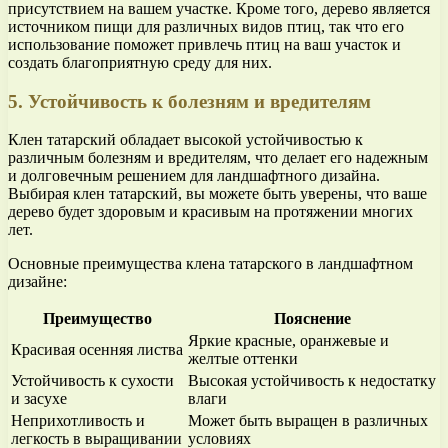
присутствием на вашем участке. Кроме того, дерево является
источником пищи для различных видов птиц, так что его
использование поможет привлечь птиц на ваш участок и
создать благоприятную среду для них.
5. Устойчивость к болезням и вредителям
Клен татарский обладает высокой устойчивостью к
различным болезням и вредителям, что делает его надежным
и долговечным решением для ландшафтного дизайна.
Выбирая клен татарский, вы можете быть уверены, что ваше
дерево будет здоровым и красивым на протяжении многих
лет.
Основные преимущества клена татарского в ландшафтном
дизайне:
Преимущество
Пояснение
Яркие красные, оранжевые и
Красивая осенняя листва
желтые оттенки
Устойчивость к сухости
Высокая устойчивость к недостатку
и засухе
влаги
Неприхотливость и
Может быть выращен в различных
легкость в выращивании
условиях