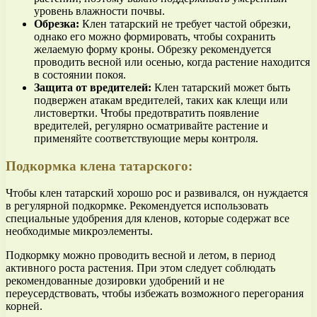
уровень влажности почвы.
Обрезка:
Клен татарский не требует частой обрезки,
однако его можно формировать, чтобы сохранить
желаемую форму кроны. Обрезку рекомендуется
проводить весной или осенью, когда растение находится
в состоянии покоя.
Защита от вредителей:
Клен татарский может быть
подвержен атакам вредителей, таких как клещи или
листовертки. Чтобы предотвратить появление
вредителей, регулярно осматривайте растение и
применяйте соответствующие меры контроля.
Подкормка клена татарского:
Чтобы клен татарский хорошо рос и развивался, он нуждается
в регулярной подкормке. Рекомендуется использовать
специальные удобрения для кленов, которые содержат все
необходимые микроэлементы.
Подкормку можно проводить весной и летом, в период
активного роста растения. При этом следует соблюдать
рекомендованные дозировки удобрений и не
переусердствовать, чтобы избежать возможного перегорания
корней.