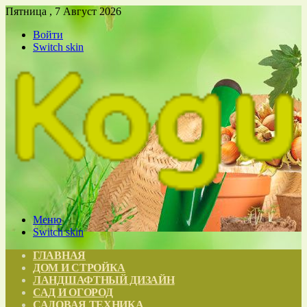
Пятница , 7 Август 2026
Войти
Switch skin
Меню
Switch skin
ГЛАВНАЯ
ДОМ И СТРОЙКА
ЛАНДШАФТНЫЙ ДИЗАЙН
САД И ОГОРОД
САДОВАЯ ТЕХНИКА