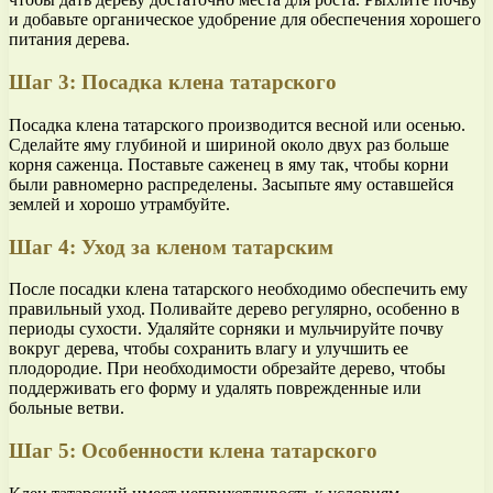
и добавьте органическое удобрение для обеспечения хорошего
питания дерева.
Шаг 3: Посадка клена татарского
Посадка клена татарского производится весной или осенью.
Сделайте яму глубиной и шириной около двух раз больше
корня саженца. Поставьте саженец в яму так, чтобы корни
были равномерно распределены. Засыпьте яму оставшейся
землей и хорошо утрамбуйте.
Шаг 4: Уход за кленом татарским
После посадки клена татарского необходимо обеспечить ему
правильный уход. Поливайте дерево регулярно, особенно в
периоды сухости. Удаляйте сорняки и мульчируйте почву
вокруг дерева, чтобы сохранить влагу и улучшить ее
плодородие. При необходимости обрезайте дерево, чтобы
поддерживать его форму и удалять поврежденные или
больные ветви.
Шаг 5: Особенности клена татарского