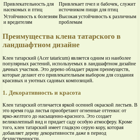
Привлекательность для
Привлекает пчел и бабочек, служит
насекомых и птиц
источником пищи для птиц
Устойчивость к болезням
Высокая устойчивость к различным
и вредителям
проблемам
Преимущества клена татарского в
ландшафтном дизайне
Клен татарский (Acer tataricum) является одним из наиболее
популярных растений, используемых в ландшафтном дизайне
дачных участков. Это дерево обладает рядом преимуществ,
которые делают его привлекательным выбором для создания
красивых и уютных садовых композиций.
1. Декоративность и красота
Клен татарский отличается яркой осенней окраской листьев. В
это время года листья приобретают огненные оттенки: от
ярко-желтого до насыщенно-красного. Это создает
великолепный вид и придает саду особую атмосферу. Кроме
того, клен татарский имеет гладкую серую кору, которая
добавляет дереву декоративности даже в период
безлиственности.