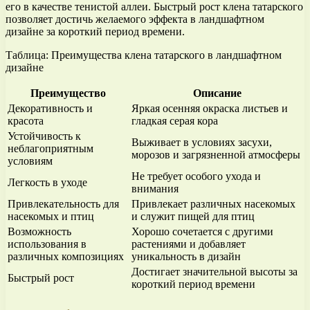
его в качестве тенистой аллеи. Быстрый рост клена татарского
позволяет достичь желаемого эффекта в ландшафтном
дизайне за короткий период времени.
Таблица: Преимущества клена татарского в ландшафтном
дизайне
Преимущество
Описание
Декоративность и
Яркая осенняя окраска листьев и
красота
гладкая серая кора
Устойчивость к
Выживает в условиях засухи,
неблагоприятным
морозов и загрязненной атмосферы
условиям
Не требует особого ухода и
Легкость в уходе
внимания
Привлекательность для
Привлекает различных насекомых
насекомых и птиц
и служит пищей для птиц
Возможность
Хорошо сочетается с другими
использования в
растениями и добавляет
различных композициях
уникальность в дизайн
Достигает значительной высоты за
Быстрый рост
короткий период времени