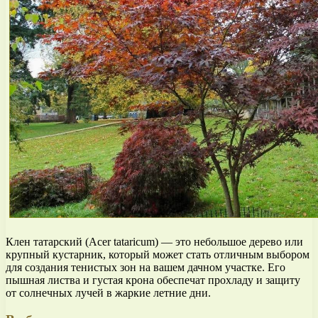
Клен татарский (Acer tataricum) — это небольшое дерево или
крупный кустарник, который может стать отличным выбором
для создания тенистых зон на вашем дачном участке. Его
пышная листва и густая крона обеспечат прохладу и защиту
от солнечных лучей в жаркие летние дни.