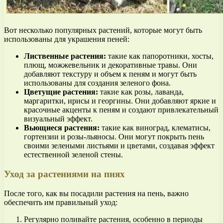
Вот несколько популярных растений, которые могут быть
использованы для украшения пеней:
Лиственные растения:
такие как папоротники, хосты,
плющ, можжевельник и декоративные травы. Они
добавляют текстуру и объем к пеням и могут быть
использованы для создания зеленого фона.
Цветущие растения:
такие как розы, лаванда,
маргаритки, ирисы и георгины. Они добавляют яркие и
красочные акценты к пеням и создают привлекательный
визуальный эффект.
Вьющиеся растения:
такие как виноград, клематисы,
гортензии и розы-льяносы. Они могут покрыть пень
своими зелеными листьями и цветами, создавая эффект
естественной зеленой стены.
Уход за растениями на пнях
После того, как вы посадили растения на пень, важно
обеспечить им правильный уход:
Регулярно поливайте растения, особенно в периоды