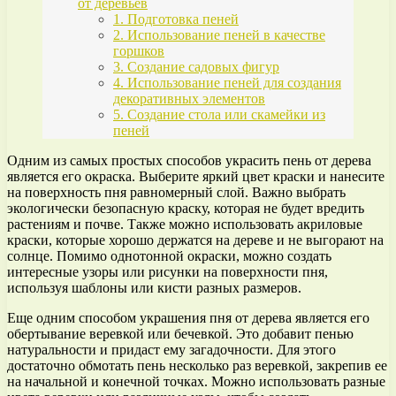
от деревьев
1. Подготовка пеней
2. Использование пеней в качестве
горшков
3. Создание садовых фигур
4. Использование пеней для создания
декоративных элементов
5. Создание стола или скамейки из
пеней
Одним из самых простых способов украсить пень от дерева
является его окраска. Выберите яркий цвет краски и нанесите
на поверхность пня равномерный слой. Важно выбрать
экологически безопасную краску, которая не будет вредить
растениям и почве. Также можно использовать акриловые
краски, которые хорошо держатся на дереве и не выгорают на
солнце. Помимо однотонной окраски, можно создать
интересные узоры или рисунки на поверхности пня,
используя шаблоны или кисти разных размеров.
Еще одним способом украшения пня от дерева является его
обертывание веревкой или бечевкой. Это добавит пенью
натуральности и придаст ему загадочности. Для этого
достаточно обмотать пень несколько раз веревкой, закрепив ее
на начальной и конечной точках. Можно использовать разные