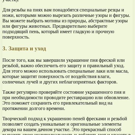
Для резьбы на пнях вам понадобятся специальные резцы и
ножи, которыми можно вырезать различные узоры и фигуры.
Вы можете выбрать мотивы из природы, абстрактные узоры
или фигуры животных. Предварительно выберите
подходящий пень, который имеет гладкую и прочную
поверхность.
3. Защита и уход
После того, как вы завершили украшение пня фреской или
резьбой, важно обеспечить его защиту и правильный уход.
Для этого можно использовать специальные лаки или масла,
которые защитят поверхность от воздействия влаги,
солнечных лучей и других неблагоприятных факторов.
Также регулярно проверяйте состояние украшенного пня и
при необходимости проводите реставрацию или обновление.
Это поможет сохранить его привлекательный вид на
протяжении долгого времени.
Творческий подход к украшению пеней фресками и резьбой
позволяет создать уникальные и оригинальные элементы
декора на вашем дачном участке. Это прекрасный способ
выразить свою индивидуальность и добавить уют и красоту в