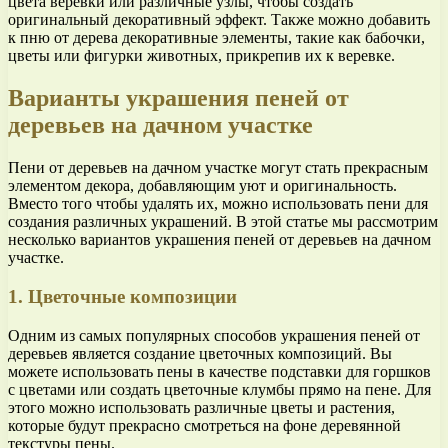
цвета веревки или различные узлы, чтобы создать
оригинальный декоративный эффект. Также можно добавить
к пню от дерева декоративные элементы, такие как бабочки,
цветы или фигурки животных, прикрепив их к веревке.
Варианты украшения пеней от
деревьев на дачном участке
Пени от деревьев на дачном участке могут стать прекрасным
элементом декора, добавляющим уют и оригинальность.
Вместо того чтобы удалять их, можно использовать пени для
создания различных украшений. В этой статье мы рассмотрим
несколько вариантов украшения пеней от деревьев на дачном
участке.
1. Цветочные композиции
Одним из самых популярных способов украшения пеней от
деревьев является создание цветочных композиций. Вы
можете использовать пены в качестве подставки для горшков
с цветами или создать цветочные клумбы прямо на пене. Для
этого можно использовать различные цветы и растения,
которые будут прекрасно смотреться на фоне деревянной
текстуры пены.