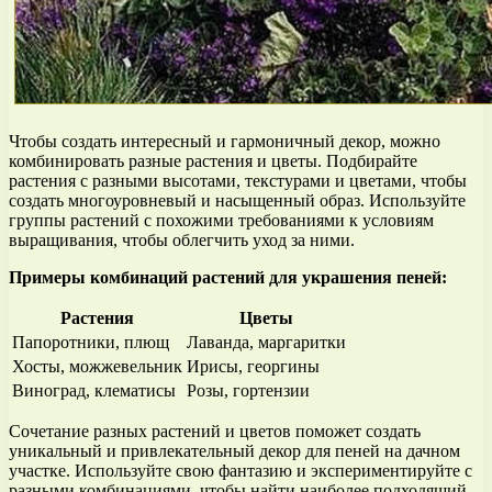
Чтобы создать интересный и гармоничный декор, можно
комбинировать разные растения и цветы. Подбирайте
растения с разными высотами, текстурами и цветами, чтобы
создать многоуровневый и насыщенный образ. Используйте
группы растений с похожими требованиями к условиям
выращивания, чтобы облегчить уход за ними.
Примеры комбинаций растений для украшения пеней:
Растения
Цветы
Папоротники, плющ
Лаванда, маргаритки
Хосты, можжевельник
Ирисы, георгины
Виноград, клематисы
Розы, гортензии
Сочетание разных растений и цветов поможет создать
уникальный и привлекательный декор для пеней на дачном
участке. Используйте свою фантазию и экспериментируйте с
разными комбинациями, чтобы найти наиболее подходящий