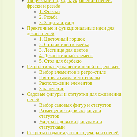
Творческий подход к украшению пеней:
фрески и резьба
1. Фрески
2. Резьба
3. Защита и уход
Практичные и функциональные идеи для
декора пеней
1. Цветочный горшок
2. Столик или скамейка
3. Лестница для цветов
4. Декоративный элемент
5. Стол для барбекю
Ретро-стиль в украшении пеней от деревьев
Выбор элементов в ретро-стиле
Цветовая гамма и материалы
Расположение элементов
Заключение
Садовые фигуры и статуэтки для оживления
пеней
Выбор садовых фигур и статуэток
Размещение садовых фигур и
статуэток
Уход за садовыми фигурами и
статуэтками
Секреты создания уютного декора из пеней