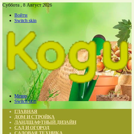
Суббота , 8 Август 2026
Войти
Switch skin
Меню
Switch skin
ГЛАВНАЯ
ДОМ И СТРОЙКА
ЛАНДШАФТНЫЙ ДИЗАЙН
САД И ОГОРОД
САДОВАЯ ТЕХНИКА