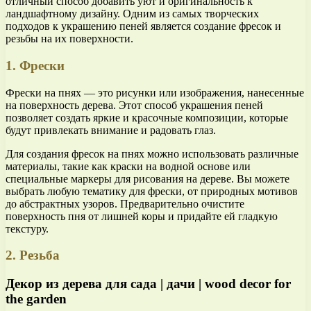
отличный способ добавить уют и оригинальность к
ландшафтному дизайну. Одним из самых творческих
подходов к украшению пеней является создание фресок и
резьбы на их поверхности.
1. Фрески
Фрески на пнях — это рисунки или изображения, нанесенные
на поверхность дерева. Этот способ украшения пеней
позволяет создать яркие и красочные композиции, которые
будут привлекать внимание и радовать глаз.
Для создания фресок на пнях можно использовать различные
материалы, такие как краски на водной основе или
специальные маркеры для рисования на дереве. Вы можете
выбрать любую тематику для фрески, от природных мотивов
до абстрактных узоров. Предварительно очистите
поверхность пня от лишней коры и придайте ей гладкую
текстуру.
2. Резьба
Декор из дерева для сада | дачи | wood decor for
the garden