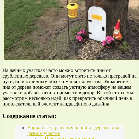
На дачных участках часто можно встретить пни от
срубленных деревьев. Они могут стать не только преградой на
пути, но и отличным объектом для творчества. Украшение
пня от дерева поможет создать уютную атмосферу на вашем
участке и добавит неповторимости в декор. В этой статье мы
рассмотрим несколько идей, как превратить обычный пень в
привлекательный элемент ландшафтного дизайна.
Содержание статьи:
Варианты украшения пеней от деревьев на
дачном участке
1. Цветочные композиции