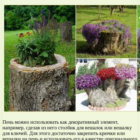
Пень можно использовать как декоративный элемент,
например, сделав из него столбик для вешалок или вешалку
для ключей. Для этого достаточно закрепить крючки или
вешалки на пень и использовать его в качестве оригинального