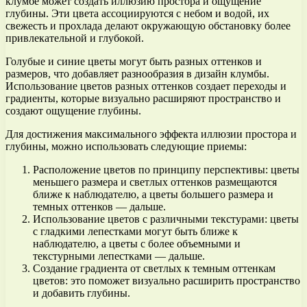
клумбе может создать иллюзию простора и ощущение
глубины. Эти цвета ассоциируются с небом и водой, их
свежесть и прохлада делают окружающую обстановку более
привлекательной и глубокой.
Голубые и синие цветы могут быть разных оттенков и
размеров, что добавляет разнообразия в дизайн клумбы.
Использование цветов разных оттенков создает переходы и
градиенты, которые визуально расширяют пространство и
создают ощущение глубины.
Для достижения максимального эффекта иллюзии простора и
глубины, можно использовать следующие приемы:
Расположение цветов по принципу перспективы: цветы
меньшего размера и светлых оттенков размещаются
ближе к наблюдателю, а цветы большего размера и
темных оттенков — дальше.
Использование цветов с различными текстурами: цветы
с гладкими лепестками могут быть ближе к
наблюдателю, а цветы с более объемными и
текстурными лепестками — дальше.
Создание градиента от светлых к темным оттенкам
цветов: это поможет визуально расширить пространство
и добавить глубины.