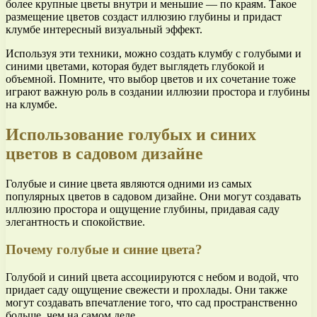
более крупные цветы внутри и меньшие — по краям. Такое
размещение цветов создаст иллюзию глубины и придаст
клумбе интересный визуальный эффект.
Используя эти техники, можно создать клумбу с голубыми и
синими цветами, которая будет выглядеть глубокой и
объемной. Помните, что выбор цветов и их сочетание тоже
играют важную роль в создании иллюзии простора и глубины
на клумбе.
Использование голубых и синих
цветов в садовом дизайне
Голубые и синие цвета являются одними из самых
популярных цветов в садовом дизайне. Они могут создавать
иллюзию простора и ощущение глубины, придавая саду
элегантность и спокойствие.
Почему голубые и синие цвета?
Голубой и синий цвета ассоциируются с небом и водой, что
придает саду ощущение свежести и прохлады. Они также
могут создавать впечатление того, что сад пространственно
больше, чем на самом деле.