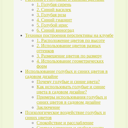
1. Голубая сирень
2. Синий василек
3. Голубая роза
4. Синий гиацинт
5. Голубой ирис
6. Синий виноград
Техники построения перспективы на клумбе
1. Расположение цветов по высоте
2. Использование цветов разных
оттенков
3. Размещение цветов по размеру
4. Использование геометрических
форм
Использование голубых и синих цветов в
садовом дизайне
Почему голубые и синие цвета?
Как использовать голубые и синие
цвета в садовом дизайне?
Примеры использования голубых и
синих цветов в садовом дизайне
Заключение
Психологическое воздействие голубых и
синих цветов
Спокойствие и расслабление
Символ гармонии и стабильности