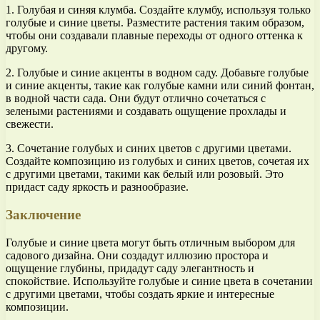
1. Голубая и синяя клумба. Создайте клумбу, используя только
голубые и синие цветы. Разместите растения таким образом,
чтобы они создавали плавные переходы от одного оттенка к
другому.
2. Голубые и синие акценты в водном саду. Добавьте голубые
и синие акценты, такие как голубые камни или синий фонтан,
в водной части сада. Они будут отлично сочетаться с
зелеными растениями и создавать ощущение прохлады и
свежести.
3. Сочетание голубых и синих цветов с другими цветами.
Создайте композицию из голубых и синих цветов, сочетая их
с другими цветами, такими как белый или розовый. Это
придаст саду яркость и разнообразие.
Заключение
Голубые и синие цвета могут быть отличным выбором для
садового дизайна. Они создадут иллюзию простора и
ощущение глубины, придадут саду элегантность и
спокойствие. Используйте голубые и синие цвета в сочетании
с другими цветами, чтобы создать яркие и интересные
композиции.