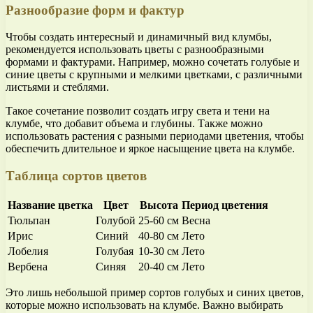
Разнообразие форм и фактур
Чтобы создать интересный и динамичный вид клумбы,
рекомендуется использовать цветы с разнообразными
формами и фактурами. Например, можно сочетать голубые и
синие цветы с крупными и мелкими цветками, с различными
листьями и стеблями.
Такое сочетание позволит создать игру света и тени на
клумбе, что добавит объема и глубины. Также можно
использовать растения с разными периодами цветения, чтобы
обеспечить длительное и яркое насыщение цвета на клумбе.
Таблица сортов цветов
Название цветка
Цвет
Высота
Период цветения
Тюльпан
Голубой
25-60 см
Весна
Ирис
Синий
40-80 см
Лето
Лобелия
Голубая
10-30 см
Лето
Вербена
Синяя
20-40 см
Лето
Это лишь небольшой пример сортов голубых и синих цветов,
которые можно использовать на клумбе. Важно выбирать