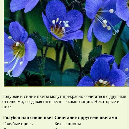
Голубые и синие цветы могут прекрасно сочетаться с другими
оттенками, создавая интересные композиции. Некоторые из
них:
Голубой или синий цвет
Сочетание с другими цветами
Голубые ирисы
Белые пионы