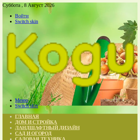
Суббота , 8 Август 2026
Войти
Switch skin
Меню
Switch skin
ГЛАВНАЯ
ДОМ И СТРОЙКА
ЛАНДШАФТНЫЙ ДИЗАЙН
САД И ОГОРОД
САДОВАЯ ТЕХНИКА