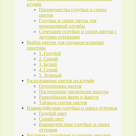
клумбе
Преимущества голубых и синих
цветов
Голубые и синие цветы для
монохромной клумбы
Сочетание голубых и синих цветов с
другими оттенками
Выбор цветов для создания иллюзии
простора
1. Голубой
2. Синий
3. Белый
4. Серый
5. Зеленый
Расположение цветов на клумбе
Группировка цветов
Постепенное увеличение высоты
Разнообразие форм и фактур
Таблица сортов цветов
Взаимодействие голубых и синих оттенков
Голубой цвет
Синий цвет
Взаимодействие голубых и синих
оттенков
Растения с голубыми и синими цветами