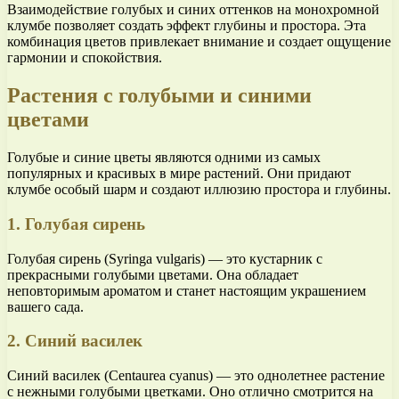
Взаимодействие голубых и синих оттенков на монохромной
клумбе позволяет создать эффект глубины и простора. Эта
комбинация цветов привлекает внимание и создает ощущение
гармонии и спокойствия.
Растения с голубыми и синими
цветами
Голубые и синие цветы являются одними из самых
популярных и красивых в мире растений. Они придают
клумбе особый шарм и создают иллюзию простора и глубины.
1. Голубая сирень
Голубая сирень (Syringa vulgaris) — это кустарник с
прекрасными голубыми цветами. Она обладает
неповторимым ароматом и станет настоящим украшением
вашего сада.
2. Синий василек
Синий василек (Centaurea cyanus) — это однолетнее растение
с нежными голубыми цветками. Оно отлично смотрится на