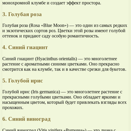
монохромной клумбе и создает эффект простора.
3. Голубая роза
Голубая роза (Rosa «Blue Moon») — это один из самых редких
и экзотических сортов роз. Цветки этой розы имеют голубой
оттенок и придают саду особую романтичность.
4. Синий гиацинт
Синий гиацинт (Hyacinthus orientalis) — это многолетнее
растение с ароматными синими цветками. Оно прекрасно
смотрится как на клумбе, так и в качестве срезки для букетов.
5. Голубой ирис
Голубой ирис (Iris germanica) — это многолетнее растение с
прекрасными голубыми цветками. Оно обладает яркими и
насыщенным цветом, который будет привлекать взгляды всех
прохожих.
6. Синий виноград
Синий виноград (Vitis vinifera «Purpurea») — это лиана с