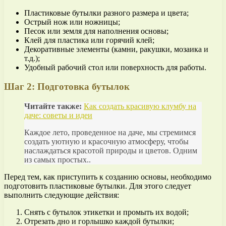
Пластиковые бутылки разного размера и цвета;
Острый нож или ножницы;
Песок или земля для наполнения основы;
Клей для пластика или горячий клей;
Декоративные элементы (камни, ракушки, мозаика и
т.д.);
Удобный рабочий стол или поверхность для работы.
Шаг 2: Подготовка бутылок
Читайте также:
Как создать красивую клумбу на
даче: советы и идеи
Каждое лето, проведенное на даче, мы стремимся
создать уютную и красочную атмосферу, чтобы
наслаждаться красотой природы и цветов. Одним
из самых простых..
Перед тем, как приступить к созданию основы, необходимо
подготовить пластиковые бутылки. Для этого следует
выполнить следующие действия:
Снять с бутылок этикетки и промыть их водой;
Отрезать дно и горлышко каждой бутылки;