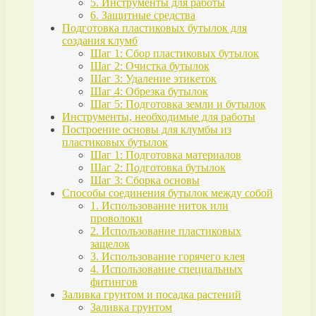
5. Инструменты для работы
6. Защитные средства
Подготовка пластиковых бутылок для
создания клумб
Шаг 1: Сбор пластиковых бутылок
Шаг 2: Очистка бутылок
Шаг 3: Удаление этикеток
Шаг 4: Обрезка бутылок
Шаг 5: Подготовка земли и бутылок
Инструменты, необходимые для работы
Построение основы для клумбы из
пластиковых бутылок
Шаг 1: Подготовка материалов
Шаг 2: Подготовка бутылок
Шаг 3: Сборка основы
Способы соединения бутылок между собой
1. Использование ниток или
проволоки
2. Использование пластиковых
защелок
3. Использование горячего клея
4. Использование специальных
фитингов
Заливка грунтом и посадка растений
Заливка грунтом