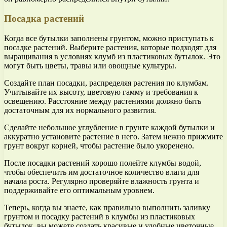
Посадка растений
Когда все бутылки заполнены грунтом, можно приступать к
посадке растений. Выберите растения, которые подходят для
выращивания в условиях клумб из пластиковых бутылок. Это
могут быть цветы, травы или овощные культуры.
Создайте план посадки, распределяя растения по клумбам.
Учитывайте их высоту, цветовую гамму и требования к
освещению. Расстояние между растениями должно быть
достаточным для их нормального развития.
Сделайте небольшое углубление в грунте каждой бутылки и
аккуратно установите растение в него. Затем нежно прижмите
грунт вокруг корней, чтобы растение было укоренено.
После посадки растений хорошо полейте клумбы водой,
чтобы обеспечить им достаточное количество влаги для
начала роста. Регулярно проверяйте влажность грунта и
поддерживайте его оптимальным уровнем.
Теперь, когда вы знаете, как правильно выполнить заливку
грунтом и посадку растений в клумбы из пластиковых
бутылок, вы можете создать красивые и удобные цветочные