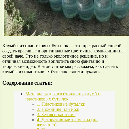
Клумбы из пластиковых бутылок — это прекрасный способ
создать красивые и оригинальные цветочные композиции на
своей даче. Это не только экологичное решение, но и
отличная возможность воплотить свою фантазию и
творческие идеи. В этой статье мы расскажем, как сделать
клумбы из пластиковых бутылок своими руками.
Содержание статьи:
Материалы для изготовления клумб из
пластиковых бутылок
1. Пластиковые бутылки
2. Ножницы или нож
3. Земля и растения
4. Декоративные элементы (по
желанию)