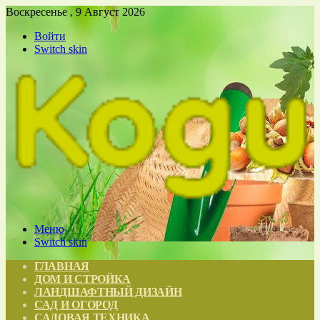
Воскресенье , 9 Август 2026
Войти
Switch skin
Меню
Switch skin
ГЛАВНАЯ
ДОМ И СТРОЙКА
ЛАНДШАФТНЫЙ ДИЗАЙН
САД И ОГОРОД
САДОВАЯ ТЕХНИКА