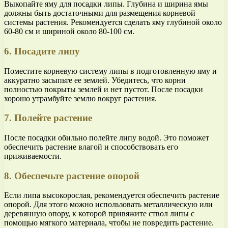
Выкопайте яму для посадки липы. Глубина и ширина ямы
должны быть достаточными для размещения корневой
системы растения. Рекомендуется сделать яму глубиной около
60-80 см и шириной около 80-100 см.
6. Посадите липу
Поместите корневую систему липы в подготовленную яму и
аккуратно засыпьте ее землей. Убедитесь, что корни
полностью покрыты землей и нет пустот. После посадки
хорошо утрамбуйте землю вокруг растения.
7. Полейте растение
После посадки обильно полейте липу водой. Это поможет
обеспечить растение влагой и способствовать его
приживаемости.
8. Обеспечьте растение опорой
Если липа высокорослая, рекомендуется обеспечить растение
опорой. Для этого можно использовать металлическую или
деревянную опору, к которой привяжите ствол липы с
помощью мягкого материала, чтобы не повредить растение.