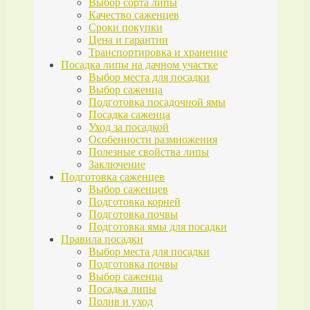
Выбор сорта липы
Качество саженцев
Сроки покупки
Цена и гарантии
Транспортировка и хранение
Посадка липы на дачном участке
Выбор места для посадки
Выбор саженца
Подготовка посадочной ямы
Посадка саженца
Уход за посадкой
Особенности размножения
Полезные свойства липы
Заключение
Подготовка саженцев
Выбор саженцев
Подготовка корней
Подготовка почвы
Подготовка ямы для посадки
Правила посадки
Выбор места для посадки
Подготовка почвы
Выбор саженца
Посадка липы
Полив и уход