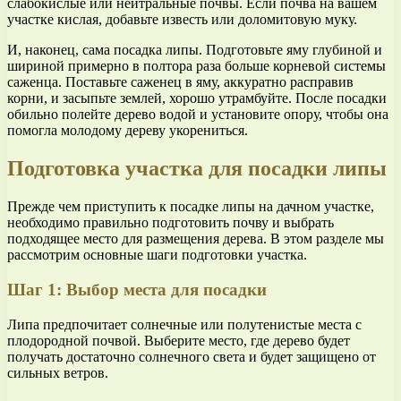
слабокислые или нейтральные почвы. Если почва на вашем
участке кислая, добавьте известь или доломитовую муку.
И, наконец, сама посадка липы. Подготовьте яму глубиной и
шириной примерно в полтора раза больше корневой системы
саженца. Поставьте саженец в яму, аккуратно расправив
корни, и засыпьте землей, хорошо утрамбуйте. После посадки
обильно полейте дерево водой и установите опору, чтобы она
помогла молодому дереву укорениться.
Подготовка участка для посадки липы
Прежде чем приступить к посадке липы на дачном участке,
необходимо правильно подготовить почву и выбрать
подходящее место для размещения дерева. В этом разделе мы
рассмотрим основные шаги подготовки участка.
Шаг 1: Выбор места для посадки
Липа предпочитает солнечные или полутенистые места с
плодородной почвой. Выберите место, где дерево будет
получать достаточно солнечного света и будет защищено от
сильных ветров.