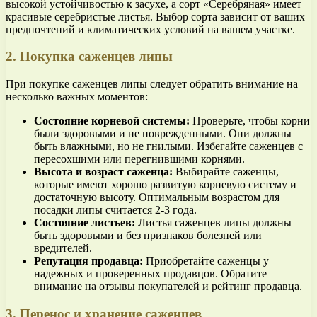
высокой устойчивостью к засухе, а сорт «Серебряная» имеет
красивые серебристые листья. Выбор сорта зависит от ваших
предпочтений и климатических условий на вашем участке.
2. Покупка саженцев липы
При покупке саженцев липы следует обратить внимание на
несколько важных моментов:
Состояние корневой системы:
Проверьте, чтобы корни
были здоровыми и не поврежденными. Они должны
быть влажными, но не гнилыми. Избегайте саженцев с
пересохшими или перегнившими корнями.
Высота и возраст саженца:
Выбирайте саженцы,
которые имеют хорошо развитую корневую систему и
достаточную высоту. Оптимальным возрастом для
посадки липы считается 2-3 года.
Состояние листьев:
Листья саженцев липы должны
быть здоровыми и без признаков болезней или
вредителей.
Репутация продавца:
Приобретайте саженцы у
надежных и проверенных продавцов. Обратите
внимание на отзывы покупателей и рейтинг продавца.
3. Перенос и хранение саженцев