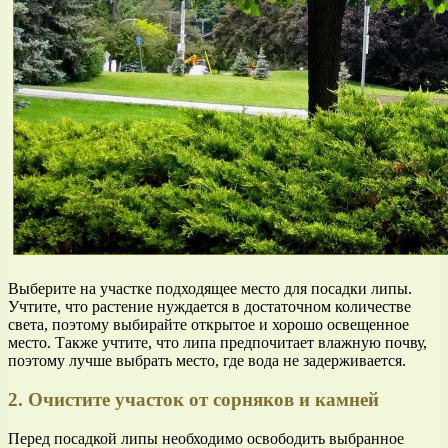
Выберите на участке подходящее место для посадки липы.
Учтите, что растение нуждается в достаточном количестве
света, поэтому выбирайте открытое и хорошо освещенное
место. Также учтите, что липа предпочитает влажную почву,
поэтому лучше выбрать место, где вода не задерживается.
2. Очистите участок от сорняков и камней
Перед посадкой липы необходимо освободить выбранное