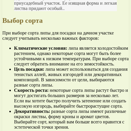
приусадебный участок. Ее изящная форма и легкая
листва придают особый..
Выбор сорта
При выборе сорта липы для посадки на дачном участке
следует учитывать несколько важных факторов:
Климатические условия:
липа является холодостойким
растением, однако некоторые сорта могут быть более
устойчивыми к низким температурам. При выборе сорта
следует обратить внимание на его зимостойкость.
Цель посадки:
липа может использоваться для создания
тенистых аллей, живых изгородей или декоративных
композиций. В зависимости от цели, выбираются
разные сорта липы.
Скорость роста:
некоторые сорта липы растут быстро и
могут достигать больших размеров за несколько лет.
Если вы хотите быстро получить затенение или создать
высокую изгородь, выбирайте быстрорастущие сорта.
Декоративность:
разные сорта липы имеют различные
окраски листвы, форму кроны и аромат цветов.
Выбирайте сорт, который вам больше всего нравится с
эстетической точки зрения.