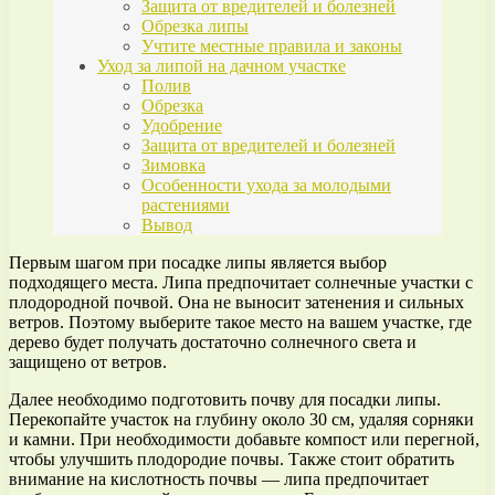
Защита от вредителей и болезней
Обрезка липы
Учтите местные правила и законы
Уход за липой на дачном участке
Полив
Обрезка
Удобрение
Защита от вредителей и болезней
Зимовка
Особенности ухода за молодыми
растениями
Вывод
Первым шагом при посадке липы является выбор
подходящего места. Липа предпочитает солнечные участки с
плодородной почвой. Она не выносит затенения и сильных
ветров. Поэтому выберите такое место на вашем участке, где
дерево будет получать достаточно солнечного света и
защищено от ветров.
Далее необходимо подготовить почву для посадки липы.
Перекопайте участок на глубину около 30 см, удаляя сорняки
и камни. При необходимости добавьте компост или перегной,
чтобы улучшить плодородие почвы. Также стоит обратить
внимание на кислотность почвы — липа предпочитает