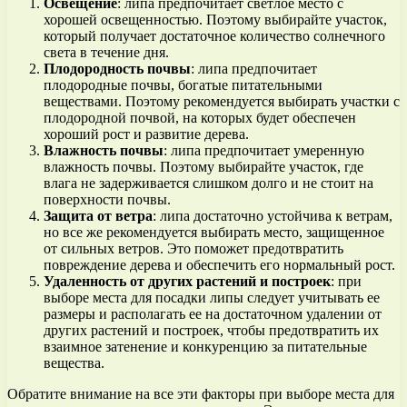
Освещение
: липа предпочитает светлое место с
хорошей освещенностью. Поэтому выбирайте участок,
который получает достаточное количество солнечного
света в течение дня.
Плодородность почвы
: липа предпочитает
плодородные почвы, богатые питательными
веществами. Поэтому рекомендуется выбирать участки с
плодородной почвой, на которых будет обеспечен
хороший рост и развитие дерева.
Влажность почвы
: липа предпочитает умеренную
влажность почвы. Поэтому выбирайте участок, где
влага не задерживается слишком долго и не стоит на
поверхности почвы.
Защита от ветра
: липа достаточно устойчива к ветрам,
но все же рекомендуется выбирать место, защищенное
от сильных ветров. Это поможет предотвратить
повреждение дерева и обеспечить его нормальный рост.
Удаленность от других растений и построек
: при
выборе места для посадки липы следует учитывать ее
размеры и располагать ее на достаточном удалении от
других растений и построек, чтобы предотвратить их
взаимное затенение и конкуренцию за питательные
вещества.
Обратите внимание на все эти факторы при выборе места для