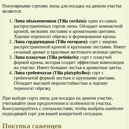
Популярными сортами липы для посадки на дачном участке
являются:
Липа обыкновенная (Tilia cordata):
один из самых
распространенных сортов липы. Обладает компактной
кроной, мелкими листьями и ароматными цветами.
Хорошо переносит обрезку и формирование кроны.
Липа сердцевидная (Tilia europaea):
сорт с широко
распространенной кроной и крупными листьями. Имеет
сильный аромат и красивые желтовато-зеленые цветы.
Липа плакучая (Tilia petiolaris):
сорт с плакучей
формой кроны, которая создает эффектные композиции
на участке. Имеет большие листья и ароматные цветы.
Липа гребенчатая (Tilia platyphyllos):
сорт с
гребенчатой формой листьев и крупными цветами.
Обладает высокой морозостойкостью и хорошо
переносит обрезку.
При выборе сорта липы для посадки на дачном участке,
учитывайте свои предпочтения и особенности участка.
Консультируйтесь с специалистами, чтобы выбрать наиболее
подходящий сорт для вашей конкретной ситуации.
Покупка саженцев