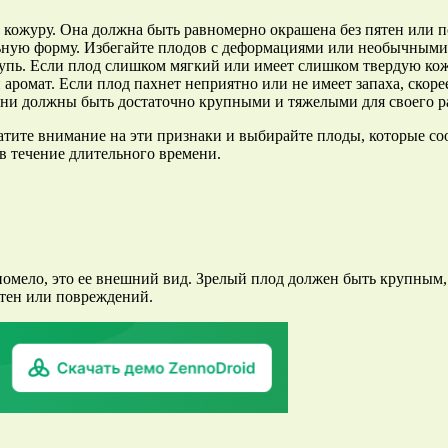
кожуру. Она должна быть равномерно окрашена без пятен или 
ьную форму. Избегайте плодов с деформациями или необычными
ь. Если плод слишком мягкий или имеет слишком твердую кожу
омат. Если плод пахнет неприятно или не имеет запаха, скорее
они должны быть достаточно крупными и тяжелыми для своего р
атите внимание на эти признаки и выбирайте плоды, которые с
 в течение длительного времени.
 помело, это ее внешний вид. Зрелый плод должен быть крупным
ятен или повреждений.