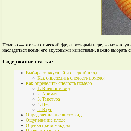
Помело — это экзотический фрукт, который нередко можно уви
насладиться всеми его вкусовыми качествами, важно выбрать сп
Содержание статьи:
Выбираем вкусный и сладкий плод
Как определить спелость помело:
Как определить спелость помело
1. Внешний вид
2. Аромат
3. Текстура
4. Вес
5. Вкус
Определение внешнего вида
Ощупывание плода
Оценка цвета кожуры
Проверка запаха