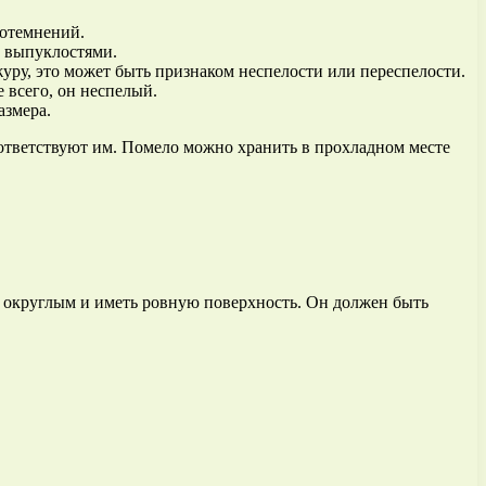
потемнений.
 выпуклостями.
ру, это может быть признаком неспелости или переспелости.
 всего, он неспелый.
азмера.
оответствуют им. Помело можно хранить в прохладном месте
, округлым и иметь ровную поверхность. Он должен быть