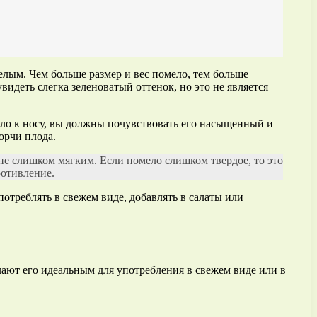
елым. Чем больше размер и вес помело, тем больше
видеть слегка зеленоватый оттенок, но это не является
ло к носу, вы должны почувствовать его насыщенный и
орчи плода.
не слишком мягким. Если помело слишком твердое, то это
ротивление.
отреблять в свежем виде, добавлять в салаты или
лают его идеальным для употребления в свежем виде или в