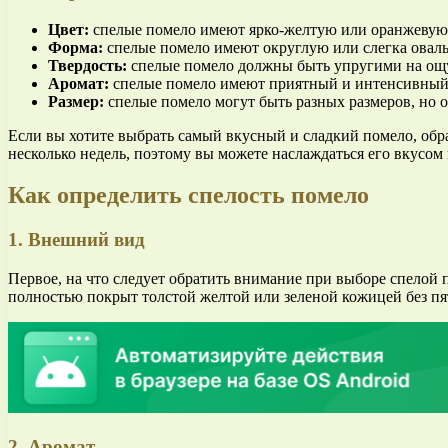
Цвет:
спелые помело имеют ярко-желтую или оранжевую 
Форма:
спелые помело имеют округлую или слегка овал
Твердость:
спелые помело должны быть упругими на ощуп
Аромат:
спелые помело имеют приятный и интенсивный ар
Размер:
спелые помело могут быть разных размеров, но 
Если вы хотите выбрать самый вкусный и сладкий помело, обр
несколько недель, поэтому вы можете наслаждаться его вкусом
Как определить спелость помело
1. Внешний вид
Первое, на что следует обратить внимание при выборе спелой
полностью покрыт толстой желтой или зеленой кожицей без п
2. Аромат