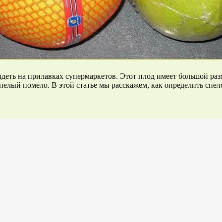
деть на прилавках супермаркетов. Этот плод имеет большой раз
елый помело. В этой статье мы расскажем, как определить спело