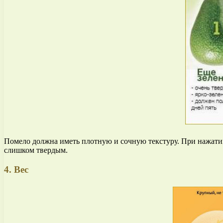
Помело должна иметь плотную и сочную текстуру. При нажатии
слишком твердым.
4. Вес