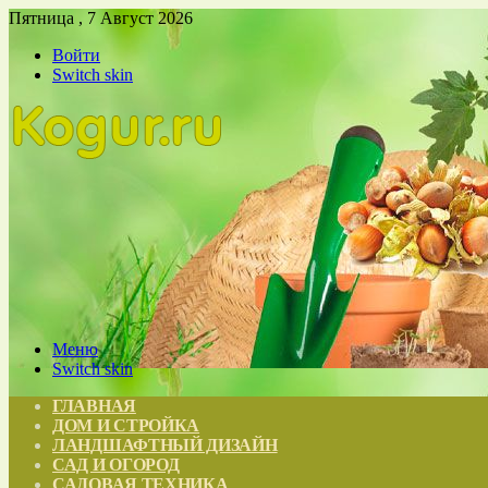
Пятница , 7 Август 2026
Войти
Switch skin
Меню
Switch skin
ГЛАВНАЯ
ДОМ И СТРОЙКА
ЛАНДШАФТНЫЙ ДИЗАЙН
САД И ОГОРОД
САДОВАЯ ТЕХНИКА