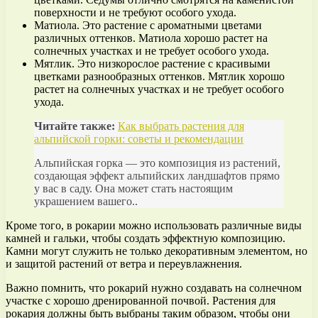
поверхности и не требуют особого ухода.
Матиола. Это растение с ароматными цветами
различных оттенков. Матиола хорошо растет на
солнечных участках и не требует особого ухода.
Мятлик. Это низкорослое растение с красивыми
цветками разнообразных оттенков. Мятлик хорошо
растет на солнечных участках и не требует особого
ухода.
Читайте также:
Как выбрать растения для
альпийской горки: советы и рекомендации
Альпийская горка — это композиция из растений,
создающая эффект альпийских ландшафтов прямо
у вас в саду. Она может стать настоящим
украшением вашего..
Кроме того, в рокарии можно использовать различные виды
камней и гальки, чтобы создать эффектную композицию.
Камни могут служить не только декоративным элементом, но
и защитой растений от ветра и переувлажнения.
Важно помнить, что рокарий нужно создавать на солнечном
участке с хорошо дренированной почвой. Растения для
рокария должны быть выбраны таким образом, чтобы они