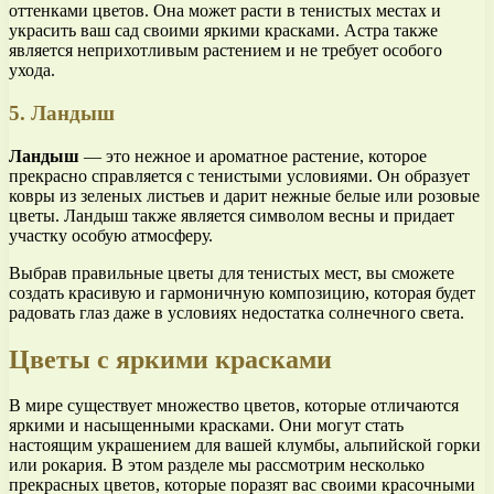
оттенками цветов. Она может расти в тенистых местах и
украсить ваш сад своими яркими красками. Астра также
является неприхотливым растением и не требует особого
ухода.
5. Ландыш
Ландыш
— это нежное и ароматное растение, которое
прекрасно справляется с тенистыми условиями. Он образует
ковры из зеленых листьев и дарит нежные белые или розовые
цветы. Ландыш также является символом весны и придает
участку особую атмосферу.
Выбрав правильные цветы для тенистых мест, вы сможете
создать красивую и гармоничную композицию, которая будет
радовать глаз даже в условиях недостатка солнечного света.
Цветы с яркими красками
В мире существует множество цветов, которые отличаются
яркими и насыщенными красками. Они могут стать
настоящим украшением для вашей клумбы, альпийской горки
или рокария. В этом разделе мы рассмотрим несколько
прекрасных цветов, которые поразят вас своими красочными