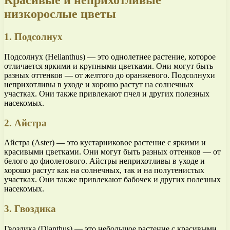
Красивые и неприхотливые
низкорослые цветы
1. Подсолнух
Подсолнух (Helianthus) — это однолетнее растение, которое
отличается яркими и крупными цветками. Они могут быть
разных оттенков — от желтого до оранжевого. Подсолнухи
неприхотливы в уходе и хорошо растут на солнечных
участках. Они также привлекают пчел и других полезных
насекомых.
2. Айстра
Айстра (Aster) — это кустарниковое растение с яркими и
красивыми цветками. Они могут быть разных оттенков — от
белого до фиолетового. Айстры неприхотливы в уходе и
хорошо растут как на солнечных, так и на полутенистых
участках. Они также привлекают бабочек и других полезных
насекомых.
3. Гвоздика
Гвоздика (Dianthus) — это небольшое растение с красивыми