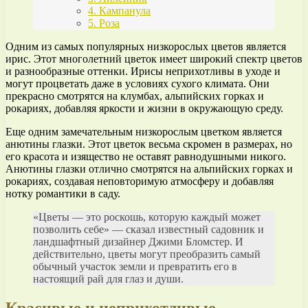
4. Кампанула
5. Роза
Одним из самых популярных низкорослых цветов является
ирис. Этот многолетний цветок имеет широкий спектр цветов
и разнообразные оттенки. Ирисы неприхотливы в уходе и
могут процветать даже в условиях сухого климата. Они
прекрасно смотрятся на клумбах, альпийских горках и
рокариях, добавляя яркости и жизни в окружающую среду.
Еще одним замечательным низкорослым цветком является
анютины глазки. Этот цветок весьма скромен в размерах, но
его красота и изящество не оставят равнодушными никого.
Анютины глазки отлично смотрятся на альпийских горках и
рокариях, создавая неповторимую атмосферу и добавляя
нотку романтики в саду.
«Цветы — это роскошь, которую каждый может
позволить себе» — сказал известный садовник и
ландшафтный дизайнер Джими Бломстер. И
действительно, цветы могут преобразить самый
обычный участок земли и превратить его в
настоящий рай для глаз и души.