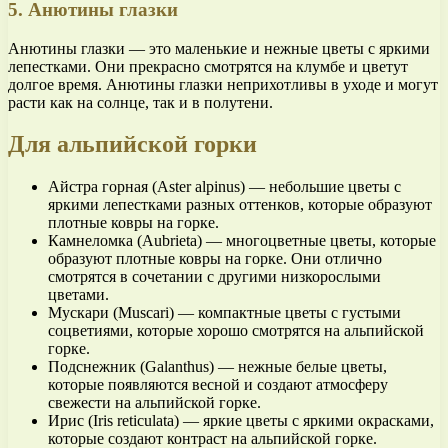
5. Анютины глазки
Анютины глазки — это маленькие и нежные цветы с яркими
лепестками. Они прекрасно смотрятся на клумбе и цветут
долгое время. Анютины глазки неприхотливы в уходе и могут
расти как на солнце, так и в полутени.
Для альпийской горки
Айстра горная (Aster alpinus) — небольшие цветы с
яркими лепестками разных оттенков, которые образуют
плотные ковры на горке.
Камнеломка (Aubrieta) — многоцветные цветы, которые
образуют плотные ковры на горке. Они отлично
смотрятся в сочетании с другими низкорослыми
цветами.
Мускари (Muscari) — компактные цветы с густыми
соцветиями, которые хорошо смотрятся на альпийской
горке.
Подснежник (Galanthus) — нежные белые цветы,
которые появляются весной и создают атмосферу
свежести на альпийской горке.
Ирис (Iris reticulata) — яркие цветы с яркими окрасками,
которые создают контраст на альпийской горке.