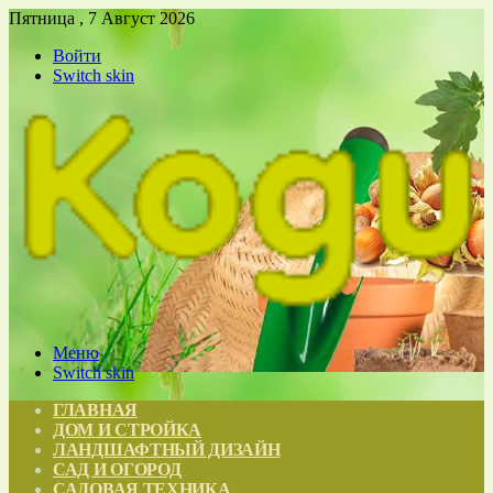
Пятница , 7 Август 2026
Войти
Switch skin
Меню
Switch skin
ГЛАВНАЯ
ДОМ И СТРОЙКА
ЛАНДШАФТНЫЙ ДИЗАЙН
САД И ОГОРОД
САДОВАЯ ТЕХНИКА