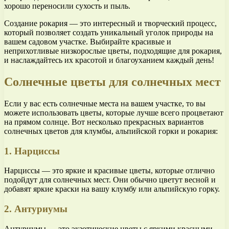
хорошо переносили сухость и пыль.
Создание рокария — это интересный и творческий процесс,
который позволяет создать уникальный уголок природы на
вашем садовом участке. Выбирайте красивые и
неприхотливые низкорослые цветы, подходящие для рокария,
и наслаждайтесь их красотой и благоуханием каждый день!
Солнечные цветы для солнечных мест
Если у вас есть солнечные места на вашем участке, то вы
можете использовать цветы, которые лучше всего процветают
на прямом солнце. Вот несколько прекрасных вариантов
солнечных цветов для клумбы, альпийской горки и рокария:
1. Нарциссы
Нарциссы — это яркие и красивые цветы, которые отлично
подойдут для солнечных мест. Они обычно цветут весной и
добавят яркие краски на вашу клумбу или альпийскую горку.
2. Антуриумы
Антуриумы — это экзотические цветы с яркими красными