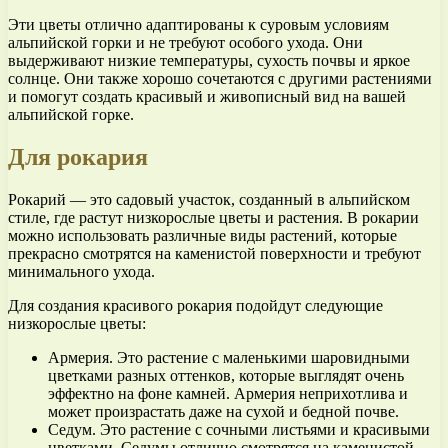
Эти цветы отлично адаптированы к суровым условиям
альпийской горки и не требуют особого ухода. Они
выдерживают низкие температуры, сухость почвы и яркое
солнце. Они также хорошо сочетаются с другими растениями
и помогут создать красивый и живописный вид на вашей
альпийской горке.
Для рокария
Рокарий — это садовый участок, созданный в альпийском
стиле, где растут низкорослые цветы и растения. В рокарии
можно использовать различные виды растений, которые
прекрасно смотрятся на каменистой поверхности и требуют
минимального ухода.
Для создания красивого рокария подойдут следующие
низкорослые цветы:
Армерия. Это растение с маленькими шаровидными
цветками разных оттенков, которые выглядят очень
эффектно на фоне камней. Армерия неприхотлива и
может произрастать даже на сухой и бедной почве.
Седум. Это растение с сочными листьями и красивыми
цветками. Седумы отлично смотрятся на каменистой