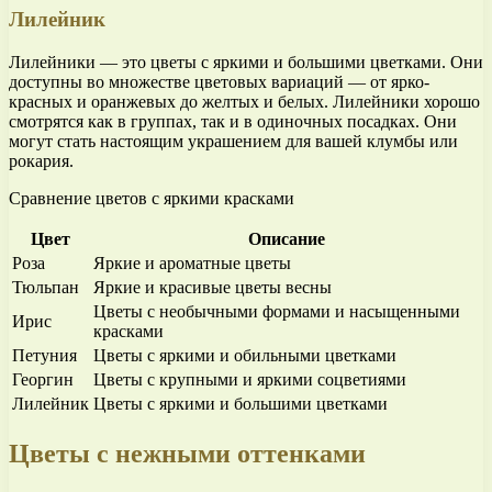
Лилейник
Лилейники — это цветы с яркими и большими цветками. Они
доступны во множестве цветовых вариаций — от ярко-
красных и оранжевых до желтых и белых. Лилейники хорошо
смотрятся как в группах, так и в одиночных посадках. Они
могут стать настоящим украшением для вашей клумбы или
рокария.
Сравнение цветов с яркими красками
Цвет
Описание
Роза
Яркие и ароматные цветы
Тюльпан
Яркие и красивые цветы весны
Цветы с необычными формами и насыщенными
Ирис
красками
Петуния
Цветы с яркими и обильными цветками
Георгин
Цветы с крупными и яркими соцветиями
Лилейник
Цветы с яркими и большими цветками
Цветы с нежными оттенками