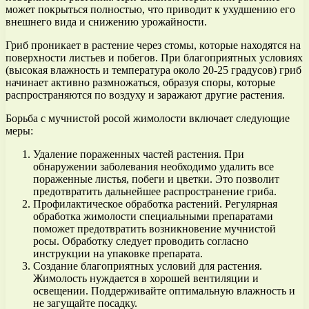
может покрыться полностью, что приводит к ухудшению его
внешнего вида и снижению урожайности.
Гриб проникает в растение через стомы, которые находятся на
поверхности листьев и побегов. При благоприятных условиях
(высокая влажность и температура около 20-25 градусов) гриб
начинает активно размножаться, образуя споры, которые
распространяются по воздуху и заражают другие растения.
Борьба с мучнистой росой жимолости включает следующие
меры:
Удаление пораженных частей растения. При
обнаружении заболевания необходимо удалить все
пораженные листья, побеги и цветки. Это позволит
предотвратить дальнейшее распространение гриба.
Профилактическое обработка растений. Регулярная
обработка жимолости специальными препаратами
поможет предотвратить возникновение мучнистой
росы. Обработку следует проводить согласно
инструкции на упаковке препарата.
Создание благоприятных условий для растения.
Жимолость нуждается в хорошей вентиляции и
освещении. Поддерживайте оптимальную влажность и
не загущайте посадку.