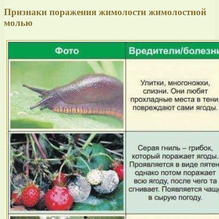
Признаки поражения жимолости жимолостной
молью