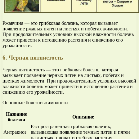
Ржавчина — это грибковая болезнь, которая вызывает
появление ржавых пятен на листьях и побегах жимолости.
При продолжительных условиях высокой влажности болезнь
может привести к истощению растения и снижению его
урожайности.
6. Черная пятнистость
Черная пятнистость — это грибковая болезнь, которая
вызывает появление черных пятен на листьях, побегах и
цветках жимолости. При продолжительных условиях высокой
влажности болезнь может привести к истощению растения и
снижению его урожайности.
Основные болезни жимолости
Название
Описание
болезни
Распространенная грибковая болезнь,
Антракноз
вызывающая появление темных пятен и пятен
на листьях, плодах и стеблях растения.