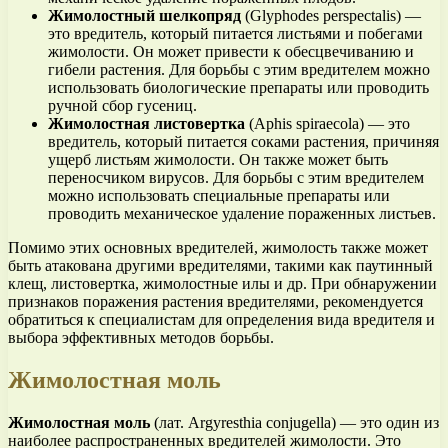
Жимолостный шелкопряд
(Glyphodes perspectalis) —
это вредитель, который питается листьями и побегами
жимолости. Он может привести к обесцвечиванию и
гибели растения. Для борьбы с этим вредителем можно
использовать биологические препараты или проводить
ручной сбор гусениц.
Жимолостная листовертка
(Aphis spiraecola) — это
вредитель, который питается соками растения, причиняя
ущерб листьям жимолости. Он также может быть
переносчиком вирусов. Для борьбы с этим вредителем
можно использовать специальные препараты или
проводить механическое удаление пораженных листьев.
Помимо этих основных вредителей, жимолость также может
быть атакована другими вредителями, такими как паутинный
клещ, листовертка, жимолостные илы и др. При обнаружении
признаков поражения растения вредителями, рекомендуется
обратиться к специалистам для определения вида вредителя и
выбора эффективных методов борьбы.
Жимолостная моль
Жимолостная моль
(лат. Argyresthia conjugella) — это один из
наиболее распространенных вредителей жимолости. Это