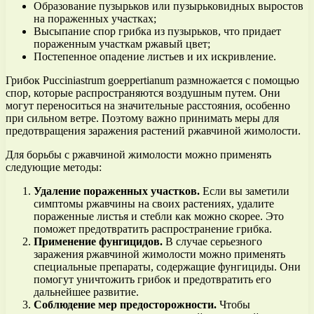
Образование пузырьков или пузырьковидных выростов
на пораженных участках;
Высыпание спор грибка из пузырьков, что придает
пораженным участкам ржавый цвет;
Постепенное опадение листьев и их искривление.
Грибок Pucciniastrum goeppertianum размножается с помощью
спор, которые распространяются воздушным путем. Они
могут переноситься на значительные расстояния, особенно
при сильном ветре. Поэтому важно принимать меры для
предотвращения заражения растений ржавчиной жимолости.
Для борьбы с ржавчиной жимолости можно применять
следующие методы:
Удаление пораженных участков.
Если вы заметили
симптомы ржавчины на своих растениях, удалите
пораженные листья и стебли как можно скорее. Это
поможет предотвратить распространение грибка.
Применение фунгицидов.
В случае серьезного
заражения ржавчиной жимолости можно применять
специальные препараты, содержащие фунгициды. Они
помогут уничтожить грибок и предотвратить его
дальнейшее развитие.
Соблюдение мер предосторожности.
Чтобы