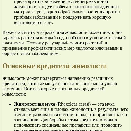
предотвратить заражение растений ржавчиной
жимолости, следует избегать плотного посадочного
материала, регулярно обрабатывать растения против
грибных заболеваний и поддерживать хорошую
вентиляцию в саду.
Важно заметить, что ржавчина жимолости может повторно
заражать растения каждый год, особенно в условиях высокой
влажности. Поэтому регулярный осмотр растений и
применение профилактических мер являются ключевыми в
борьбе с этим заболеванием.
Основные вредители жимолости
Жимолость может подвергаться нападению различных
вредителей, которые могут нанести значительный ущерб
растению. Вот некоторые из основных вредителей
жимолости:
Жимолостная муха
(Rhagoletis cerasi) — эта муха
откладывает яйца в плодах жимолости, в результате чего
личинки развиваются внутри плода, что приводит к его
загниванию. Для борьбы с этим вредителем можно
использовать специальные препараты или проводить
механическое удаление пораженных плодов.