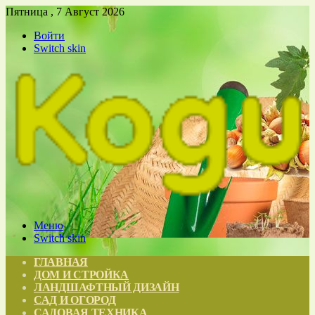
Пятница , 7 Август 2026
Войти
Switch skin
Меню
Switch skin
ГЛАВНАЯ
ДОМ И СТРОЙКА
ЛАНДШАФТНЫЙ ДИЗАЙН
САД И ОГОРОД
САДОВАЯ ТЕХНИКА