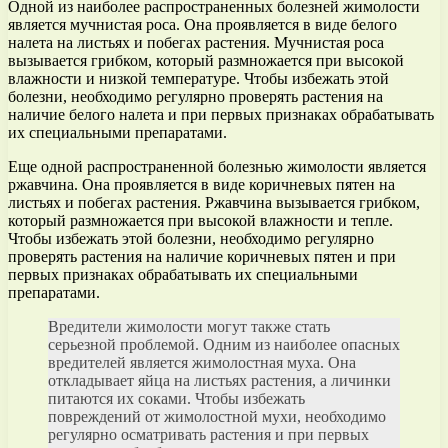
Одной из наиболее распространенных болезней жимолости
является мучнистая роса. Она проявляется в виде белого
налета на листьях и побегах растения. Мучнистая роса
вызывается грибком, который размножается при высокой
влажности и низкой температуре. Чтобы избежать этой
болезни, необходимо регулярно проверять растения на
наличие белого налета и при первых признаках обрабатывать
их специальными препаратами.
Еще одной распространенной болезнью жимолости является
ржавчина. Она проявляется в виде коричневых пятен на
листьях и побегах растения. Ржавчина вызывается грибком,
который размножается при высокой влажности и тепле.
Чтобы избежать этой болезни, необходимо регулярно
проверять растения на наличие коричневых пятен и при
первых признаках обрабатывать их специальными
препаратами.
Вредители жимолости могут также стать
серьезной проблемой. Одним из наиболее опасных
вредителей является жимолостная муха. Она
откладывает яйца на листьях растения, а личинки
питаются их соками. Чтобы избежать
повреждений от жимолостной мухи, необходимо
регулярно осматривать растения и при первых