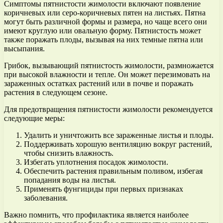
Симптомы пятнистости жимолости включают появление
коричневых или серо-коричневых пятен на листьях. Пятна
могут быть различной формы и размера, но чаще всего они
имеют круглую или овальную форму. Пятнистость может
также поражать плоды, вызывая на них темные пятна или
высыпания.
Грибок, вызывающий пятнистость жимолости, размножается
при высокой влажности и тепле. Он может перезимовать на
зараженных остатках растений или в почве и поражать
растения в следующем сезоне.
Для предотвращения пятнистости жимолости рекомендуется
следующие меры:
Удалить и уничтожить все зараженные листья и плоды.
Поддерживать хорошую вентиляцию вокруг растений,
чтобы снизить влажность.
Избегать уплотнения посадок жимолости.
Обеспечить растения правильным поливом, избегая
попадания воды на листья.
Применять фунгициды при первых признаках
заболевания.
Важно помнить, что профилактика является наиболее