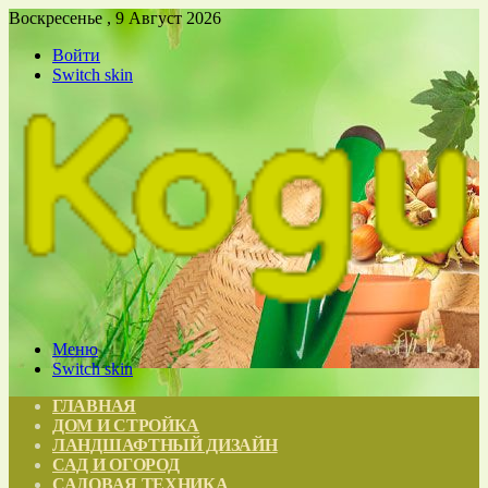
Воскресенье , 9 Август 2026
Войти
Switch skin
Меню
Switch skin
ГЛАВНАЯ
ДОМ И СТРОЙКА
ЛАНДШАФТНЫЙ ДИЗАЙН
САД И ОГОРОД
САДОВАЯ ТЕХНИКА