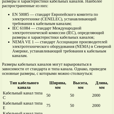
размеры и характеристики кабельных каналов. Наиболее
распространенные из них:
EN 50085 — стандарт Европейского комитета по
электротехнике (CENELEC), устанавливающий
требования к кабельным каналам;
IEC 61084 — стандарт Международной
электротехнической комиссии (IEC), определяющий
размеры и характеристики кабельных каналов;
NEMA VE 1 — стандарт Ассоциации производителей
электротехнического оборудования (NEMA) в Северной
Америке, устанавливающий требования к кабельным
каналам.
Размеры кабельных каналов могут варьироваться в
зависимости от стандарта и типа канала. Однако, приведем
основные размеры, с которыми можно столкнуться:
Тип кабельного
Ширина,
Высота,
Длина,
канала
мм
мм
мм
Кабельный канал типа
50
50
2000
C
Кабельный канал типа
75
50
2000
E
Кабельный канал типа