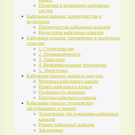
Проверка и испытание кабельных
систем
Кабельные каналы: преимущества и
недостатки
Преимущества кабельных каналов
Недостатки кабельных каналов
Кабельные каналы: применение в различных
отраслях
1. Строительство
2. Промышленность
3. Транспорт
4. Информационные технологии
5. Энергетика
Кабельные каналы: выбор и покупка
Материал кабельного канала
Размер кабельного канала
Особенности монтажа
Покупка кабельного канала
Кабельные каналы: техническое
обслуживание и ремонт
Техническое обслуживание кабельных
каналов
Ремонт кабельных каналов
Заключение