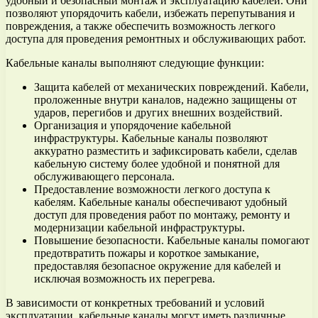
удобный и безопасный монтаж и эксплуатацию кабелей. Они
позволяют упорядочить кабели, избежать перепутывания и
повреждения, а также обеспечить возможность легкого
доступа для проведения ремонтных и обслуживающих работ.
Кабельные каналы выполняют следующие функции:
Защита кабелей от механических повреждений. Кабели,
проложенные внутри каналов, надежно защищены от
ударов, перегибов и других внешних воздействий.
Организация и упорядочение кабельной
инфраструктуры. Кабельные каналы позволяют
аккуратно разместить и зафиксировать кабели, сделав
кабельную систему более удобной и понятной для
обслуживающего персонала.
Предоставление возможности легкого доступа к
кабелям. Кабельные каналы обеспечивают удобный
доступ для проведения работ по монтажу, ремонту и
модернизации кабельной инфраструктуры.
Повышение безопасности. Кабельные каналы помогают
предотвратить пожары и короткое замыкание,
предоставляя безопасное окружение для кабелей и
исключая возможность их перегрева.
В зависимости от конкретных требований и условий
эксплуатации, кабельные каналы могут иметь различные