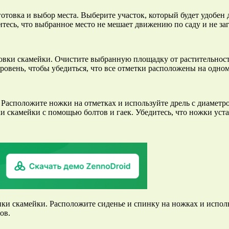
отовка и выбор места. Выберите участок, который будет удобен 
итесь, что выбранное место не мешает движению по саду и не з
новки скамейки. Очистите выбранную площадку от растительност
овень, чтобы убедиться, что все отметки расположены на одном
 Расположите ножки на отметках и используйте дрель с диаметр
ки скамейки с помощью болтов и гаек. Убедитесь, что ножки ус
нки скамейки. Расположите сиденье и спинку на ножках и испол
ов.