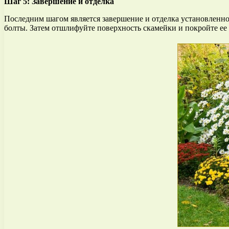
Шаг 5: Завершение и отделка
Последним шагом является завершение и отделка установленной
болты. Затем отшлифуйте поверхность скамейки и покройте ее 