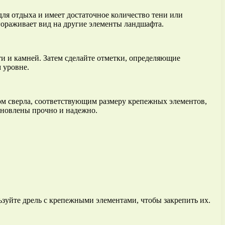
для отдыха и имеет достаточное количество тени или
агораживает вид на другие элементы ландшафта.
и и камней. Затем сделайте отметки, определяющие
 уровне.
ом сверла, соответствующим размеру крепежных элементов,
тановлены прочно и надежно.
ьзуйте дрель с крепежными элементами, чтобы закрепить их.