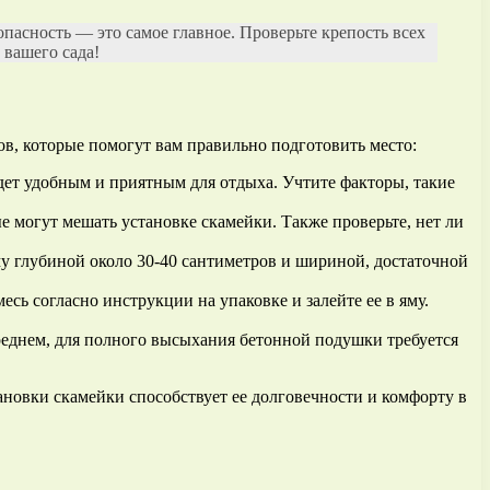
пасность — это самое главное. Проверьте крепость всех
 вашего сада!
гов, которые помогут вам правильно подготовить место:
дет удобным и приятным для отдыха. Учтите факторы, такие
е могут мешать установке скамейки. Также проверьте, нет ли
у глубиной около 30-40 сантиметров и шириной, достаточной
ь согласно инструкции на упаковке и залейте ее в яму.
реднем, для полного высыхания бетонной подушки требуется
ановки скамейки способствует ее долговечности и комфорту в