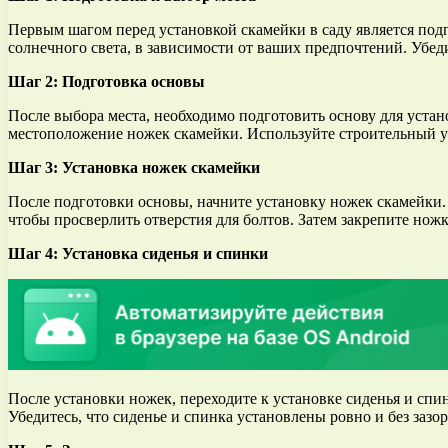
Первым шагом перед установкой скамейки в саду является подг
солнечного света, в зависимости от ваших предпочтений. Убед
Шаг 2: Подготовка основы
После выбора места, необходимо подготовить основу для уста
местоположение ножек скамейки. Используйте строительный ур
Шаг 3: Установка ножек скамейки
После подготовки основы, начните установку ножек скамейки.
чтобы просверлить отверстия для болтов. Затем закрепите нож
Шаг 4: Установка сиденья и спинки
После установки ножек, переходите к установке сиденья и спи
Убедитесь, что сиденье и спинка установлены ровно и без зазор