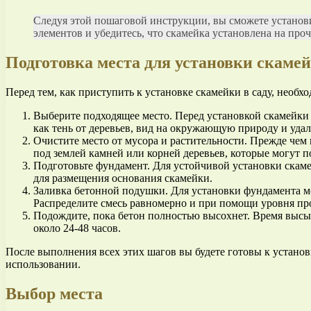
Следуя этой пошаговой инструкции, вы сможете установит
элементов и убедитесь, что скамейка установлена на про
Подготовка места для установки скаме
Перед тем, как приступить к установке скамейки в саду, необхо
Выберите подходящее место. Перед установкой скамейки 
как тень от деревьев, вид на окружающую природу и уда
Очистите место от мусора и растительности. Прежде чем 
под землей камней или корней деревьев, которые могут 
Подготовьте фундамент. Для устойчивой установки скам
для размещения основания скамейки.
Заливка бетонной подушки. Для установки фундамента мо
Распределите смесь равномерно и при помощи уровня про
Подождите, пока бетон полностью высохнет. Время высых
около 24-48 часов.
После выполнения всех этих шагов вы будете готовы к установ
использовании.
Выбор места