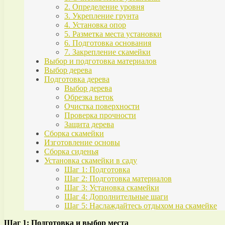
2. Определение уровня
3. Укрепление грунта
4. Установка опор
5. Разметка места установки
6. Подготовка основания
7. Закрепление скамейки
Выбор и подготовка материалов
Выбор дерева
Подготовка дерева
Выбор дерева
Обрезка веток
Очистка поверхности
Проверка прочности
Защита дерева
Сборка скамейки
Изготовление основы
Сборка сиденья
Установка скамейки в саду
Шаг 1: Подготовка
Шаг 2: Подготовка материалов
Шаг 3: Установка скамейки
Шаг 4: Дополнительные шаги
Шаг 5: Наслаждайтесь отдыхом на скамейке
Шаг 1: Подготовка и выбор места