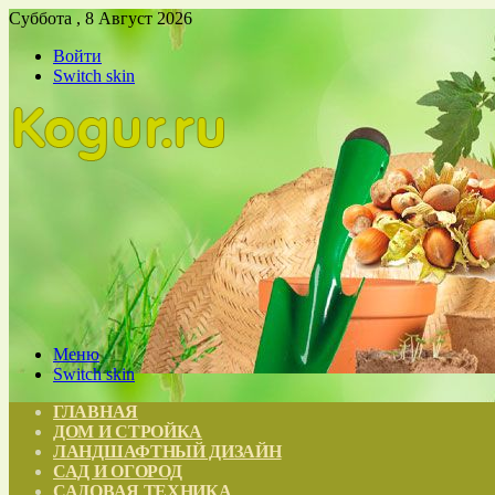
Суббота , 8 Август 2026
Войти
Switch skin
Меню
Switch skin
ГЛАВНАЯ
ДОМ И СТРОЙКА
ЛАНДШАФТНЫЙ ДИЗАЙН
САД И ОГОРОД
САДОВАЯ ТЕХНИКА