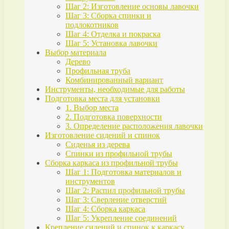
Шаг 2: Изготовление основы лавочки
Шаг 3: Сборка спинки и
подлокотников
Шаг 4: Отделка и покраска
Шаг 5: Установка лавочки
Выбор материала
Дерево
Профильная труба
Комбинированный вариант
Инструменты, необходимые для работы
Подготовка места для установки
1. Выбор места
2. Подготовка поверхности
3. Определение расположения лавочки
Изготовление сидений и спинок
Сиденья из дерева
Спинки из профильной трубы
Сборка каркаса из профильной трубы
Шаг 1: Подготовка материалов и
инструментов
Шаг 2: Распил профильной трубы
Шаг 3: Сверление отверстий
Шаг 4: Сборка каркаса
Шаг 5: Укрепление соединений
Крепление сидений и спинок к каркасу