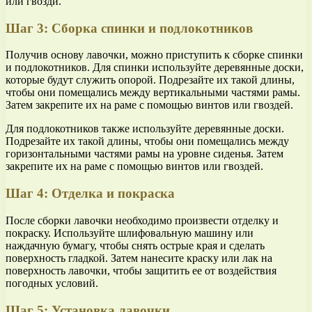
или гвозди.
Шаг 3: Сборка спинки и подлокотников
Получив основу лавочки, можно приступить к сборке спинки
и подлокотников. Для спинки используйте деревянные доски,
которые будут служить опорой. Подрезайте их такой длины,
чтобы они помещались между вертикальными частями рамы.
Затем закрепите их на раме с помощью винтов или гвоздей.
Для подлокотников также используйте деревянные доски.
Подрезайте их такой длины, чтобы они помещались между
горизонтальными частями рамы на уровне сиденья. Затем
закрепите их на раме с помощью винтов или гвоздей.
Шаг 4: Отделка и покраска
После сборки лавочки необходимо произвести отделку и
покраску. Используйте шлифовальную машину или
наждачную бумагу, чтобы снять острые края и сделать
поверхность гладкой. Затем нанесите краску или лак на
поверхность лавочки, чтобы защитить ее от воздействия
погодных условий.
Шаг 5: Установка лавочки