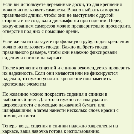
Если вы используете деревянные доски, то для крепления
можно использовать саморезы. Важно выбрать саморезы
правильной длины, чтобы они не выступали с другой
стороны и не создавали дискомфорта при сидении. Перед
закручиванием саморезов можно предварительно просверлить
отверстия под них с помощью дрели.
Если же вы используете профильную трубу, то для крепления
можно использовать гвозди. Важно выбрать гвозди
правильного размера, чтобы они надежно фиксировали
сидения и спинки на каркасе.
После крепления сидений и спинок рекомендуется проверить
их надежность. Если они качаются или не фиксируются
надежно, то нужно усилить крепление или заменить
крепежные элементы.
По желанию можно покрасить сидения и спинки в
выбранный цвет. Для этого нужно сначала удалить
шероховатости с помощью наждачной бумаги или
шлифмашины, а затем нанести несколько слоев краски с
помощью кисти.
Теперь, когда сидения и спинки надежно закреплены на
каркасе, ваша лавочка готова к использованию.