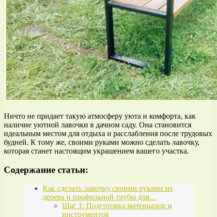
Ничто не придает такую атмосферу уюта и комфорта, как
наличие уютной лавочки в дачном саду. Она становится
идеальным местом для отдыха и расслабления после трудовых
будней. К тому же, своими руками можно сделать лавочку,
которая станет настоящим украшением вашего участка.
Содержание статьи:
Как сделать лавочку своими руками из
дерева и профильной трубы для…
Шаг 1: Подготовка материалов и
инструментов