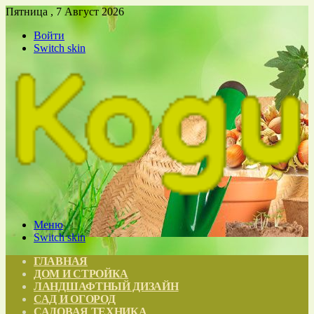
Пятница , 7 Август 2026
Войти
Switch skin
Меню
Switch skin
ГЛАВНАЯ
ДОМ И СТРОЙКА
ЛАНДШАФТНЫЙ ДИЗАЙН
САД И ОГОРОД
САДОВАЯ ТЕХНИКА