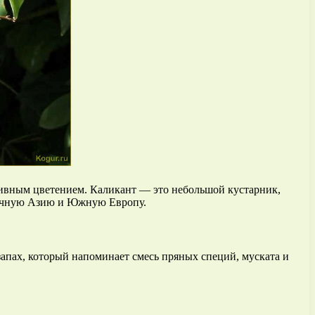
 дивным цветением. Каликант — это небольшой кустарник,
сточную Азию и Южную Европу.
апах, который напоминает смесь пряных специй, муската и