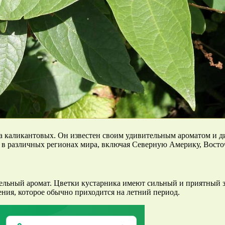
ства каликантовых. Он известен своим удивительным ароматом и
ет в различных регионах мира, включая Северную Америку, Во
тельный аромат. Цветки кустарника имеют сильный и приятный з
ения, которое обычно приходится на летний период.