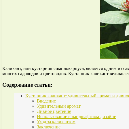
Каликант, или кустарник симплокарпуса, является одним из с
многих садоводов и цветоводов. Кустарник каликант великолеп
Содержание статьи:
Кустарник каликант: удивительный аромат и дивно
Введение
Удивительный аромат
Дивное цветение
Использование в ландшафтном дизайне
Уход за каликантом
Заключение