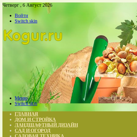
Четверг , 6 Август 2026
Войти
Switch skin
Меню
Switch skin
ГЛАВНАЯ
ДОМ И СТРОЙКА
ЛАНДШАФТНЫЙ ДИЗАЙН
САД И ОГОРОД
САДОВАЯ ТЕХНИКА