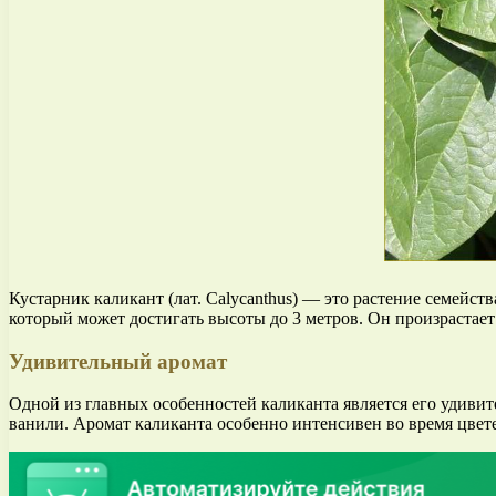
Кустарник каликант (лат. Calycanthus) — это растение семей
который может достигать высоты до 3 метров. Он произраста
Удивительный аромат
Одной из главных особенностей каликанта является его удиви
ванили. Аромат каликанта особенно интенсивен во время цвет