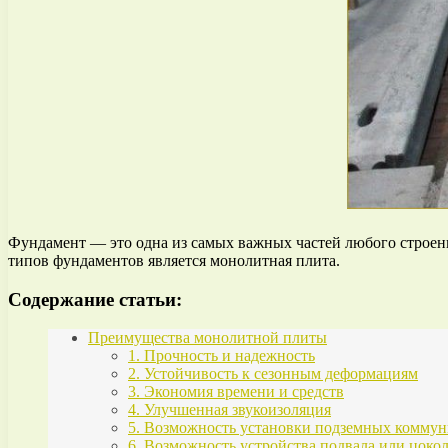
Фундамент — это одна из самых важных частей любого строения
типов фундаментов является монолитная плита.
Содержание статьи:
Преимущества монолитной плиты
1. Прочность и надежность
2. Устойчивость к сезонным деформациям
3. Экономия времени и средств
4. Улучшенная звукоизоляция
5. Возможность установки подземных комму
6. Возможность устройства подвала или цоко