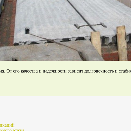
. От его качества и надежности зависит долговечность и стаби
никаций
льного этажа