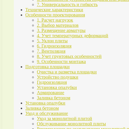
7. Универсальность и гибкость
Технические характеристики
Особенности проектирования
1. Расчет нагрузок
2. Выбор материалов
3. Размещение арматуры
4. Учет температурных деформаций
5. Уклон плиты
6. Гидроизоляция
7. Вентиляция
8. Учет грунтовых особенностей
9. Особенности монтажа
Подготовка площадки
Очистка и разметка площадки
Устройство подушки
Гидроизоляция
Установка опалубки
Армирование
Заливка бетоном
Установка опалубки
Заливка бетоном
Уход и обслуживание
Уход за монолитной плитой
Обслуживание монолитной плиты
Рекомендации по эксплуатации монолитной 