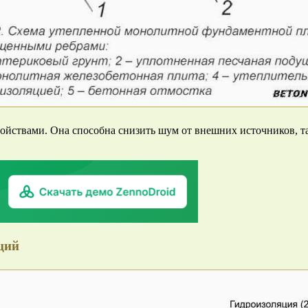
ствами. Она способна снизить шум от внешних источников, так
ций