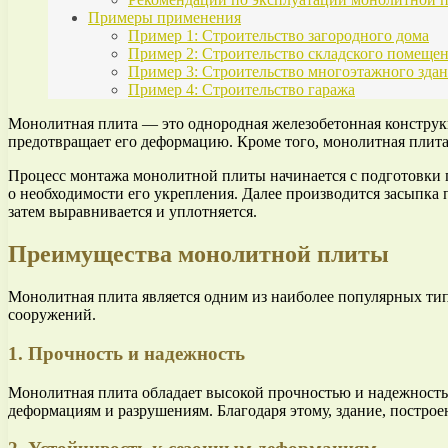
Примеры применения
Пример 1: Строительство загородного дома
Пример 2: Строительство складского помеще
Пример 3: Строительство многоэтажного зда
Пример 4: Строительство гаража
Монолитная плита — это однородная железобетонная конструкц
предотвращает его деформацию. Кроме того, монолитная плит
Процесс монтажа монолитной плиты начинается с подготовки 
о необходимости его укрепления. Далее производится засыпка 
затем выравнивается и уплотняется.
Преимущества монолитной плиты
Монолитная плита является одним из наиболее популярных тип
сооружений.
1. Прочность и надежность
Монолитная плита обладает высокой прочностью и надежностью
деформациям и разрушениям. Благодаря этому, здание, построе