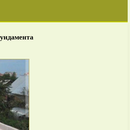
фундамента