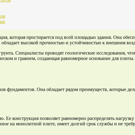
ния
ния
ия, которая простирается под всей площадью здания. Она обесп
а обладает высокой прочностью и устойчивостью к внешним воз
грунта. Специалисты проводят геологические исследования, что
песком и гравием, создающая равномерное основание для плиты. 
ов фундаментов. Она обладает рядом преимуществ, которые дел
. Ее конструкция позволяет равномерно распределять нагрузку 
нное на монолитной плите, имеет долгий срок службы и не требу