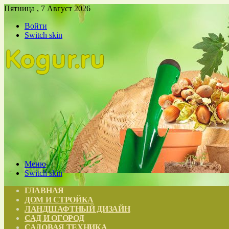
Пятница , 7 Август 2026
Войти
Switch skin
Меню
Switch skin
ГЛАВНАЯ
ДОМ И СТРОЙКА
ЛАНДШАФТНЫЙ ДИЗАЙН
САД И ОГОРОД
САДОВАЯ ТЕХНИКА