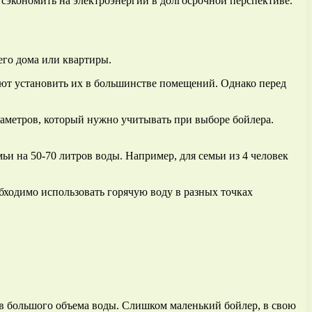
 сэкономить на электроэнергии в долгосрочной перспективе.
его дома или квартиры.
яют установить их в большинстве помещений. Однако перед
раметров, который нужно учитывать при выборе бойлера.
и на 50-70 литров воды. Например, для семьи из 4 человек
обходимо использовать горячую воду в разных точках
в большого объема воды. Слишком маленький бойлер, в свою