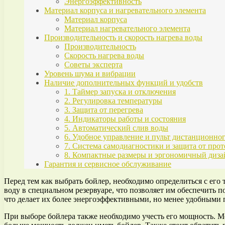
Энергоэффективность
Материал корпуса и нагревательного элемента
Материал корпуса
Материал нагревательного элемента
Производительность и скорость нагрева воды
Производительность
Скорость нагрева воды
Советы эксперта
Уровень шума и вибрации
Наличие дополнительных функций и удобств
1. Таймер запуска и отключения
2. Регулировка температуры
3. Защита от перегрева
4. Индикаторы работы и состояния
5. Автоматический слив воды
6. Удобное управление и пульт дистанционно
7. Система самодиагностики и защита от прот
8. Компактные размеры и эргономичный диза
Гарантия и сервисное обслуживание
Перед тем как выбрать бойлер, необходимо определиться с ег
воду в специальном резервуаре, что позволяет им обеспечить 
что делает их более энергоэффективными, но менее удобными
При выборе бойлера также необходимо учесть его мощность. Мо