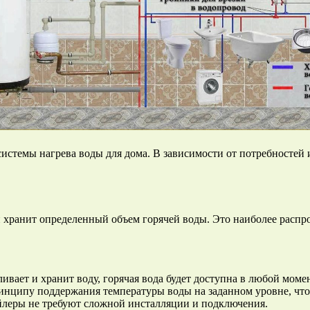
истемы нагрева воды для дома. В зависимости от потребностей
 и хранит определенный объем горячей воды. Это наиболее расп
ивает и хранит воду, горячая вода будет доступна в любой момен
нципу поддержания температуры воды на заданном уровне, что 
йлеры не требуют сложной инсталляции и подключения.