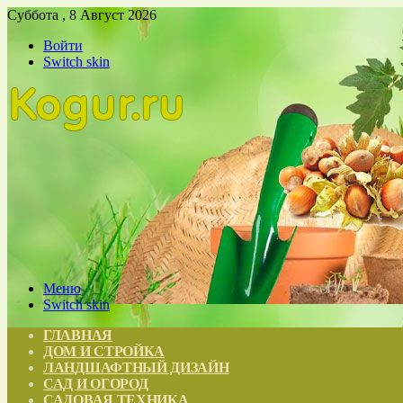
Суббота , 8 Август 2026
Войти
Switch skin
Меню
Switch skin
ГЛАВНАЯ
ДОМ И СТРОЙКА
ЛАНДШАФТНЫЙ ДИЗАЙН
САД И ОГОРОД
САДОВАЯ ТЕХНИКА