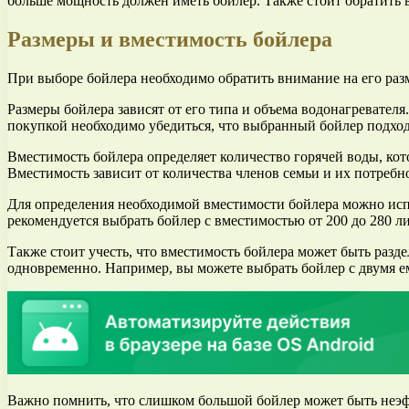
больше мощность должен иметь бойлер. Также стоит обратить в
Размеры и вместимость бойлера
При выборе бойлера необходимо обратить внимание на его раз
Размеры бойлера зависят от его типа и объема водонагревате
покупкой необходимо убедиться, что выбранный бойлер подходи
Вместимость бойлера определяет количество горячей воды, кот
Вместимость зависит от количества членов семьи и их потребно
Для определения необходимой вместимости бойлера можно испо
рекомендуется выбрать бойлер с вместимостью от 200 до 280 л
Также стоит учесть, что вместимость бойлера может быть разде
одновременно. Например, вы можете выбрать бойлер с двумя ем
Важно помнить, что слишком большой бойлер может быть неэф