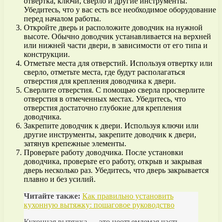
отвертка, ключи, сверло и другие инструменты.
Убедитесь, что у вас есть все необходимое оборудование
перед началом работы.
Откройте дверь и расположите доводчик на нужной
высоте. Обычно доводчик устанавливается на верхней
или нижней части двери, в зависимости от его типа и
конструкции.
Отметьте места для отверстий. Используя отвертку или
сверло, отметьте места, где будут располагаться
отверстия для крепления доводчика к двери.
Сверлите отверстия. С помощью сверла просверлите
отверстия в отмеченных местах. Убедитесь, что
отверстия достаточно глубокие для крепления
доводчика.
Закрепите доводчик к двери. Используя ключи или
другие инструменты, закрепите доводчик к двери,
затянув крепежные элементы.
Проверьте работу доводчика. После установки
доводчика, проверьте его работу, открыв и закрывая
дверь несколько раз. Убедитесь, что дверь закрывается
плавно и без усилий.
Читайте также:
Как правильно установить
кухонную вытяжку: пошаговое руководство
Кухонная вытяжка — это неотъемлемая часть