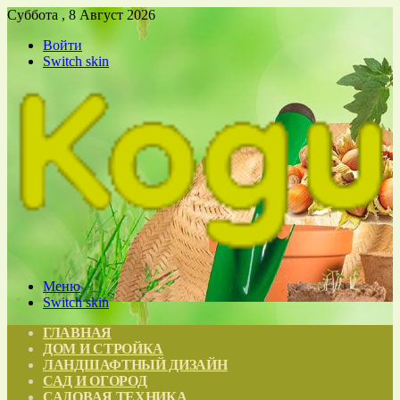
Суббота , 8 Август 2026
Войти
Switch skin
Меню
Switch skin
ГЛАВНАЯ
ДОМ И СТРОЙКА
ЛАНДШАФТНЫЙ ДИЗАЙН
САД И ОГОРОД
САДОВАЯ ТЕХНИКА