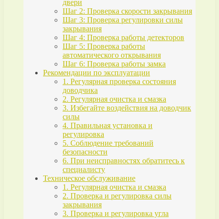
двери
Шаг 2: Проверка скорости закрывания
Шаг 3: Проверка регулировки силы
закрывания
Шаг 4: Проверка работы детекторов
Шаг 5: Проверка работы
автоматического открывания
Шаг 6: Проверка работы замка
Рекомендации по эксплуатации
1. Регулярная проверка состояния
доводчика
2. Регулярная очистка и смазка
3. Избегайте воздействия на доводчик
силы
4. Правильная установка и
регулировка
5. Соблюдение требований
безопасности
6. При неисправностях обратитесь к
специалисту
Техническое обслуживание
1. Регулярная очистка и смазка
2. Проверка и регулировка силы
закрывания
3. Проверка и регулировка угла