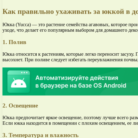
Как правильно ухаживать за юккой в 
Юкка (Yucca) — это растение семейства агавовых, которое п
уходе, что делает его популярным выбором для домашнего деко
1. Полив
Юкка относится к растениям, которые легко переносит засуху. 
высохнет. При поливе следует избегать переувлажнения почвы,
2. Освещение
Юкка предпочитает яркое освещение, поэтому лучше всего разм
Если юкка находится в помещении с плохим освещением, ее лис
3. Температура и влажность