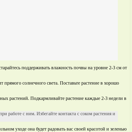
тарайтесь поддерживать влажность почвы на уровне 2-3 см от
ит прямого солнечного света. Поставьте растение в хорошо
тных растений. Подкармливайте растение каждые 2-3 недели в
ри работе с ним. Избегайте контакта с соком растения и
льном уходе она будет радовать вас своей красотой и зеленью