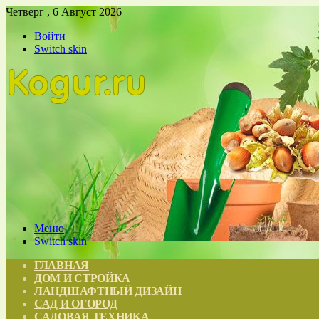
Четверг , 6 Август 2026
Войти
Switch skin
Меню
Switch skin
ГЛАВНАЯ
ДОМ И СТРОЙКА
ЛАНДШАФТНЫЙ ДИЗАЙН
САД И ОГОРОД
САДОВАЯ ТЕХНИКА