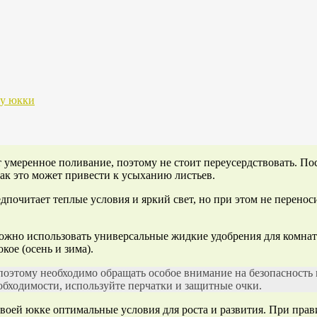
 у юкки
умеренное поливание, поэтому не стоит переусердствовать. Пос
как это может привести к усыханию листьев.
дпочитает теплые условия и яркий свет, но при этом не перенос
можно использовать универсальные жидкие удобрения для комна
кое (осень и зима).
оэтому необходимо обращать особое внимание на безопасность п
еобходимости, используйте перчатки и защитные очки.
оей юкке оптимальные условия для роста и развития. При прави