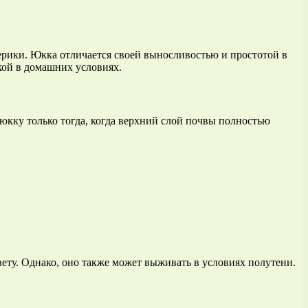
ерики. Юкка отличается своей выносливостью и простотой в
ккой в домашних условиях.
 юкку только тогда, когда верхний слой почвы полностью
вету. Однако, оно также может выживать в условиях полутени.