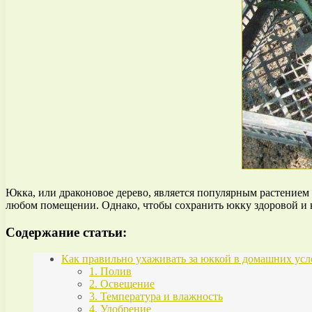
Юкка, или драконовое дерево, является популярным растением
любом помещении. Однако, чтобы сохранить юкку здоровой и к
Содержание статьи:
Как правильно ухаживать за юккой в домашних усл
1. Полив
2. Освещение
3. Температура и влажность
4. Удобрение