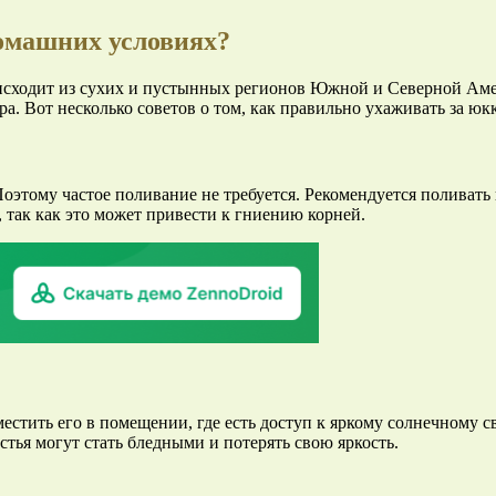
домашних условиях?
роисходит из сухих и пустынных регионов Южной и Северной Ам
ра. Вот несколько советов о том, как правильно ухаживать за ю
Поэтому частое поливание не требуется. Рекомендуется поливать
 так как это может привести к гниению корней.
естить его в помещении, где есть доступ к яркому солнечному с
тья могут стать бледными и потерять свою яркость.