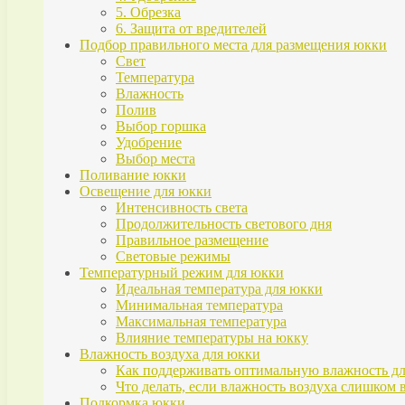
5. Обрезка
6. Защита от вредителей
Подбор правильного места для размещения юкки
Свет
Температура
Влажность
Полив
Выбор горшка
Удобрение
Выбор места
Поливание юкки
Освещение для юкки
Интенсивность света
Продолжительность светового дня
Правильное размещение
Световые режимы
Температурный режим для юкки
Идеальная температура для юкки
Минимальная температура
Максимальная температура
Влияние температуры на юкку
Влажность воздуха для юкки
Как поддерживать оптимальную влажность д
Что делать, если влажность воздуха слишком 
Подкормка юкки